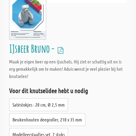
IJsbeer Bruno -
Maak je eigen beer op een ijsschots. Hij ziet er schattig uit en is
erg gemakkelijk om te maken! Aduis wenst je veel plezier bij het
knutselen!
Voor dit knutselidee hebt u nodig
Satéstokjes - 20 cm, Ø 2,5 mm
Beukenhouten deegroller, 210 x 35 mm
Modelleerstaafjes set, 7 stuks