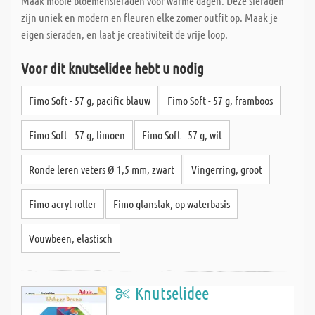
Maak mooie bloemensieraden voor warme dagen. Deze sieraden
zijn uniek en modern en fleuren elke zomer outfit op. Maak je
eigen sieraden, en laat je creativiteit de vrije loop.
Voor dit knutselidee hebt u nodig
Fimo Soft - 57 g, pacific blauw
Fimo Soft - 57 g, framboos
Fimo Soft - 57 g, limoen
Fimo Soft - 57 g, wit
Ronde leren veters Ø 1,5 mm, zwart
Vingerring, groot
Fimo acryl roller
Fimo glanslak, op waterbasis
Vouwbeen, elastisch
Knutselidee