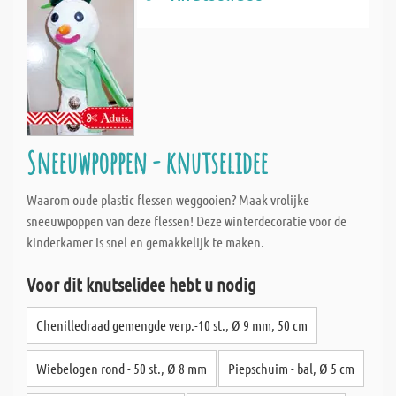
Sneeuwpoppen - knutselidee
Waarom oude plastic flessen weggooien? Maak vrolijke
sneeuwpoppen van deze flessen! Deze winterdecoratie voor de
kinderkamer is snel en gemakkelijk te maken.
Voor dit knutselidee hebt u nodig
Chenilledraad gemengde verp.-10 st., Ø 9 mm, 50 cm
Wiebelogen rond - 50 st., Ø 8 mm
Piepschuim - bal, Ø 5 cm