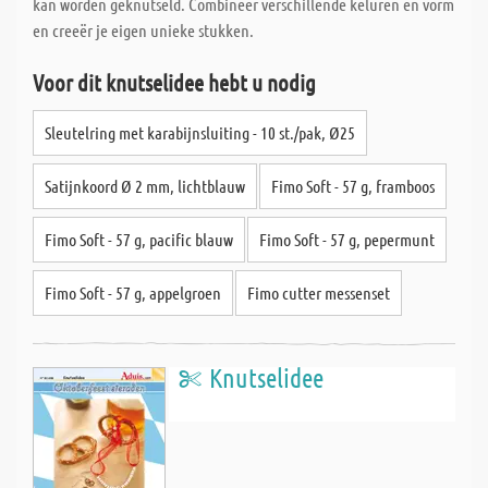
kan worden geknutseld. Combineer verschillende keluren en vorm
en creeër je eigen unieke stukken.
Voor dit knutselidee hebt u nodig
Sleutelring met karabijnsluiting - 10 st./pak, Ø25
Satijnkoord Ø 2 mm, lichtblauw
Fimo Soft - 57 g, framboos
Fimo Soft - 57 g, pacific blauw
Fimo Soft - 57 g, pepermunt
Fimo Soft - 57 g, appelgroen
Fimo cutter messenset
Knutselidee