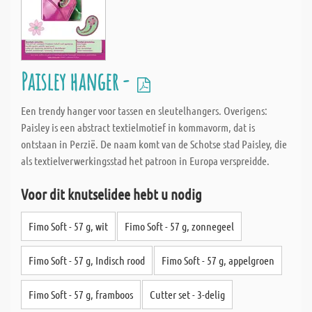
Paisley hanger -
Een trendy hanger voor tassen en sleutelhangers. Overigens:
Paisley is een abstract textielmotief in kommavorm, dat is
ontstaan in Perzië. De naam komt van de Schotse stad Paisley, die
als textielverwerkingsstad het patroon in Europa verspreidde.
Voor dit knutselidee hebt u nodig
Fimo Soft - 57 g, wit
Fimo Soft - 57 g, zonnegeel
Fimo Soft - 57 g, Indisch rood
Fimo Soft - 57 g, appelgroen
Fimo Soft - 57 g, framboos
Cutter set - 3-delig