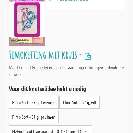
Fimoketting met kruis -
Maakt u met Fimo klei en een sieraadhanger uw eigen individuele
sieraden.
Voor dit knutselidee hebt u nodig
Fimo Soft - 57 g, lavendel
Fimo Soft - 57 g, wit
Fimo Soft - 57 g, pruimen
Nylondraad transparant - Ø 0,50 mm, 100 m.