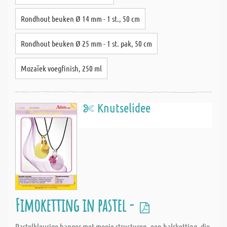
Rondhout beuken Ø 14 mm - 1 st., 50 cm
Rondhout beuken Ø 25 mm - 1 st. pak, 50 cm
Mozaïek voegfinish, 250 ml
Knutselidee
Fimoketting in pastel -
Pastelkleurige hanger met mooie structuren, een halsketting, die