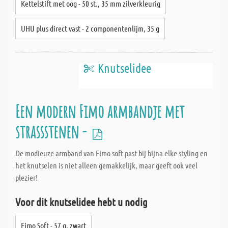
Kettelstift met oog - 50 st., 35 mm zilverkleurig
UHU plus direct vast - 2 componentenlijm, 35 g
Knutselidee
Een modern Fimo armbandje met
strassstenen -
De modieuze armband van Fimo soft past bij bijna elke styling en
het knutselen is niet alleen gemakkelijk, maar geeft ook veel
plezier!
Voor dit knutselidee hebt u nodig
Fimo Soft - 57 g, zwart