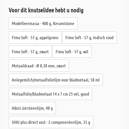
Voor dit knutselidee hebt u nodig
Modelleermassa - 400 g, Keramistone
Fimo Soft - 57 g, appelgroen
Fimo Soft - 57 g, Indisch rood
Fimo Soft - 57 g, zwart
Fimo Soft - 57 g, wit
Metaaldraad - Ø 0,30 mm, zwart
Anlegemilch/metaalfolielijm voor bladmetaal, 50 ml
Metaalfolie/bladmetaal 14 x 7 cm 25 vel, goud
Aduis siersteenlijm, 40 g
UHU plus direct vast - 2 componentenlijm, 35 g