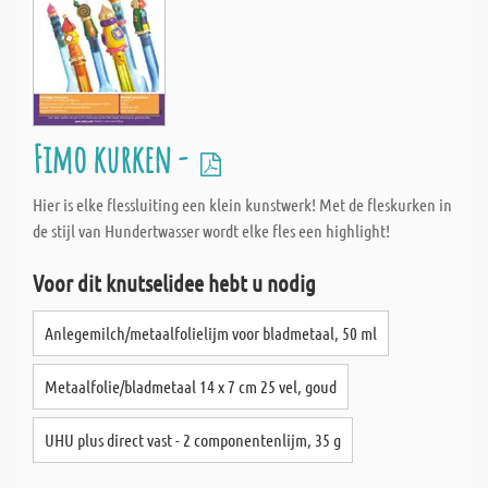
Fimo kurken -
Hier is elke flessluiting een klein kunstwerk! Met de fleskurken in
de stijl van Hundertwasser wordt elke fles een highlight!
Voor dit knutselidee hebt u nodig
Anlegemilch/metaalfolielijm voor bladmetaal, 50 ml
Metaalfolie/bladmetaal 14 x 7 cm 25 vel, goud
UHU plus direct vast - 2 componentenlijm, 35 g