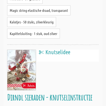
Magic string elastische draad, transparant
Kalotjes - 50 stuks, zilverkleurig
Kapittelsluiting - 1 stuk, oud zilver
Knutselidee
Dirndl sieraden - knutselinstructie