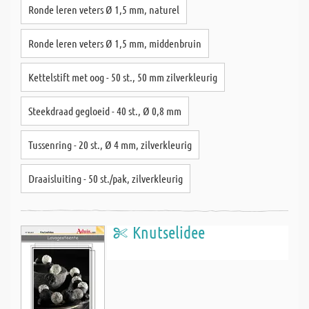
Ronde leren veters Ø 1,5 mm, naturel
Ronde leren veters Ø 1,5 mm, middenbruin
Kettelstift met oog - 50 st., 50 mm zilverkleurig
Steekdraad gegloeid - 40 st., Ø 0,8 mm
Tussenring - 20 st., Ø 4 mm, zilverkleurig
Draaisluiting - 50 st./pak, zilverkleurig
Knutselidee