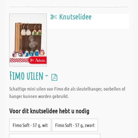
Knutselidee
Fimo uilen -
Schattige mini uilen van Fimo die als sleutelhanger, oorbellen of
hanger kunnen worden gebruikt.
Voor dit knutselidee hebt u nodig
Fimo Soft - 57 g, wit
Fimo Soft - 57 g, zwart