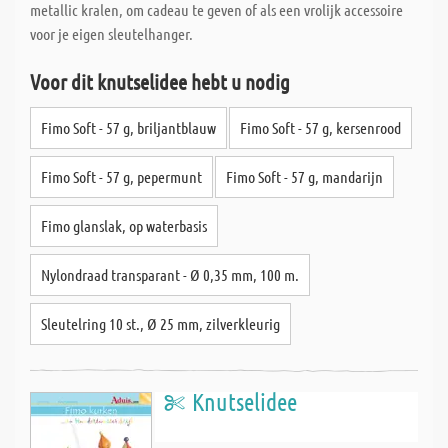
metallic kralen, om cadeau te geven of als een vrolijk accessoire
voor je eigen sleutelhanger.
Voor dit knutselidee hebt u nodig
Fimo Soft - 57 g, briljantblauw
Fimo Soft - 57 g, kersenrood
Fimo Soft - 57 g, pepermunt
Fimo Soft - 57 g, mandarijn
Fimo glanslak, op waterbasis
Nylondraad transparant - Ø 0,35 mm, 100 m.
Sleutelring 10 st., Ø 25 mm, zilverkleurig
Knutselidee