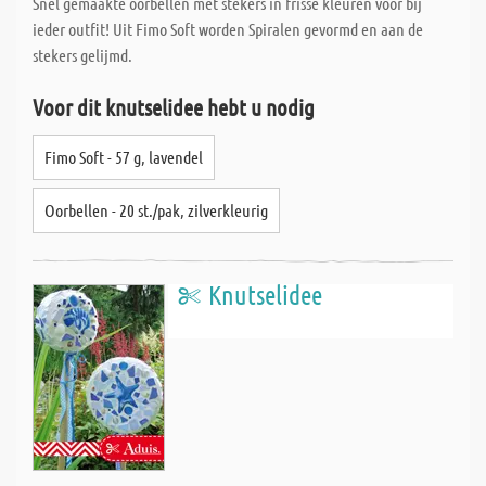
Snel gemaakte oorbellen met stekers in frisse kleuren voor bij
ieder outfit! Uit Fimo Soft worden Spiralen gevormd en aan de
stekers gelijmd.
Voor dit knutselidee hebt u nodig
Fimo Soft - 57 g, lavendel
Oorbellen - 20 st./pak, zilverkleurig
Knutselidee