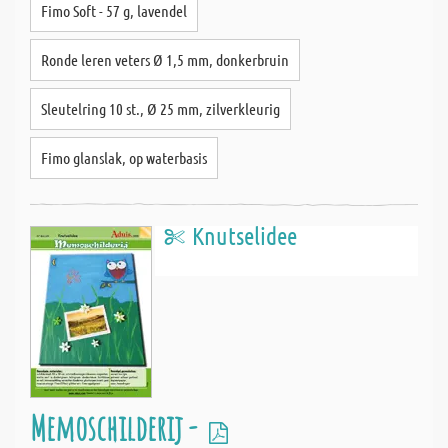
Fimo Soft - 57 g, lavendel
Ronde leren veters Ø 1,5 mm, donkerbruin
Sleutelring 10 st., Ø 25 mm, zilverkleurig
Fimo glanslak, op waterbasis
Knutselidee
Memoschilderij -