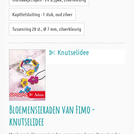
Kapittelsluiting - 1 stuk, oud zilver
Tussenring 20 st., Ø 7 mm, zilverkleurig
Knutselidee
Bloemensieraden van Fimo -
knutselidee