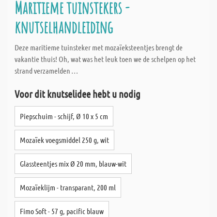
Maritieme tuinstekers -
knutselhandleiding
Deze maritieme tuinsteker met mozaïeksteentjes brengt de
vakantie thuis! Oh, wat was het leuk toen we de schelpen op het
strand verzamelden …
Voor dit knutselidee hebt u nodig
Piepschuim - schijf, Ø 10 x 5 cm
Mozaïek voegsmiddel 250 g, wit
Glassteentjes mix Ø 20 mm, blauw-wit
Mozaïeklijm - transparant, 200 ml
Fimo Soft - 57 g, pacific blauw