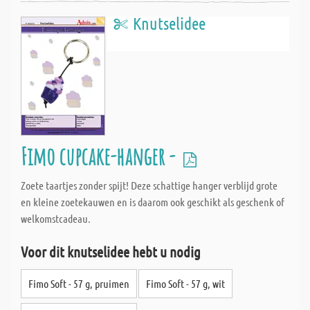
Knutselidee
Fimo cupcake-hanger -
Zoete taartjes zonder spijt! Deze schattige hanger verblijd grote
en kleine zoetekauwen en is daarom ook geschikt als geschenk of
welkomstcadeau.
Voor dit knutselidee hebt u nodig
Fimo Soft - 57 g, pruimen
Fimo Soft - 57 g, wit