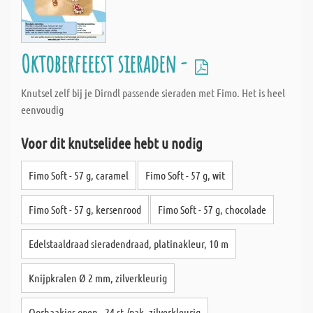
Oktoberfeeest sieraden -
Knutsel zelf bij je Dirndl passende sieraden met Fimo. Het is heel
eenvoudig
Voor dit knutselidee hebt u nodig
Fimo Soft - 57 g, caramel
Fimo Soft - 57 g, wit
Fimo Soft - 57 g, kersenrood
Fimo Soft - 57 g, chocolade
Edelstaaldraad sieradendraad, platinakleur, 10 m
Knijpkralen Ø 2 mm, zilverkleurig
Oorhaakjes open - 24 st./pak, zilverkleurig