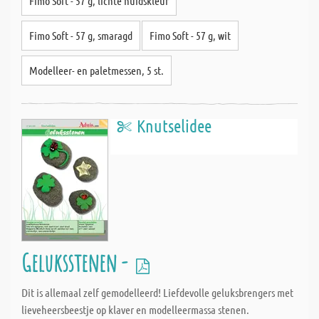
Fimo Soft - 57 g, lichte huidskleur
Fimo Soft - 57 g, smaragd
Fimo Soft - 57 g, wit
Modelleer- en paletmessen, 5 st.
Knutselidee
Geluksstenen -
Dit is allemaal zelf gemodelleerd! Liefdevolle geluksbrengers met
lieveheersbeestje op klaver en modelleermassa stenen.