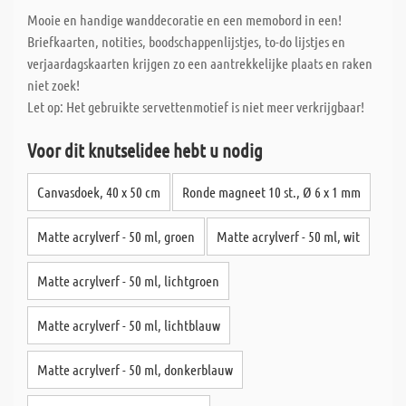
Mooie en handige wanddecoratie en een memobord in een!
Briefkaarten, notities, boodschappenlijstjes, to-do lijstjes en
verjaardagskaarten krijgen zo een aantrekkelijke plaats en raken
niet zoek!
Let op: Het gebruikte servettenmotief is niet meer verkrijgbaar!
Voor dit knutselidee hebt u nodig
Canvasdoek, 40 x 50 cm
Ronde magneet 10 st., Ø 6 x 1 mm
Matte acrylverf - 50 ml, groen
Matte acrylverf - 50 ml, wit
Matte acrylverf - 50 ml, lichtgroen
Matte acrylverf - 50 ml, lichtblauw
Matte acrylverf - 50 ml, donkerblauw