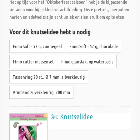
Net op tijd voor het "Oktoberfeest seizoen" heb je de bijpassende
sieraden voor bij je klederdrachtkleding. Deze pretsels, bierpullen,
harten en edelweiss zijn echt uniek en zien eruit om op te eten!
Voor dit knutselidee hebt u nodig
Fimo Soft - 57 g, zonnegeel
Fimo Soft - 57 g, chocolade
Fimo cutter messenset
Fimo glanslak, op waterbasis
Tussenring 20 st., Ø 7 mm, zilverkleurig
Armband zilverkleurig, 200 mm
Knutselidee