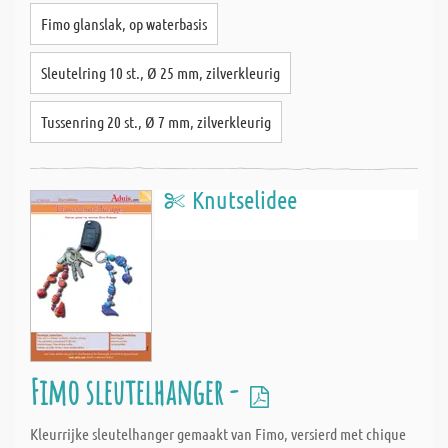
Fimo glanslak, op waterbasis
Sleutelring 10 st., Ø 25 mm, zilverkleurig
Tussenring 20 st., Ø 7 mm, zilverkleurig
Knutselidee
Fimo sleutelhanger -
Kleurrijke sleutelhanger gemaakt van Fimo, versierd met chique