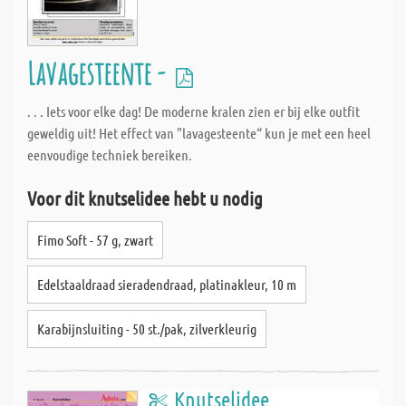
Lavagesteente -
. . . Iets voor elke dag! De moderne kralen zien er bij elke outfit
geweldig uit! Het effect van "lavagesteente“ kun je met een heel
eenvoudige techniek bereiken.
Voor dit knutselidee hebt u nodig
Fimo Soft - 57 g, zwart
Edelstaaldraad sieradendraad, platinakleur, 10 m
Karabijnsluiting - 50 st./pak, zilverkleurig
Knutselidee