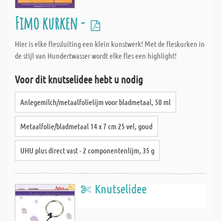
Fimo kurken -
Hier is elke flessluiting een klein kunstwerk! Met de fleskurken in
de stijl van Hundertwasser wordt elke fles een highlight!
Voor dit knutselidee hebt u nodig
Anlegemilch/metaalfolielijm voor bladmetaal, 50 ml
Metaalfolie/bladmetaal 14 x 7 cm 25 vel, goud
UHU plus direct vast - 2 componentenlijm, 35 g
Knutselidee