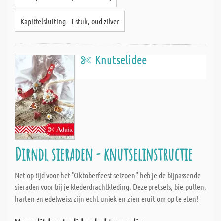
Kapittelsluiting - 1 stuk, oud zilver
Knutselidee
Dirndl sieraden - knutselinstructie
Net op tijd voor het "Oktoberfeest seizoen" heb je de bijpassende
sieraden voor bij je klederdrachtkleding. Deze pretsels, bierpullen,
harten en edelweiss zijn echt uniek en zien eruit om op te eten!