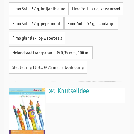
Fimo Soft - 57 g, briljantblauw
Fimo Soft - 57 g, kersenrood
Fimo Soft - 57 g, pepermunt
Fimo Soft - 57 g, mandarijn
Fimo glanslak, op waterbasis
Nylondraad transparant - Ø 0,35 mm, 100 m.
Sleutelring 10 st., Ø 25 mm, zilverkleurig
Knutselidee