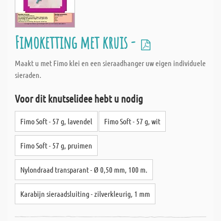
Fimoketting met kruis -
Maakt u met Fimo klei en een sieraadhanger uw eigen individuele
sieraden.
Voor dit knutselidee hebt u nodig
Fimo Soft - 57 g, lavendel
Fimo Soft - 57 g, wit
Fimo Soft - 57 g, pruimen
Nylondraad transparant - Ø 0,50 mm, 100 m.
Karabijn sieraadsluiting - zilverkleurig, 1 mm