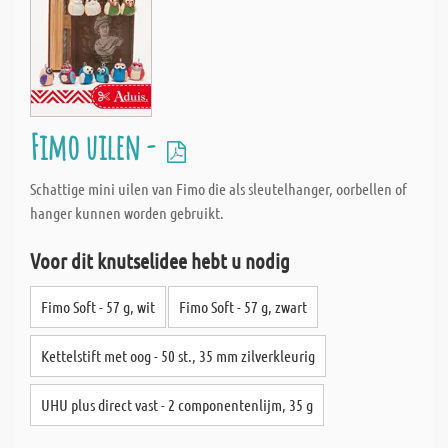
Fimo uilen -
Schattige mini uilen van Fimo die als sleutelhanger, oorbellen of
hanger kunnen worden gebruikt.
Voor dit knutselidee hebt u nodig
Fimo Soft - 57 g, wit
Fimo Soft - 57 g, zwart
Kettelstift met oog - 50 st., 35 mm zilverkleurig
UHU plus direct vast - 2 componentenlijm, 35 g