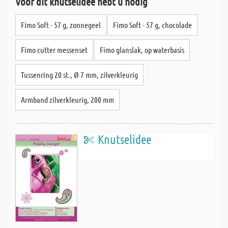
Voor dit knutselidee hebt u nodig
Fimo Soft - 57 g, zonnegeel
Fimo Soft - 57 g, chocolade
Fimo cutter messenset
Fimo glanslak, op waterbasis
Tussenring 20 st., Ø 7 mm, zilverkleurig
Armband zilverkleurig, 200 mm
Knutselidee