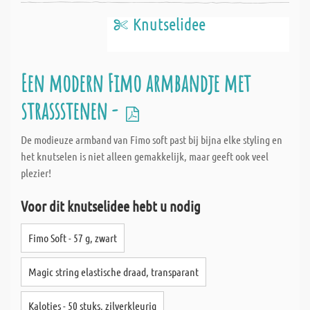
Knutselidee
Een modern Fimo armbandje met
strassstenen -
De modieuze armband van Fimo soft past bij bijna elke styling en
het knutselen is niet alleen gemakkelijk, maar geeft ook veel
plezier!
Voor dit knutselidee hebt u nodig
Fimo Soft - 57 g, zwart
Magic string elastische draad, transparant
Kalotjes - 50 stuks, zilverkleurig