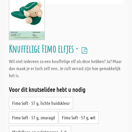
Knuffelige Fimo elfjes -
Wil niet iedereen zo een knuffelige elf als deze hebben? Ja? Maar
dan maak je er toch zelf een. Je zult verrast zijn hoe gemakkelijk
het is.
Voor dit knutselidee hebt u nodig
Fimo Soft - 57 g, lichte huidskleur
Fimo Soft - 57 g, smaragd
Fimo Soft - 57 g, wit
Modelleer- en paletmessen, 5 st.