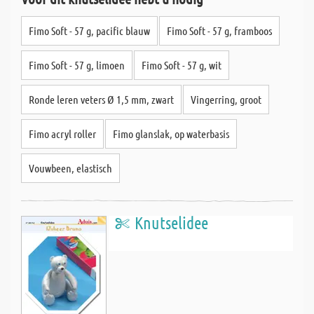
Fimo Soft - 57 g, pacific blauw
Fimo Soft - 57 g, framboos
Fimo Soft - 57 g, limoen
Fimo Soft - 57 g, wit
Ronde leren veters Ø 1,5 mm, zwart
Vingerring, groot
Fimo acryl roller
Fimo glanslak, op waterbasis
Vouwbeen, elastisch
Knutselidee