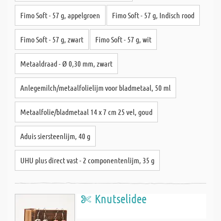
Fimo Soft - 57 g, appelgroen
Fimo Soft - 57 g, Indisch rood
Fimo Soft - 57 g, zwart
Fimo Soft - 57 g, wit
Metaaldraad - Ø 0,30 mm, zwart
Anlegemilch/metaalfolielijm voor bladmetaal, 50 ml
Metaalfolie/bladmetaal 14 x 7 cm 25 vel, goud
Aduis siersteenlijm, 40 g
UHU plus direct vast - 2 componentenlijm, 35 g
Knutselidee