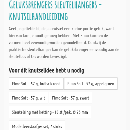
Geluksbrengers sleutelhangers -
knutselhandleiding
Geef je geliefde bij de jaarwissel een kleine portie geluk, want
hiervan kun je nooit genoeg hebben. Met Fimo kunnen de
vormen heel eenvoudig worden gemodelleerd. Dankzij de
praktische sleutelhanger kan de geluksbrenger eenvoudig aan de
sleutelbos of tas worden bevestigd.
Voor dit knutselidee hebt u nodig
Fimo Soft - 57 g, Indisch rood
Fimo Soft - 57 g, appelgroen
Fimo Soft - 57 g, wit
Fimo Soft - 57 g, zwart
Sleutelring met ketting - 10 st./pak, Ø 25 mm
Modelleerstaafjes set, 7 stuks