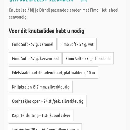
Knutsel zelf bij je Dirndl passende sieraden met Fimo. Het is heel
eenvoudig
Voor dit knutselidee hebt u nodig
Fimo Soft - 57 g, caramel
Fimo Soft - 57 g, wit
Fimo Soft - 57 g, kersenrood
Fimo Soft - 57 g, chocolade
Edelstaaldraad sieradendraad, platinakleur, 10 m
Knijpkralen Ø 2 mm, zilverkleurig
Oorhaakjes open - 24 st./pak, zilverkleurig
Kapittelsluiting - 1 stuk, oud zilver
Tussenring 20 st., Ø 7 mm, zilverkleurig