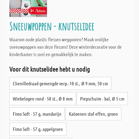
Sneeuwpoppen - knutselidee
Waarom oude plastic flessen weggooien? Maak vrolijke
sneeuwpoppen van deze flessen! Deze winterdecoratie voor de
kinderkamer is snel en gemakkelijk te maken.
Voor dit knutselidee hebt u nodig
Chenilledraad gemengde verp.-10 st., Ø 9 mm, 50 cm
Wiebelogen rond - 50 st., Ø 8 mm
Piepschuim - bal, Ø 5 cm
Fimo Soft - 57 g, mandarijn
Katoenen stof effen, groen
Fimo Soft - 57 g, appelgroen