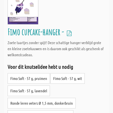
Fimo cupcake-hanger -
Zoete taartjes zonder spijt! Deze schattige hanger verblijd grote
en kleine zoetekauwen en is daarom ook geschikt als geschenk of
welkomstcadeau.
Voor dit knutselidee hebt u nodig
Fimo Soft - 57 g, pruimen
Fimo Soft - 57 g, wit
Fimo Soft - 57 g, lavendel
Ronde leren veters Ø 1,5 mm, donkerbruin