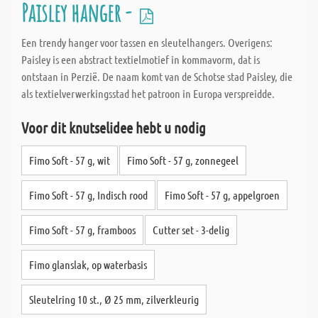
Paisley hanger -
Een trendy hanger voor tassen en sleutelhangers. Overigens:
Paisley is een abstract textielmotief in kommavorm, dat is
ontstaan in Perzië. De naam komt van de Schotse stad Paisley, die
als textielverwerkingsstad het patroon in Europa verspreidde.
Voor dit knutselidee hebt u nodig
Fimo Soft - 57 g, wit
Fimo Soft - 57 g, zonnegeel
Fimo Soft - 57 g, Indisch rood
Fimo Soft - 57 g, appelgroen
Fimo Soft - 57 g, framboos
Cutter set - 3-delig
Fimo glanslak, op waterbasis
Sleutelring 10 st., Ø 25 mm, zilverkleurig