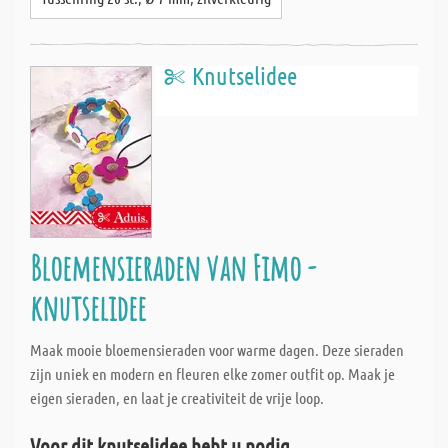
Knutselidee
Bloemensieraden van Fimo -
knutselidee
Maak mooie bloemensieraden voor warme dagen. Deze sieraden
zijn uniek en modern en fleuren elke zomer outfit op. Maak je
eigen sieraden, en laat je creativiteit de vrije loop.
Voor dit knutselidee hebt u nodig