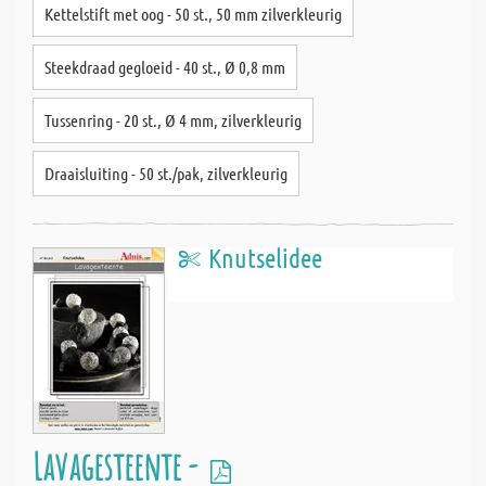
Kettelstift met oog - 50 st., 50 mm zilverkleurig
Steekdraad gegloeid - 40 st., Ø 0,8 mm
Tussenring - 20 st., Ø 4 mm, zilverkleurig
Draaisluiting - 50 st./pak, zilverkleurig
Knutselidee
Lavagesteente -