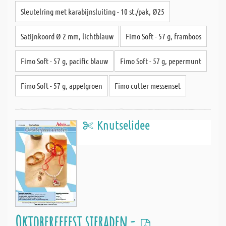
Sleutelring met karabijnsluiting - 10 st./pak, Ø25
Satijnkoord Ø 2 mm, lichtblauw
Fimo Soft - 57 g, framboos
Fimo Soft - 57 g, pacific blauw
Fimo Soft - 57 g, pepermunt
Fimo Soft - 57 g, appelgroen
Fimo cutter messenset
Knutselidee
Oktoberfeeest sieraden -