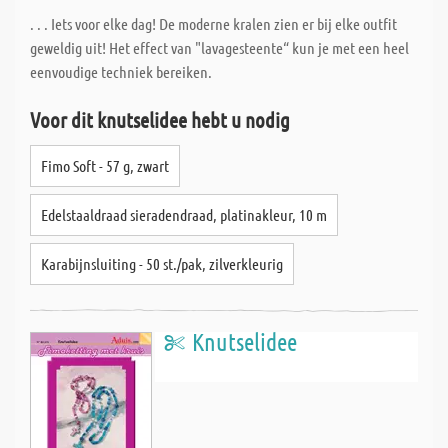
. . . Iets voor elke dag! De moderne kralen zien er bij elke outfit
geweldig uit! Het effect van "lavagesteente“ kun je met een heel
eenvoudige techniek bereiken.
Voor dit knutselidee hebt u nodig
Fimo Soft - 57 g, zwart
Edelstaaldraad sieradendraad, platinakleur, 10 m
Karabijnsluiting - 50 st./pak, zilverkleurig
Knutselidee