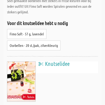
Snel gemaakte oorbellen met stekers in frisse kleuren voor bij
ieder outfit! Uit Fimo Soft worden Spiralen gevormd en aan de
stekers gelijmd.
Voor dit knutselidee hebt u nodig
Fimo Soft - 57 g, lavendel
Oorbellen - 20 st./pak, zilverkleurig
Knutselidee