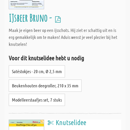
IJsbeer Bruno -
Maak je eigen beer op een ijsschots. Hij ziet er schattig uit en is
erg gemakkelijk om te maken! Aduis wenst je veel plezier bij het
knutselen!
Voor dit knutselidee hebt u nodig
Satéstokjes - 20 cm, Ø 2,5 mm
Beukenhouten deegroller, 210 x 35 mm
Modelleerstaafjes set, 7 stuks
Knutselidee