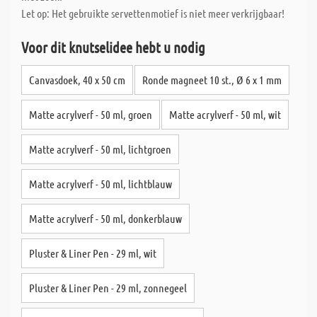
Let op: Het gebruikte servettenmotief is niet meer verkrijgbaar!
Voor dit knutselidee hebt u nodig
Canvasdoek, 40 x 50 cm
Ronde magneet 10 st., Ø 6 x 1 mm
Matte acrylverf - 50 ml, groen
Matte acrylverf - 50 ml, wit
Matte acrylverf - 50 ml, lichtgroen
Matte acrylverf - 50 ml, lichtblauw
Matte acrylverf - 50 ml, donkerblauw
Pluster & Liner Pen - 29 ml, wit
Pluster & Liner Pen - 29 ml, zonnegeel