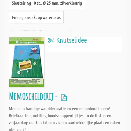
Sleutelring 10 st., Ø 25 mm, zilverkleurig
Fimo glanslak, op waterbasis
Knutselidee
Memoschilderij -
Mooie en handige wanddecoratie en een memobord in een!
Briefkaarten, notities, boodschappenlijstjes, to-do lijstjes en
verjaardagskaarten krijgen zo een aantrekkelijke plaats en raken
niet zoek!