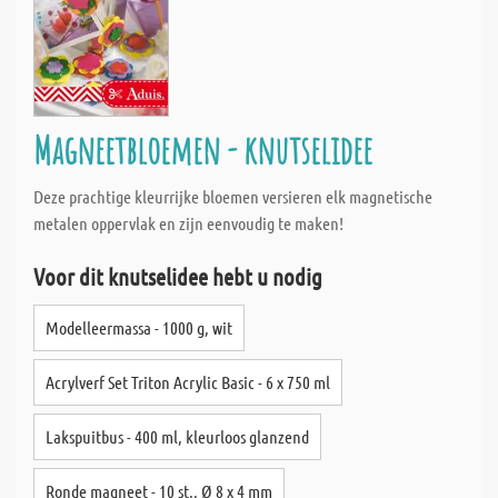
Magneetbloemen - knutselidee
Deze prachtige kleurrijke bloemen versieren elk magnetische
metalen oppervlak en zijn eenvoudig te maken!
Voor dit knutselidee hebt u nodig
Modelleermassa - 1000 g, wit
Acrylverf Set Triton Acrylic Basic - 6 x 750 ml
Lakspuitbus - 400 ml, kleurloos glanzend
Ronde magneet - 10 st., Ø 8 x 4 mm