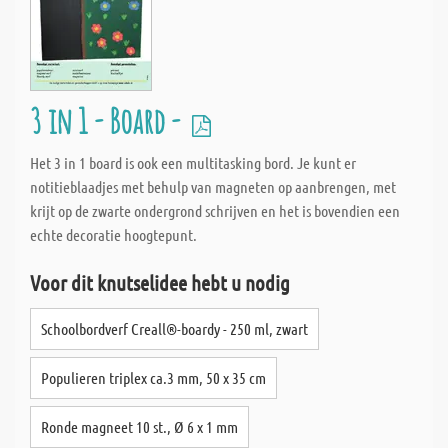
3 in 1 - Board -
Het 3 in 1 board is ook een multitasking bord. Je kunt er
notitieblaadjes met behulp van magneten op aanbrengen, met
krijt op de zwarte ondergrond schrijven en het is bovendien een
echte decoratie hoogtepunt.
Voor dit knutselidee hebt u nodig
Schoolbordverf Creall®-boardy - 250 ml, zwart
Populieren triplex ca.3 mm, 50 x 35 cm
Ronde magneet 10 st., Ø 6 x 1 mm