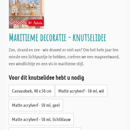
Maritieme decoratie - knutselidee
Zon, strand en zee - wie droomt er niet van? Om het hele jaar ten
minste een lichtpuntje te hebben, creëren we een magneetwand,
een windlichtje en een vis in maritieme stijl.
Voor dit knutselidee hebt u nodig
Canvasdoek, 40 x 50 cm
Matte acrylverf - 50 ml, wit
Matte acrylverf - 50 ml, geel
Matte acrylverf - 50 ml, lichtblauw