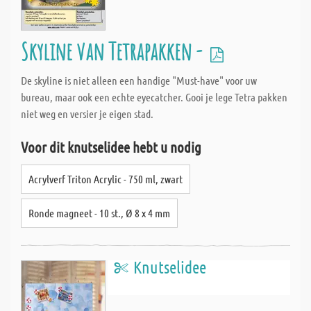
Skyline van Tetrapakken -
De skyline is niet alleen een handige "Must-have" voor uw
bureau, maar ook een echte eyecatcher. Gooi je lege Tetra pakken
niet weg en versier je eigen stad.
Voor dit knutselidee hebt u nodig
Acrylverf Triton Acrylic - 750 ml, zwart
Ronde magneet - 10 st., Ø 8 x 4 mm
Knutselidee