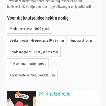
Tover deze herfstmagneten eenvoudig tevoorschijn uit
boetseerklei. Ze zijn een prachtige blikvanger op je prikbord!
Voor dit knutselidee hebt u nodig
Modelleermassa - 1000 g, wit
Beukenhouten deegroller, 210 x 35 mm
Fimo acryl roller
Ronde magneet - 10 st., Ø 8 x 4 mm
Prikpen met houten greep
Acryl matte verfset, basiskleuren
Knutselidee