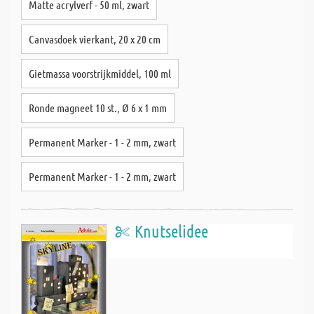
Matte acrylverf - 50 ml, zwart
Canvasdoek vierkant, 20 x 20 cm
Gietmassa voorstrijkmiddel, 100 ml
Ronde magneet 10 st., Ø 6 x 1 mm
Permanent Marker - 1 - 2 mm, zwart
Permanent Marker - 1 - 2 mm, zwart
Knutselidee