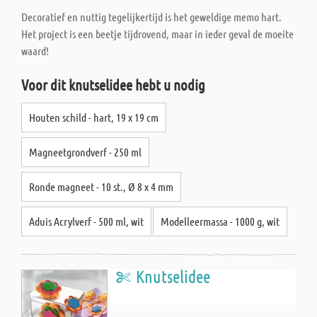
Decoratief en nuttig tegelijkertijd is het geweldige memo hart.
Het project is een beetje tijdrovend, maar in ieder geval de moeite
waard!
Voor dit knutselidee hebt u nodig
Houten schild - hart, 19 x 19 cm
Magneetgrondverf - 250 ml
Ronde magneet - 10 st., Ø 8 x 4 mm
Aduis Acrylverf - 500 ml, wit
Modelleermassa - 1000 g, wit
Knutselidee