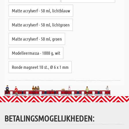
Matte acrylverf - 50 ml, lichtblauw
Matte acrylverf - 50 ml, lichtgroen
Matte acrylverf - 50 ml, groen
Modelleermassa - 1000 g, wit
Ronde magneet 10 st., Ø 6 x 1 mm
BETALINGSMOGELIJKHEDEN: