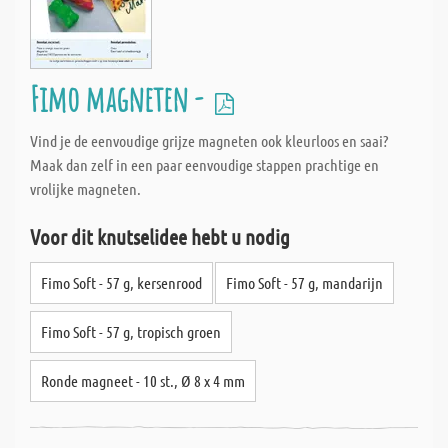
Fimo magneten -
Vind je de eenvoudige grijze magneten ook kleurloos en saai?
Maak dan zelf in een paar eenvoudige stappen prachtige en
vrolijke magneten.
Voor dit knutselidee hebt u nodig
Fimo Soft - 57 g, kersenrood
Fimo Soft - 57 g, mandarijn
Fimo Soft - 57 g, tropisch groen
Ronde magneet - 10 st., Ø 8 x 4 mm