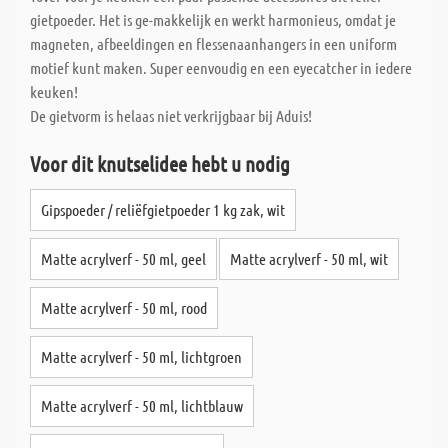
gietpoeder. Het is ge-makkelijk en werkt harmonieus, omdat je
magneten, afbeeldingen en flessenaanhangers in een uniform
motief kunt maken. Super eenvoudig en een eyecatcher in iedere
keuken!
De gietvorm is helaas niet verkrijgbaar bij Aduis!
Voor dit knutselidee hebt u nodig
Gipspoeder / reliëfgietpoeder 1 kg zak, wit
Matte acrylverf - 50 ml, geel
Matte acrylverf - 50 ml, wit
Matte acrylverf - 50 ml, rood
Matte acrylverf - 50 ml, lichtgroen
Matte acrylverf - 50 ml, lichtblauw