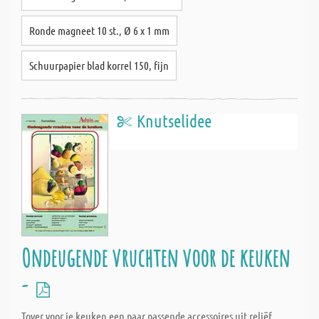
Ronde magneet 10 st., Ø 6 x 1 mm
Schuurpapier blad korrel 150, fijn
Knutselidee
Ondeugende vruchten voor de keuken
-
Tover voor je keuken een paar passende accessoires uit reliëf