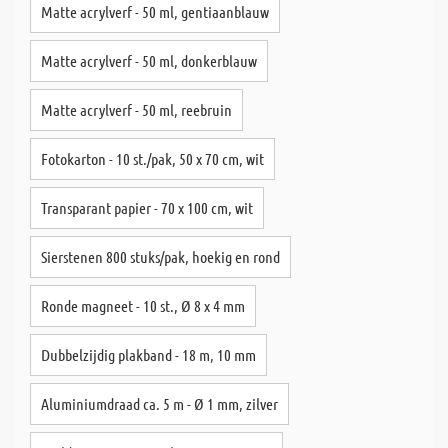
Matte acrylverf - 50 ml, gentiaanblauw
Matte acrylverf - 50 ml, donkerblauw
Matte acrylverf - 50 ml, reebruin
Fotokarton - 10 st./pak, 50 x 70 cm, wit
Transparant papier - 70 x 100 cm, wit
Sierstenen 800 stuks/pak, hoekig en rond
Ronde magneet - 10 st., Ø 8 x 4 mm
Dubbelzijdig plakband - 18 m, 10 mm
Aluminiumdraad ca. 5 m - Ø 1 mm, zilver