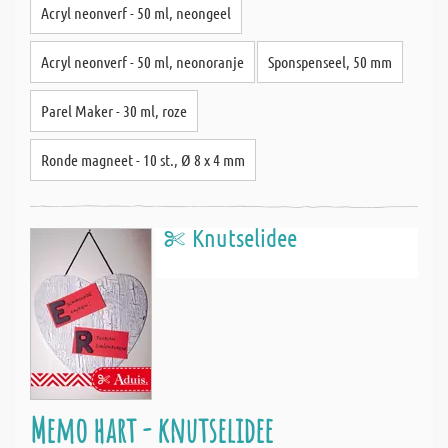
Acryl neonverf - 50 ml, neongeel
Acryl neonverf - 50 ml, neonoranje
Sponspenseel, 50 mm
Parel Maker - 30 ml, roze
Ronde magneet - 10 st., Ø 8 x 4 mm
Knutselidee
Memo hart - knutselidee