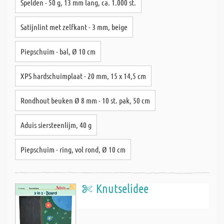
Spelden - 50 g, 13 mm lang, ca. 1.000 st.
Satijnlint met zelfkant - 3 mm, beige
Piepschuim - bal, Ø 10 cm
XPS hardschuimplaat - 20 mm, 15 x 14,5 cm
Rondhout beuken Ø 8 mm - 10 st. pak, 50 cm
Aduis siersteenlijm, 40 g
Piepschuim - ring, vol rond, Ø 10 cm
Knutselidee