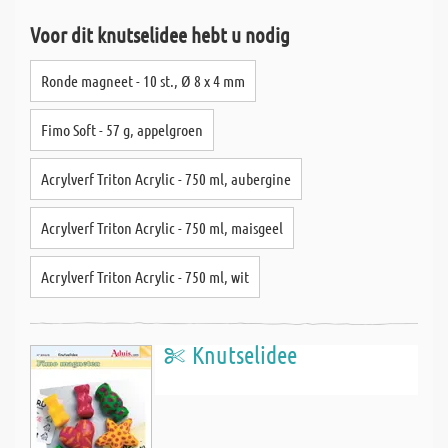
Voor dit knutselidee hebt u nodig
Ronde magneet - 10 st., Ø 8 x 4 mm
Fimo Soft - 57 g, appelgroen
Acrylverf Triton Acrylic - 750 ml, aubergine
Acrylverf Triton Acrylic - 750 ml, maisgeel
Acrylverf Triton Acrylic - 750 ml, wit
Knutselidee