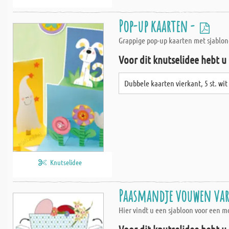
Pop-up kaarten -
Grappige pop-up kaarten met sjablon
Voor dit knutselidee hebt u
Dubbele kaarten vierkant, 5 st. wit
Knutselidee
Paasmandje vouwen var
Hier vindt u een sjabloon voor een 