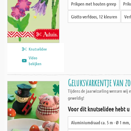
Prikpen met houten greep
Prik
Giotto verfdoos, 12 kleuren
Verf
Knutselidee
Video
bekijken
Geluksvarkentje van zo
Tijdens de jaarwisseling wensen wij
geweldig!
Voor dit knutselidee hebt u
Aluminiumdraad ca. 5 m - Ø 1 mm, 