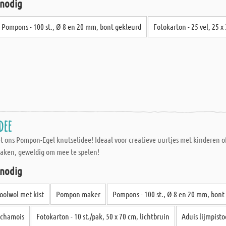
 nodig
Pompons - 100 st., Ø 8 en 20 mm, bont gekleurd
Fotokarton - 25 vel, 25 x
dee
ons Pompon-Egel knutselidee! Ideaal voor creatieve uurtjes met kinderen of a
maken, geweldig om mee te spelen!
 nodig
oolwol met kist
Pompon maker
Pompons - 100 st., Ø 8 en 20 mm, bont
, chamois
Fotokarton - 10 st./pak, 50 x 70 cm, lichtbruin
Aduis lijmpisto