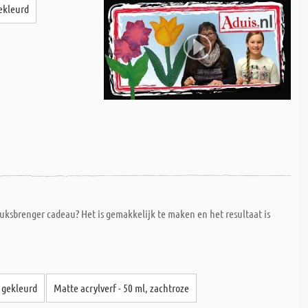
gekleurd
uksbrenger cadeau? Het is gemakkelijk te maken en het resultaat is
, gekleurd
Matte acrylverf - 50 ml, zachtroze