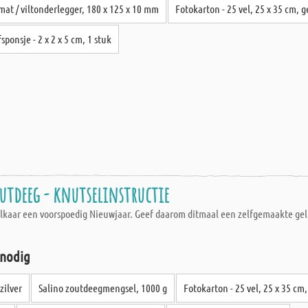
mat / viltonderlegger, 180 x 125 x 10 mm
Fotokarton - 25 vel, 25 x 35 cm, 
sponsje - 2 x 2 x 5 cm, 1 stuk
utdeeg - knutselinstructie
 elkaar een voorspoedig Nieuwjaar. Geef daarom ditmaal een zelfgemaakte gel
 nodig
zilver
Salino zoutdeegmengsel, 1000 g
Fotokarton - 25 vel, 25 x 35 cm