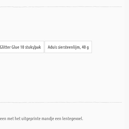
Glitter Glue 10 stuks/pak
Aduis siersteenlijm, 40 g
teen met het uitgeprinte mandje een lentegevoel.