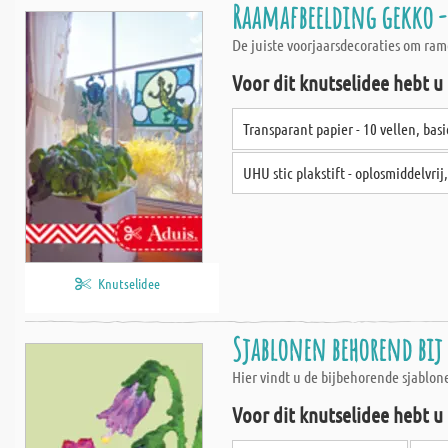
Raamafbeelding gekko -
De juiste voorjaarsdecoraties om ra
Voor dit knutselidee hebt u
Transparant papier - 10 vellen, basi
UHU stic plakstift - oplosmiddelvrij,
Knutselidee
Sjablonen behorend bij
Hier vindt u de bijbehorende sjablon
Voor dit knutselidee hebt u