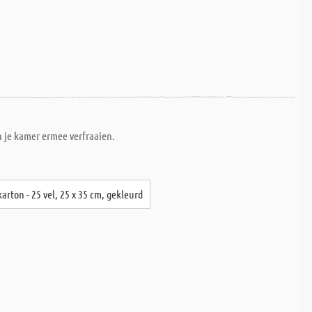
n je kamer ermee verfraaien.
arton - 25 vel, 25 x 35 cm, gekleurd