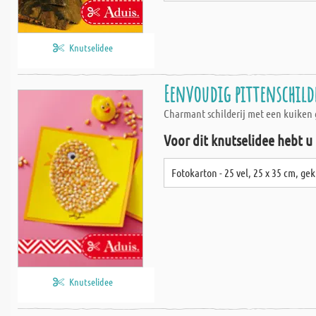
Knutselidee
Eenvoudig pittenschild
Charmant schilderij met een kuiken 
Voor dit knutselidee hebt u
Fotokarton - 25 vel, 25 x 35 cm, ge
Knutselidee