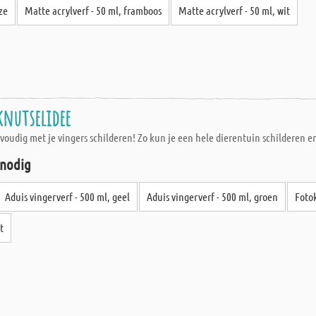
ze
Matte acrylverf - 50 ml, framboos
Matte acrylverf - 50 ml, wit
 knutselidee
voudig met je vingers schilderen! Zo kun je een hele dierentuin schilderen e
 nodig
Aduis vingerverf - 500 ml, geel
Aduis vingerverf - 500 ml, groen
Fotok
t