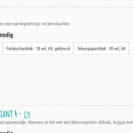
en voor uw begroetings- en wenskaarten.
 nodig
Fotokartonblok - 10 vel, A4, gekleurd
Tekenpapierblok - 20 vel, A4
iant 4 -
mooi paasmandje. Wanneer je het met een kleurenprinter afdrukt, krijg je me