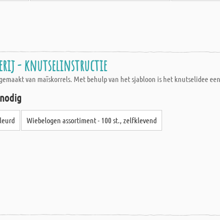
erij - knutselinstructie
gemaakt van maïskorrels. Met behulp van het sjabloon is het knutselidee een
 nodig
kleurd
Wiebelogen assortiment - 100 st., zelfklevend