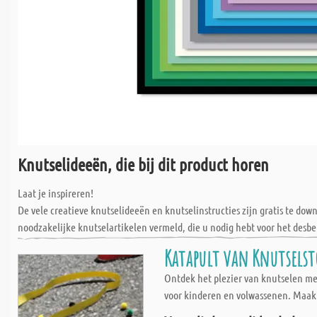
Knutselideeën, die bij dit product horen
Laat je inspireren!
De vele creatieve knutselideeën en knutselinstructies zijn gratis te do
noodzakelijke knutselartikelen vermeld, die u nodig hebt voor het desbe
Katapult van Knutselst
Ontdek het plezier van knutselen m
voor kinderen en volwassenen. Maak 