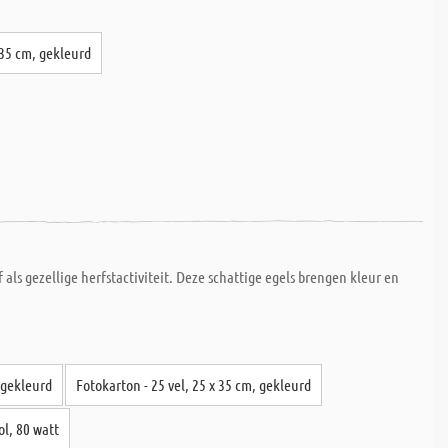
 35 cm, gekleurd
ls gezellige herfstactiviteit. Deze schattige egels brengen kleur en
 gekleurd
Fotokarton - 25 vel, 25 x 35 cm, gekleurd
ol, 80 watt