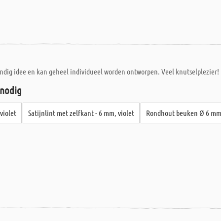
andig idee en kan geheel individueel worden ontworpen. Veel knutselplezier!
 nodig
violet
Satijnlint met zelfkant - 6 mm, violet
Rondhout beuken Ø 6 mm -