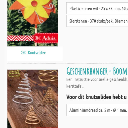
Plastic eieren wit - 25 x 38 mm, 50 
Sierstenen - 370 stuks/pak, Diama
Knutselidee
Geschenkhanger - Boomp
Een instructie voor snelle geschenkh
kersttafel.
Voor dit knutselidee hebt u
Aluminiumdraad ca. 5 m - Ø 1 mm, 