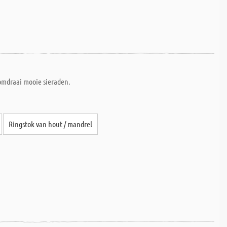
omdraai mooie sieraden.
Ringstok van hout / mandrel