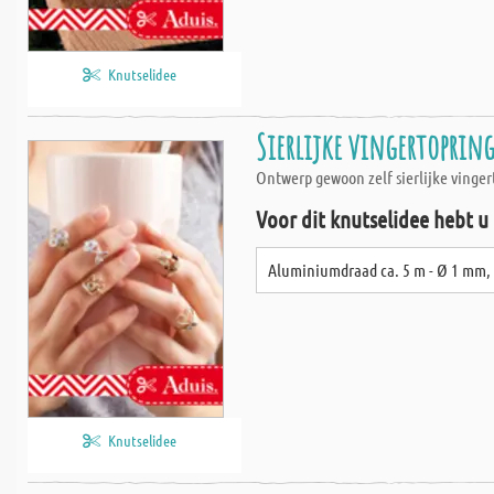
Knutselidee
Sierlijke vingertopring
Ontwerp gewoon zelf sierlijke vinge
Voor dit knutselidee hebt u
Aluminiumdraad ca. 5 m - Ø 1 mm, 
Knutselidee