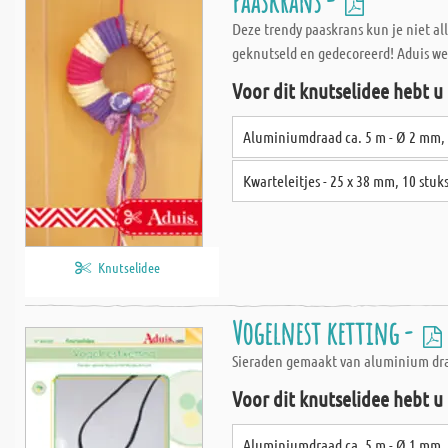
Paaskrans -
Deze trendy paaskrans kun je niet a
geknutseld en gedecoreerd! Aduis wen
Voor dit knutselidee hebt u
Aluminiumdraad ca. 5 m - Ø 2 mm,
Kwarteleitjes - 25 x 38 mm, 10 stuk
Knutselidee
Vogelnest ketting -
Sieraden gemaakt van aluminium draa
Voor dit knutselidee hebt u
Aluminiumdraad ca. 5 m - Ø 1 mm, 