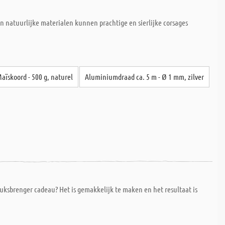
Van natuurlijke materialen kunnen prachtige en sierlijke corsages
aïskoord - 500 g, naturel
Aluminiumdraad ca. 5 m - Ø 1 mm, zilver
uksbrenger cadeau? Het is gemakkelijk te maken en het resultaat is