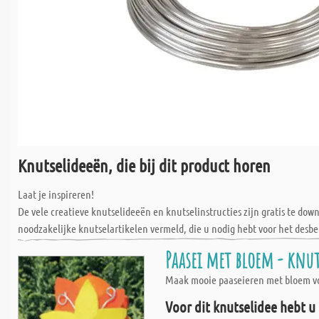
Knutselideeën, die bij dit product horen
Laat je inspireren!
De vele creatieve knutselideeën en knutselinstructies zijn gratis te do
noodzakelijke knutselartikelen vermeld, die u nodig hebt voor het desbe
Paasei met bloem - knu
Maak mooie paaseieren met bloem voo
Voor dit knutselidee hebt u