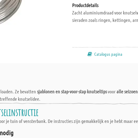
Productdetails
Zacht aluminiumdraad voor knutselw
sieraden zoals ringen, kettingen, a
Catalogus pagina
wnloaden. Ze bevatten
sjablonen en stap-voor-stap knutseltips
voor
alle seizoe
treffende knutselidee.
tselinstructie
r je tuin of vensterbank. De instructies zijn gemakkelijk en je hebt maar e
 nodig