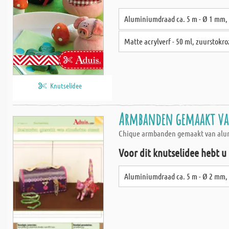
Aluminiumdraad ca. 5 m - Ø 1 mm, 
Matte acrylverf - 50 ml, zuurstokro
Knutselidee
Armbanden gemaakt va
Chique armbanden gemaakt van alumi
Voor dit knutselidee hebt u
Aluminiumdraad ca. 5 m - Ø 2 mm,