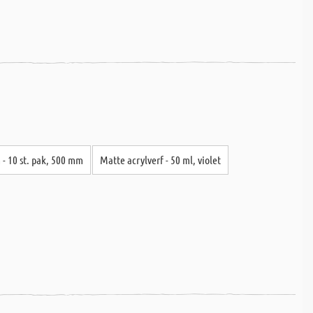
 10 st. pak, 500 mm
Matte acrylverf - 50 ml, violet