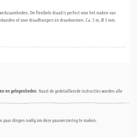
erkzaamheden. De flexibele draad is perfect voor het maken van
rmbanden of voor draadhangers en draadvormen. Ca. 5 m, Ø 3 mm.
nen en gelegenheden
. Naast de gedetailleerde instructies worden alle
en paar dingen nodig om deze paasversiering te maken.