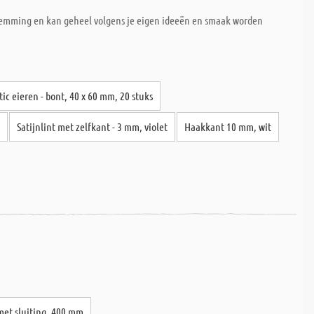
 stemming en kan geheel volgens je eigen ideeën en smaak worden
tic eieren - bont, 40 x 60 mm, 20 stuks
e
Satijnlint met zelfkant - 3 mm, violet
Haakkant 10 mm, wit
met sluiting, 400 mm