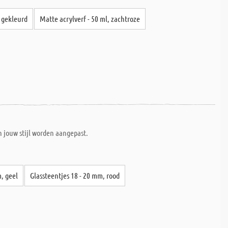
, gekleurd
Matte acrylverf - 50 ml, zachtroze
jouw stijl worden aangepast.
m, geel
Glassteentjes 18 - 20 mm, rood