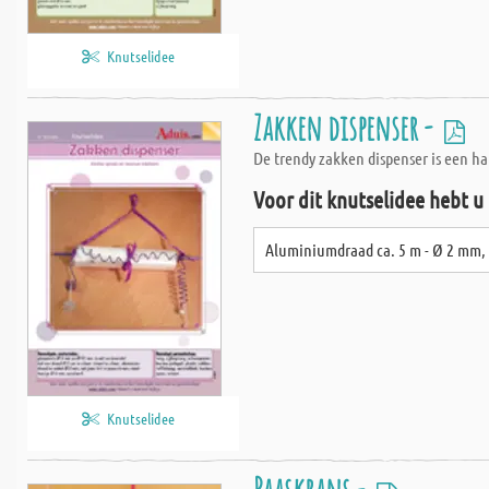
Knutselidee
Zakken dispenser -
De trendy zakken dispenser is een h
Voor dit knutselidee hebt u
Aluminiumdraad ca. 5 m - Ø 2 mm, 
Knutselidee