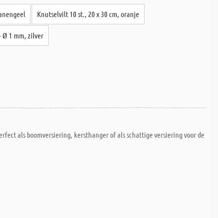
nanengeel
Knutselvilt 10 st., 20 x 30 cm, oranje
 Ø 1 mm, zilver
ect als boomversiering, kersthanger of als schattige versiering voor de