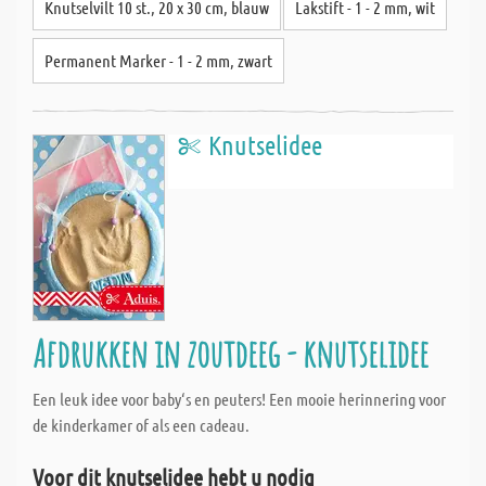
Knutselvilt 10 st., 20 x 30 cm, blauw
Lakstift - 1 - 2 mm, wit
Permanent Marker - 1 - 2 mm, zwart
Knutselidee
Afdrukken in zoutdeeg - knutselidee
Een leuk idee voor baby‘s en peuters! Een mooie herinnering voor
de kinderkamer of als een cadeau.
Voor dit knutselidee hebt u nodig