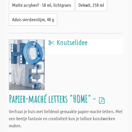
Matte acrylverf - 50 ml, lichtgroen
Dekwit, 250 ml
Aduis siersteenlijm, 40 g
Knutselidee
Papier-maché letters "HOME" -
Verfraai je huis met liefdevol gemaakte papier-maché letters. Met
een beetje fantasie en creativiteit kun je talloze kunstwerken
maken.