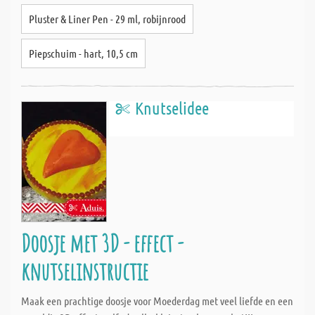
Pluster & Liner Pen - 29 ml, robijnrood
Piepschuim - hart, 10,5 cm
Knutselidee
Doosje met 3D - effect -
knutselinstructie
Maak een prachtige doosje voor Moederdag met veel liefde en een