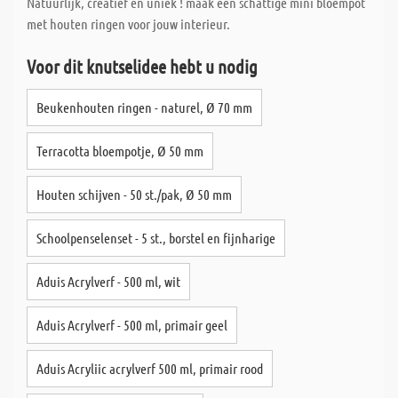
Natuurlijk, creatief en uniek ! maak een schattige mini bloempot
met houten ringen voor jouw interieur.
Voor dit knutselidee hebt u nodig
Beukenhouten ringen - naturel, Ø 70 mm
Terracotta bloempotje, Ø 50 mm
Houten schijven - 50 st./pak, Ø 50 mm
Schoolpenselenset - 5 st., borstel en fijnharige
Aduis Acrylverf - 500 ml, wit
Aduis Acrylverf - 500 ml, primair geel
Aduis Acryliic acrylverf 500 ml, primair rood