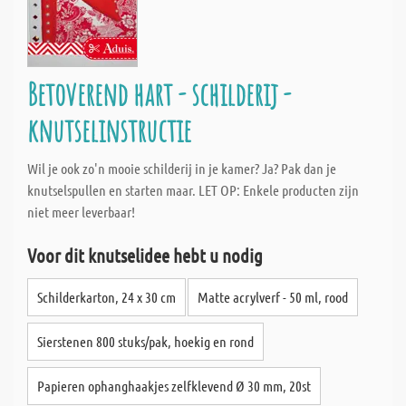
Betoverend hart - schilderij -
knutselinstructie
Wil je ook zo'n mooie schilderij in je kamer? Ja? Pak dan je
knutselspullen en starten maar. LET OP: Enkele producten zijn
niet meer leverbaar!
Voor dit knutselidee hebt u nodig
Schilderkarton, 24 x 30 cm
Matte acrylverf - 50 ml, rood
Sierstenen 800 stuks/pak, hoekig en rond
Papieren ophanghaakjes zelfklevend Ø 30 mm, 20st