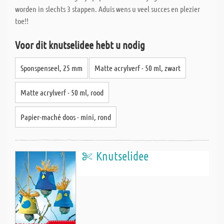
worden in slechts 3 stappen. Aduis wens u veel succes en plezier
toe!!
Voor dit knutselidee hebt u nodig
Sponspenseel, 25 mm
Matte acrylverf - 50 ml, zwart
Matte acrylverf - 50 ml, rood
Papier-maché doos - mini, rond
Knutselidee