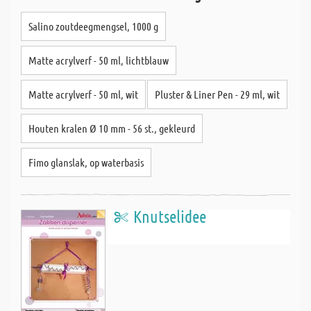
Salino zoutdeegmengsel, 1000 g
Matte acrylverf - 50 ml, lichtblauw
Matte acrylverf - 50 ml, wit
Pluster & Liner Pen - 29 ml, wit
Houten kralen Ø 10 mm - 56 st., gekleurd
Fimo glanslak, op waterbasis
Knutselidee