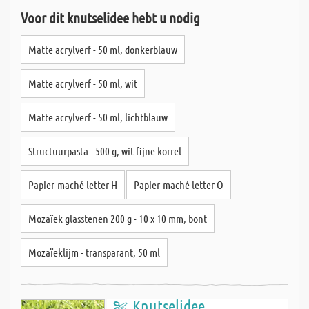
Voor dit knutselidee hebt u nodig
Matte acrylverf - 50 ml, donkerblauw
Matte acrylverf - 50 ml, wit
Matte acrylverf - 50 ml, lichtblauw
Structuurpasta - 500 g, wit fijne korrel
Papier-maché letter H
Papier-maché letter O
Mozaïek glasstenen 200 g - 10 x 10 mm, bont
Mozaïeklijm - transparant, 50 ml
Knutselidee