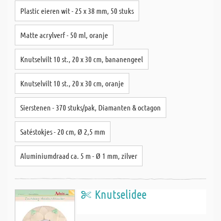
Plastic eieren wit - 25 x 38 mm, 50 stuks
Matte acrylverf - 50 ml, oranje
Knutselvilt 10 st., 20 x 30 cm, bananengeel
Knutselvilt 10 st., 20 x 30 cm, oranje
Sierstenen - 370 stuks/pak, Diamanten & octagon
Satéstokjes - 20 cm, Ø 2,5 mm
Aluminiumdraad ca. 5 m - Ø 1 mm, zilver
Knutselidee