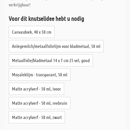
verkrijgbaar!
Voor dit knutselidee hebt u nodig
Canvasdoek, 40 x 50 cm
Anlegemilch/metaalfolielijm voor bladmetaal, 50 ml
Metaalfolie/bladmetaal 14 x 7 cm 25 vel, goud
Mozaïeklijm - transparant, 50 ml
Matte acrylverf - 50 ml, ivoor
Matte acrylverf - 50 ml, reebruin
Matte acrylverf - 50 ml, zwart