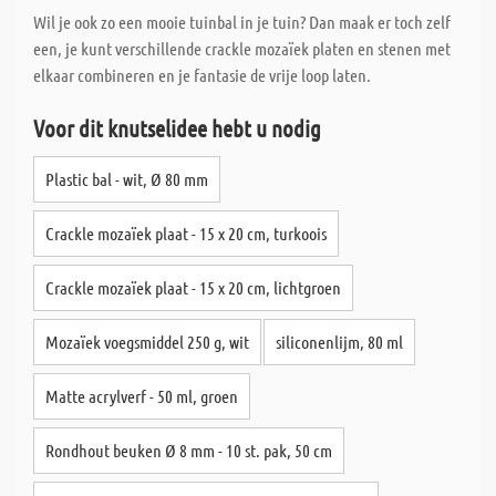
Wil je ook zo een mooie tuinbal in je tuin? Dan maak er toch zelf
een, je kunt verschillende crackle mozaïek platen en stenen met
elkaar combineren en je fantasie de vrije loop laten.
Voor dit knutselidee hebt u nodig
Plastic bal - wit, Ø 80 mm
Crackle mozaïek plaat - 15 x 20 cm, turkoois
Crackle mozaïek plaat - 15 x 20 cm, lichtgroen
Mozaïek voegsmiddel 250 g, wit
siliconenlijm, 80 ml
Matte acrylverf - 50 ml, groen
Rondhout beuken Ø 8 mm - 10 st. pak, 50 cm