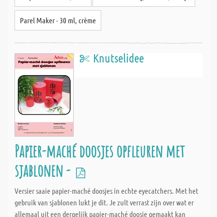
Parel Maker - 30 ml, crème
Knutselidee
Papier-maché doosjes opfleuren met
sjablonen -
Versier saaie papier-maché doosjes in echte eyecatchers. Met het
gebruik van sjablonen lukt je dit. Je zult verrast zijn over wat er
allemaal uit een dergelijk papier-maché doosje gemaakt kan