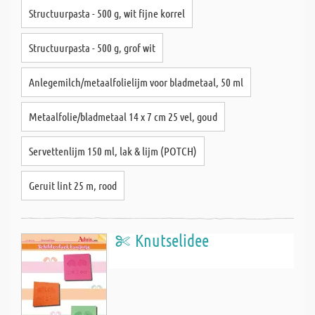
Structuurpasta - 500 g, wit fijne korrel
Structuurpasta - 500 g, grof wit
Anlegemilch/metaalfolielijm voor bladmetaal, 50 ml
Metaalfolie/bladmetaal 14 x 7 cm 25 vel, goud
Servettenlijm 150 ml, lak & lijm (POTCH)
Geruit lint 25 m, rood
Knutselidee