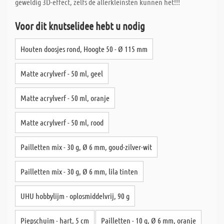
geweldig 3D-effect, zelfs de allerkleinsten kunnen het!!!
Voor dit knutselidee hebt u nodig
Houten doosjes rond, Hoogte 50 - Ø 115 mm
Matte acrylverf - 50 ml, geel
Matte acrylverf - 50 ml, oranje
Matte acrylverf - 50 ml, rood
Pailletten mix - 30 g, Ø 6 mm, goud-zilver-wit
Pailletten mix - 30 g, Ø 6 mm, lila tinten
UHU hobbylijm - oplosmiddelvrij, 90 g
Piepschuim - hart, 5 cm
Pailletten - 10 g, Ø 6 mm, oranje