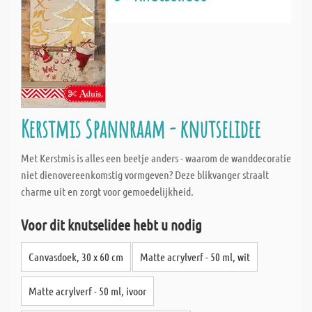
Kerstmis Spannraam - knutselidee
Met Kerstmis is alles een beetje anders - waarom de wanddecoratie
niet dienovereenkomstig vormgeven? Deze blikvanger straalt
charme uit en zorgt voor gemoedelijkheid.
Voor dit knutselidee hebt u nodig
Canvasdoek, 30 x 60 cm
Matte acrylverf - 50 ml, wit
Matte acrylverf - 50 ml, ivoor