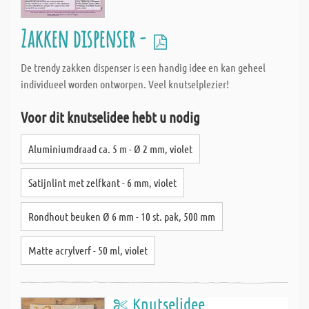
Zakken dispenser -
De trendy zakken dispenser is een handig idee en kan geheel
individueel worden ontworpen. Veel knutselplezier!
Voor dit knutselidee hebt u nodig
Aluminiumdraad ca. 5 m - Ø 2 mm, violet
Satijnlint met zelfkant - 6 mm, violet
Rondhout beuken Ø 6 mm - 10 st. pak, 500 mm
Matte acrylverf - 50 ml, violet
Knutselidee