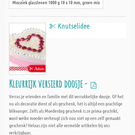
Mozaïek glasstenen 1000 g 10 x 10 mm, groen mix
Knutselidee
Kleurrijk versierd doosje -
Verras je vrienden en familie met dit verrukkelijke doosje. Of het
nu als decoratie dient of als geschenk, het is altijd een prachtige
blikvanger. Zelfs als Moederdag geschenk is ze prima geschikt,
want welke moeder verheugt zich nou niet op een zelf gemaakt
geschenk? Helaas zijn niet alle vermelde artikelen bij ons
verkrijgbaar.