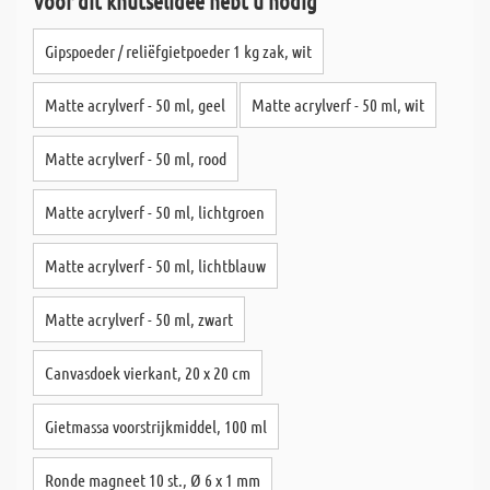
Voor dit knutselidee hebt u nodig
Gipspoeder / reliëfgietpoeder 1 kg zak, wit
Matte acrylverf - 50 ml, geel
Matte acrylverf - 50 ml, wit
Matte acrylverf - 50 ml, rood
Matte acrylverf - 50 ml, lichtgroen
Matte acrylverf - 50 ml, lichtblauw
Matte acrylverf - 50 ml, zwart
Canvasdoek vierkant, 20 x 20 cm
Gietmassa voorstrijkmiddel, 100 ml
Ronde magneet 10 st., Ø 6 x 1 mm