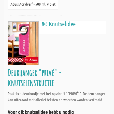
Aduis Acrylverf - 500 ml, violet
Knutselidee
Deurhanger "privé" -
knutselinstructie
Praktisch deurbordje met het opschrift ""PRIVÉ"". De deurhanger
kan uiteraard met allerlei teksten en woorden worden verfraaid.
Voor dit knutselidee hebt u nodig