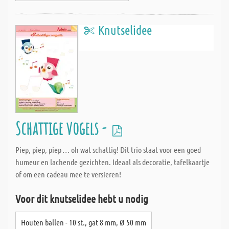
Knutselidee
Schattige vogels -
Piep, piep, piep … oh wat schattig! Dit trio staat voor een goed
humeur en lachende gezichten. Ideaal als decoratie, tafelkaartje
of om een cadeau mee te versieren!
Voor dit knutselidee hebt u nodig
Houten ballen - 10 st., gat 8 mm, Ø 50 mm