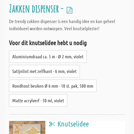
Zakken dispenser -
De trendy zakken dispenser is een handig idee en kan geheel
individueel worden ontworpen. Veel knutselplezier!
Voor dit knutselidee hebt u nodig
Aluminiumdraad ca. 5 m - Ø 2 mm, violet
Satijnlint met zelfkant - 6 mm, violet
Rondhout beuken Ø 6 mm - 10 st. pak, 500 mm
Matte acrylverf - 50 ml, violet
Knutselidee