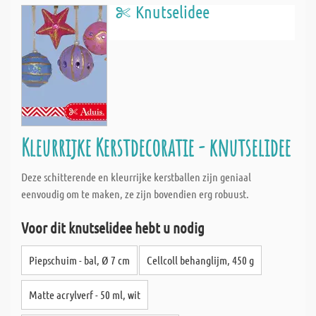
Knutselidee
Kleurrijke Kerstdecoratie - knutselidee
Deze schitterende en kleurrijke kerstballen zijn geniaal
eenvoudig om te maken, ze zijn bovendien erg robuust.
Voor dit knutselidee hebt u nodig
Piepschuim - bal, Ø 7 cm
Cellcoll behanglijm, 450 g
Matte acrylverf - 50 ml, wit