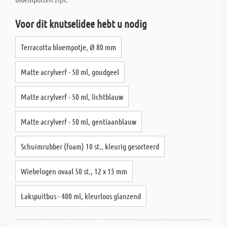
Voor dit knutselidee hebt u nodig
Terracotta bloempotje, Ø 80 mm
Matte acrylverf - 50 ml, goudgeel
Matte acrylverf - 50 ml, lichtblauw
Matte acrylverf - 50 ml, gentiaanblauw
Schuimrubber (foam) 10 st., kleurig gesorteerd
Wiebelogen ovaal 50 st., 12 x 15 mm
Lakspuitbus - 400 ml, kleurloos glanzend