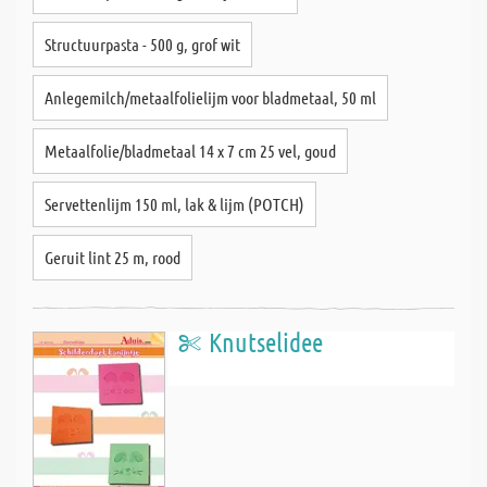
Structuurpasta - 500 g, grof wit
Anlegemilch/metaalfolielijm voor bladmetaal, 50 ml
Metaalfolie/bladmetaal 14 x 7 cm 25 vel, goud
Servettenlijm 150 ml, lak & lijm (POTCH)
Geruit lint 25 m, rood
Knutselidee