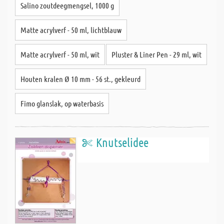
Salino zoutdeegmengsel, 1000 g
Matte acrylverf - 50 ml, lichtblauw
Matte acrylverf - 50 ml, wit
Pluster & Liner Pen - 29 ml, wit
Houten kralen Ø 10 mm - 56 st., gekleurd
Fimo glanslak, op waterbasis
Knutselidee