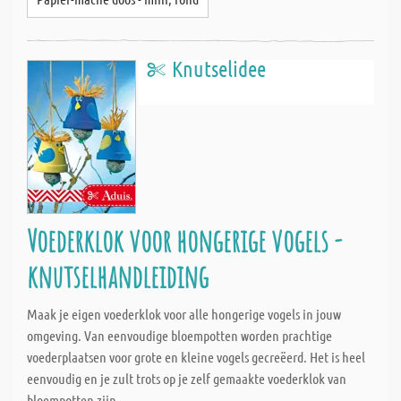
Knutselidee
Voederklok voor hongerige vogels -
knutselhandleiding
Maak je eigen voederklok voor alle hongerige vogels in jouw
omgeving. Van eenvoudige bloempotten worden prachtige
voederplaatsen voor grote en kleine vogels gecreëerd. Het is heel
eenvoudig en je zult trots op je zelf gemaakte voederklok van
bloempotten zijn.