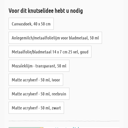
Voor dit knutselidee hebt u nodig
Canvasdoek, 40 x 50 cm
Anlegemilch/metaalfolielijm voor bladmetaal, 50 ml
Metaalfolie/bladmetaal 14 x 7 cm 25 vel, goud
Mozaïeklijm - transparant, 50 ml
Matte acrylverf - 50 ml, ivoor
Matte acrylverf - 50 ml, reebruin
Matte acrylverf - 50 ml, zwart