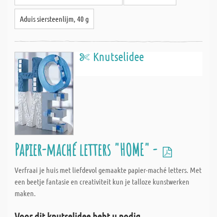
Aduis siersteenlijm, 40 g
Knutselidee
Papier-maché letters "HOME" -
Verfraai je huis met liefdevol gemaakte papier-maché letters. Met
een beetje fantasie en creativiteit kun je talloze kunstwerken
maken.
Voor dit knutselidee hebt u nodig