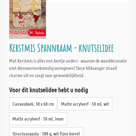
Kerstmis Spannraam - knutselidee
Met Kerstmis is alles een beetje anders - waarom de wanddecoratie
niet dienovereenkomstig vormgeven? Deze blikvanger straalt
charme uit en zorgt voor gemoedelijkheid.
Voor dit knutselidee hebt u nodig
Canvasdoek, 30 x 60 cm
Matte acrylverf - 50 ml, wit
Matte acrylverf - 50 ml, ivoor
Structuurpasta - 500 g, wit fijne korrel