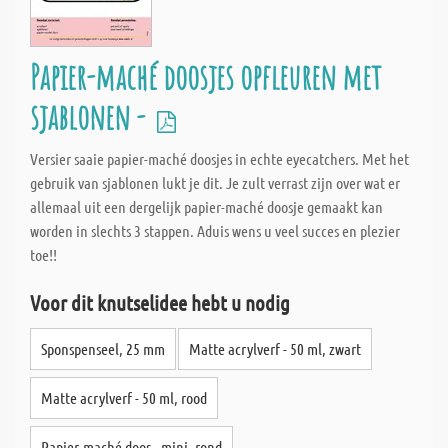
Papier-maché doosjes opfleuren met
sjablonen -
Versier saaie papier-maché doosjes in echte eyecatchers. Met het
gebruik van sjablonen lukt je dit. Je zult verrast zijn over wat er
allemaal uit een dergelijk papier-maché doosje gemaakt kan
worden in slechts 3 stappen. Aduis wens u veel succes en plezier
toe!!
Voor dit knutselidee hebt u nodig
Sponspenseel, 25 mm
Matte acrylverf - 50 ml, zwart
Matte acrylverf - 50 ml, rood
Papier-maché doos - mini, rond