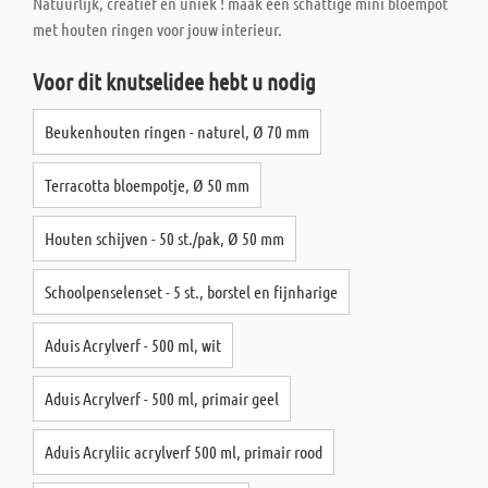
Natuurlijk, creatief en uniek ! maak een schattige mini bloempot
met houten ringen voor jouw interieur.
Voor dit knutselidee hebt u nodig
Beukenhouten ringen - naturel, Ø 70 mm
Terracotta bloempotje, Ø 50 mm
Houten schijven - 50 st./pak, Ø 50 mm
Schoolpenselenset - 5 st., borstel en fijnharige
Aduis Acrylverf - 500 ml, wit
Aduis Acrylverf - 500 ml, primair geel
Aduis Acryliic acrylverf 500 ml, primair rood