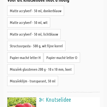
Matte acrylverf - 50 ml, donkerblauw
Matte acrylverf - 50 ml, wit
Matte acrylverf - 50 ml, lichtblauw
Structuurpasta - 500 g, wit fijne korrel
Papier-maché letter H
Papier-maché letter O
Mozaïek glasstenen 200 g - 10 x 10 mm, bont
Mozaïeklijm - transparant, 50 ml
Knutselidee