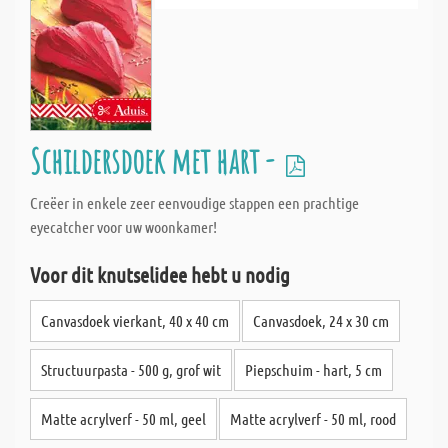
Schildersdoek met hart -
Creëer in enkele zeer eenvoudige stappen een prachtige
eyecatcher voor uw woonkamer!
Voor dit knutselidee hebt u nodig
Canvasdoek vierkant, 40 x 40 cm
Canvasdoek, 24 x 30 cm
Structuurpasta - 500 g, grof wit
Piepschuim - hart, 5 cm
Matte acrylverf - 50 ml, geel
Matte acrylverf - 50 ml, rood