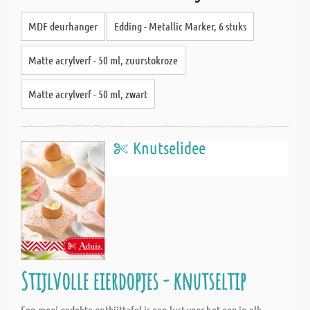
MDF deurhanger
Edding - Metallic Marker, 6 stuks
Matte acrylverf - 50 ml, zuurstokroze
Matte acrylverf - 50 ml, zwart
Knutselidee
Stijlvolle eierdopjes - knutseltip
Een mooi gedekte ontbijttafel is een lust voor het oog in elk