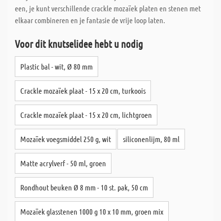
een, je kunt verschillende crackle mozaïek platen en stenen met
elkaar combineren en je fantasie de vrije loop laten.
Voor dit knutselidee hebt u nodig
Plastic bal - wit, Ø 80 mm
Crackle mozaïek plaat - 15 x 20 cm, turkoois
Crackle mozaïek plaat - 15 x 20 cm, lichtgroen
Mozaïek voegsmiddel 250 g, wit
siliconenlijm, 80 ml
Matte acrylverf - 50 ml, groen
Rondhout beuken Ø 8 mm - 10 st. pak, 50 cm
Mozaïek glasstenen 1000 g 10 x 10 mm, groen mix