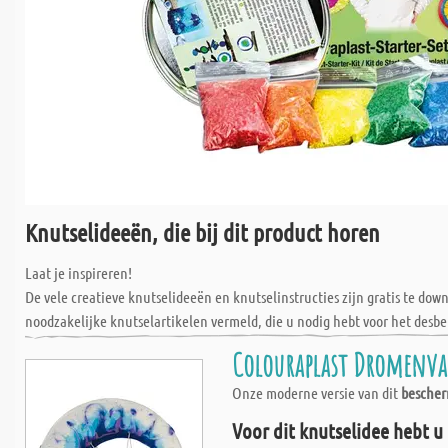
Knutselideeën, die bij dit product horen
Laat je inspireren!
De vele creatieve knutselideeën en knutselinstructies zijn gratis te do
noodzakelijke knutselartikelen vermeld, die u nodig hebt voor het desbe
Colouraplast Dromenva
Onze moderne versie van dit
besche
Voor dit knutselidee hebt u