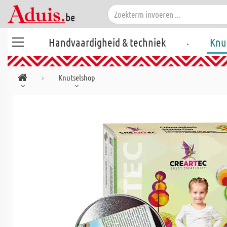
.
Handvaardigheid & techniek
Knu
Knutselshop