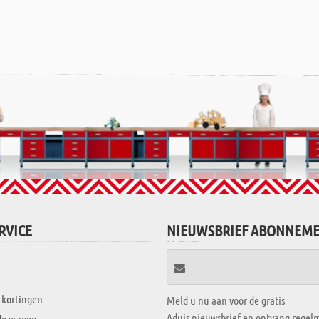
RVICE
NIEUWSBRIEF ABONNEM
t
 kortingen
Meld u nu aan voor de gratis
Aduis nieuwsbrief en ontvang regelm
de vragen