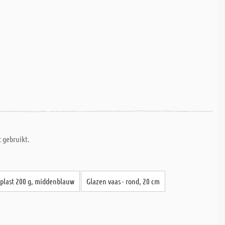
t gebruikt.
plast 200 g, middenblauw
Glazen vaas - rond, 20 cm