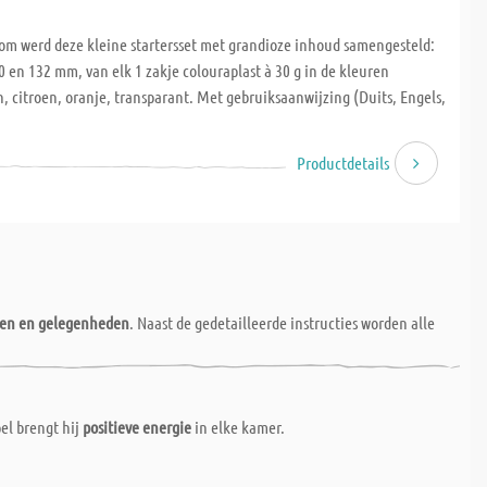
om werd deze kleine startersset met grandioze inhoud samengesteld:
 en 132 mm, van elk 1 zakje colouraplast à 30 g in de kleuren
 citroen, oranje, transparant. Met gebruiksaanwijzing (Duits, Engels,
Productdetails
nen en gelegenheden
. Naast de gedetailleerde instructies worden alle
el brengt hij
positieve energie
in elke kamer.