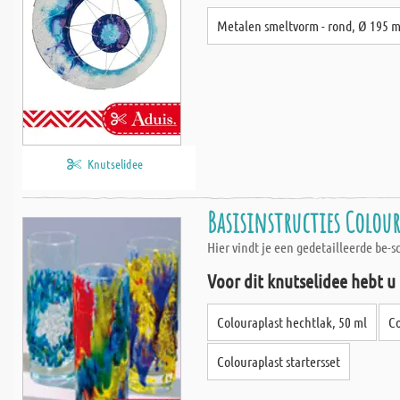
Metalen smeltvorm - rond, Ø 195 
Knutselidee
Basisinstructies Colour
Hier vindt je een gedetailleerde be-
Voor dit knutselidee hebt u
Colouraplast hechtlak, 50 ml
Co
Colouraplast startersset