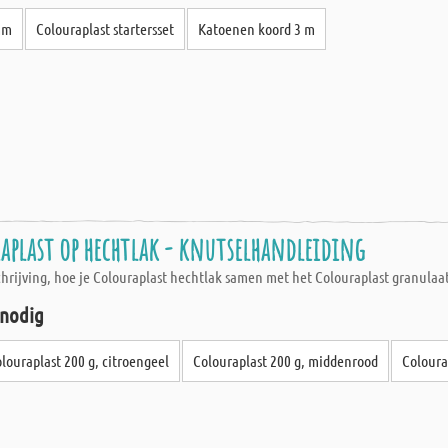
mm
Colouraplast startersset
Katoenen koord 3 m
aplast op hechtlak - knutselhandleiding
schrijving, hoe je Colouraplast hechtlak samen met het Colouraplast granulaa
 nodig
louraplast 200 g, citroengeel
Colouraplast 200 g, middenrood
Coloura