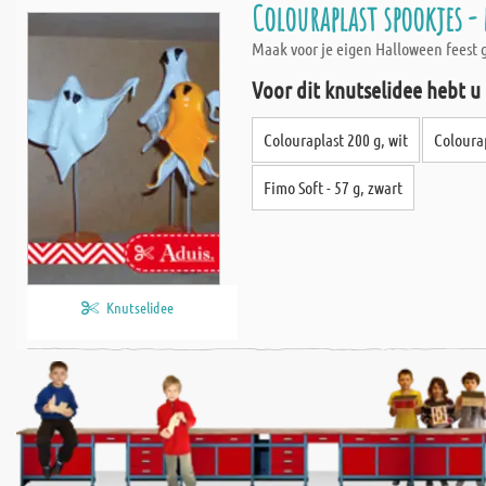
Colouraplast spookjes 
Maak voor je eigen Halloween feest 
Voor dit knutselidee hebt u
Colouraplast 200 g, wit
Coloura
Fimo Soft - 57 g, zwart
Knutselidee