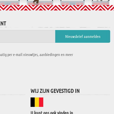
ENT
atig per e-mail nieuwtjes, aanbiedingen en meer
WIJ ZIJN GEVESTIGD IN
U kunt ons ook vinden in