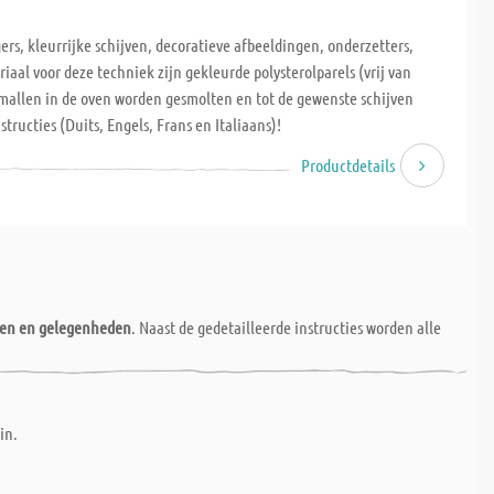
, kleurrijke schijven, decoratieve afbeeldingen, onderzetters,
iaal voor deze techniek zijn gekleurde polysterolparels (vrij van
n mallen in de oven worden gesmolten en tot de gewenste schijven
tructies (Duits, Engels, Frans en Italiaans)!
Productdetails
nen en gelegenheden
. Naast de gedetailleerde instructies worden alle
in.