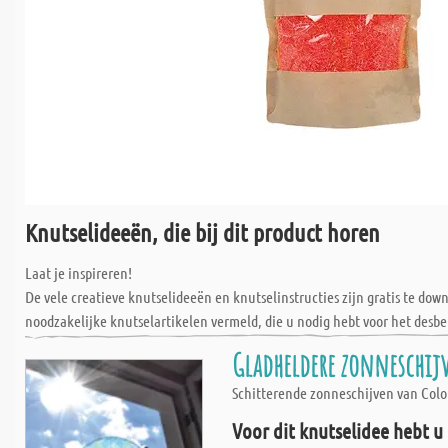
Knutselideeën, die bij dit product horen
Laat je inspireren!
De vele creatieve knutselideeën en knutselinstructies zijn gratis te do
noodzakelijke knutselartikelen vermeld, die u nodig hebt voor het desbe
Gladheldere zonneschij
Schitterende zonneschijven van Colou
Voor dit knutselidee hebt u