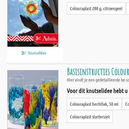
Colouraplast 200 g, citroengeel
Knutselidee
Basisinstructies Colour
Hier vindt je een gedetailleerde be-
Voor dit knutselidee hebt u
Colouraplast hechtlak, 50 ml
Co
Colouraplast startersset