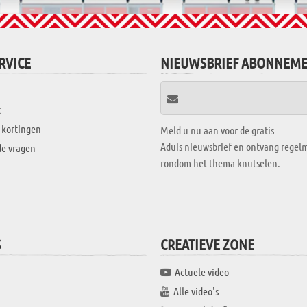
RVICE
NIEUWSBRIEF ABONNEM
t
 kortingen
Meld u nu aan voor de gratis
Aduis nieuwsbrief en ontvang regelm
de vragen
rondom het thema knutselen.
S
CREATIEVE ZONE
Actuele video
Alle video's