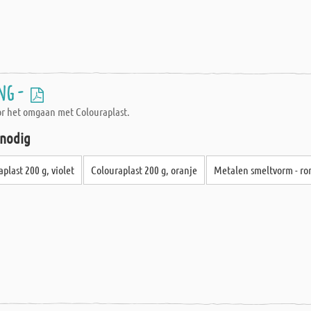
ng -
oor het omgaan met Colouraplast.
 nodig
plast 200 g, violet
Colouraplast 200 g, oranje
Metalen smeltvorm - r