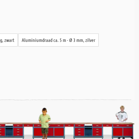
g, zwart
Aluminiumdraad ca. 5 m - Ø 3 mm, zilver