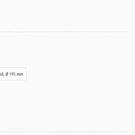
ond, Ø 195 mm