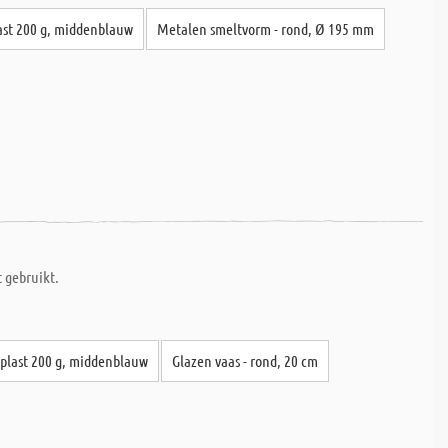
ast 200 g, middenblauw
Metalen smeltvorm - rond, Ø 195 mm
t gebruikt.
plast 200 g, middenblauw
Glazen vaas - rond, 20 cm