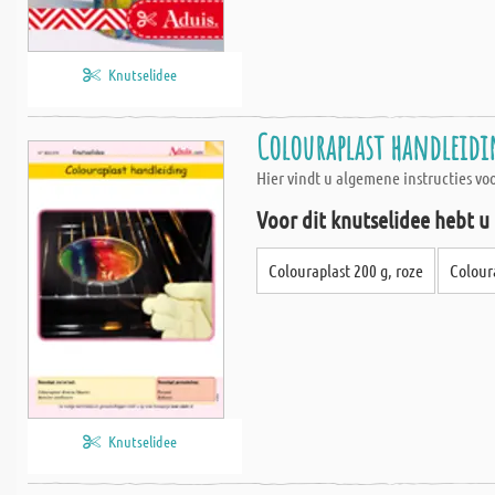
Knutselidee
Colouraplast handleidi
Hier vindt u algemene instructies v
Voor dit knutselidee hebt u
Colouraplast 200 g, roze
Coloura
Knutselidee