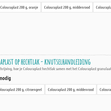
Colouraplast 200 g, oranje
Colouraplast 200 g, middenrood
Colourapl
aplast op hechtlak - knutselhandleiding
schrijving, hoe je Colouraplast hechtlak samen met het Colouraplast granulaa
 nodig
louraplast 200 g, citroengeel
Colouraplast 200 g, middenrood
Coloura