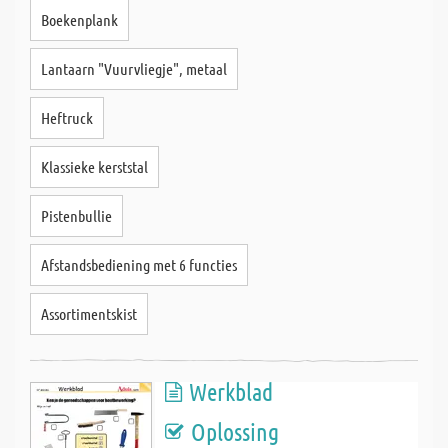
Boekenplank
Lantaarn "Vuurvliegje", metaal
Heftruck
Klassieke kerststal
Pistenbullie
Afstandsbediening met 6 functies
Assortimentskist
Werkblad
Oplossing