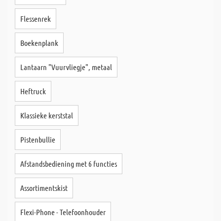
Flessenrek
Boekenplank
Lantaarn "Vuurvliegje", metaal
Heftruck
Klassieke kerststal
Pistenbullie
Afstandsbediening met 6 functies
Assortimentskist
Flexi-Phone - Telefoonhouder