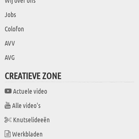
Wij over ons
Jobs
Colofon
AVV
AVG
CREATIEVE ZONE
Actuele video
Alle video's
Knutselideeën
Werkbladen