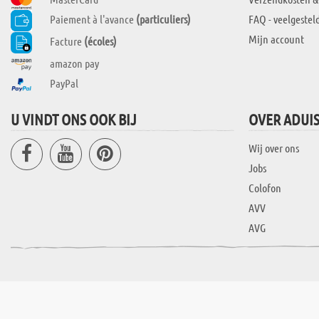
Paiement à l'avance
(particuliers)
FAQ - veelgestel
Mijn account
Facture
(écoles)
amazon pay
PayPal
U VINDT ONS OOK BIJ
OVER ADUI
Wij over ons
Jobs
Colofon
AVV
AVG