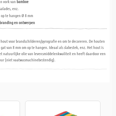
en vork van
bamboe
salades, enz.
m op te hangen Ø 8 mm
branding en ontwerpen
n hout voor brandschilderen/pyrografie en om te decoreren. De houten
 gat van 8 mm om op te hangen. Ideaal als slabestek, enz. Het hout is
t natuurlijke olie van levensmiddelenkwaliteit en heeft daardoor een
uur (niet vaatwasmachinebestendig).