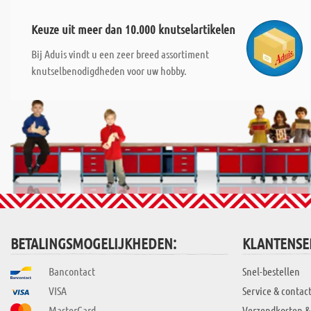
Keuze uit meer dan 10.000 knutselartikelen
Bij Aduis vindt u een zeer breed assortiment
knutselbenodigdheden voor uw hobby.
BETALINGSMOGELIJKHEDEN:
KLANTENSE
Bancontact
Snel-bestellen
VISA
Service & contac
MasterCard
Verzendkosten &