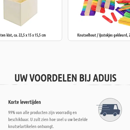
en kist, ca. 22,5 x 15 x 15,5 cm
Knutselhout / ijsstokjes gekleurd, 
UW VOORDELEN BIJ ADUIS
Korte levertijden
99% van alle producten zijn voorradig en
beschikbaar. U zult zien hoe snel u uw bestelde
knutselartikelen ontvangt.