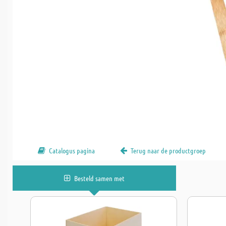
Catalogus pagina
Terug naar de productgroep
Besteld samen met