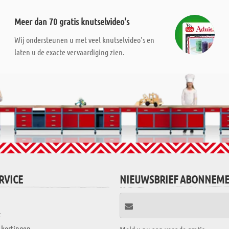
Meer dan 70 gratis knutselvideo's
Wij ondersteunen u met veel knutselvideo's en
laten u de exacte vervaardiging zien.
RVICE
NIEUWSBRIEF ABONNEM
t
 kortingen