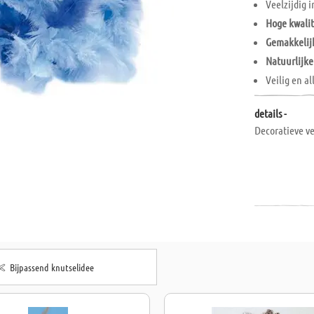
Veelzijdig 
Hoge kwalit
Gemakkelij
Natuurlijk
Veilig en al
details -
Decoratieve ve
Bijpassend knutselidee