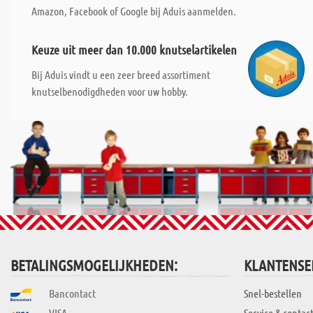
Amazon, Facebook of Google bij Aduis aanmelden.
Keuze uit meer dan 10.000 knutselartikelen
Bij Aduis vindt u een zeer breed assortiment
knutselbenodigdheden voor uw hobby.
BETALINGSMOGELIJKHEDEN:
KLANTENSE
Bancontact
Snel-bestellen
VISA
Service & contac