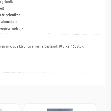
in gebruik
eit
k te gebruiken
e schoonheid
lergievriendelijk
ren mix, qua kleur op elkaar afgestemd, 10 g, ca. 150 stuks.