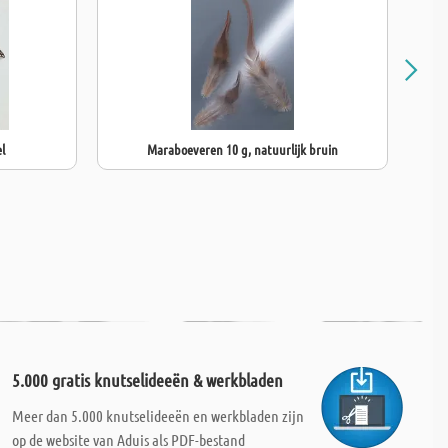
l
Maraboeveren 10 g, natuurlijk bruin
5.000 gratis knutselideeën & werkbladen
Meer dan 5.000 knutselideeën en werkbladen zijn
op de website van Aduis als PDF-bestand