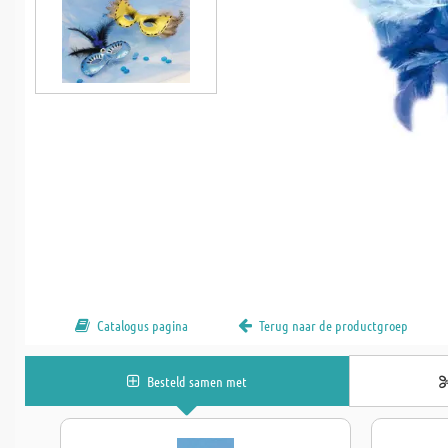
Catalogus pagina
Terug naar de productgroep
Besteld samen met