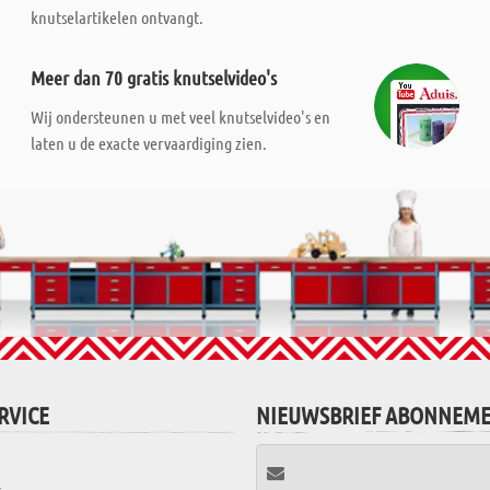
knutselartikelen ontvangt.
Meer dan 70 gratis knutselvideo's
Wij ondersteunen u met veel knutselvideo's en
laten u de exacte vervaardiging zien.
RVICE
NIEUWSBRIEF ABONNEM
t