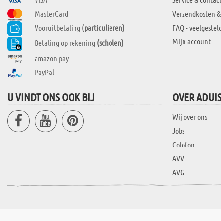
MasterCard
Verzendkosten &
Vooruitbetaling (
particulieren)
FAQ - veelgestel
Mijn account
Betaling op rekening
(scholen)
amazon pay
PayPal
U VINDT ONS OOK BIJ
OVER ADUI
Wij over ons
Jobs
Colofon
AVV
AVG