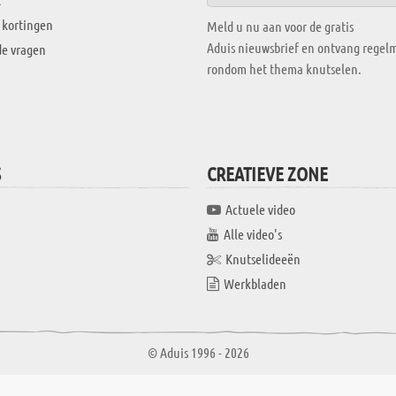
 kortingen
Meld u nu aan voor de gratis
Aduis nieuwsbrief en ontvang regelm
de vragen
rondom het thema knutselen.
S
CREATIEVE ZONE
Actuele video
Alle video's
Knutselideeën
Werkbladen
© Aduis 1996 - 2026