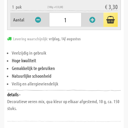
€ 3,30
1
pak
(100g = € 33,00)
Aantal
Levering waarschijnlijk:
vrijdag, 14/ augustus
Veelzijdig in gebruik
Hoge kwaliteit
Gemakkelijk te gebruiken
Natuurlijke schoonheid
Veilig en allergievriendelijk
details -
Decoratieve veren mix, qua kleur op elkaar afgestemd, 10 g, ca. 150
stuks.