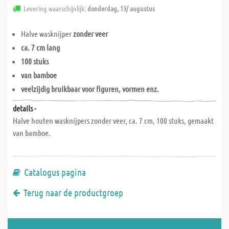
Levering waarschijnlijk:
donderdag, 13/ augustus
Halve wasknijper
zonder veer
ca. 7 cm lang
100 stuks
van bamboe
veelzijdig bruikbaar voor figuren, vormen enz.
details -
Halve houten wasknijpers zonder veer, ca. 7 cm, 100 stuks, gemaakt
van bamboe.
Catalogus pagina
Terug naar de productgroep