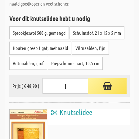
naald goedkoper en veel schoner.
Voor dit knutselidee hebt u nodig
Sprookjeswol 500 g, gemengd
Schuimstof, 21 x 15 x 5 mm
Houten greep 1 gat, met naald
Viltnaalden, fijn
Viltnaalden, grof
Piepschuim - hart, 10,5 cm
Prijs ( € 48,90 )
Knutselidee