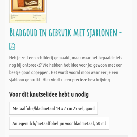
Bladgoud in gebruik met sjablonen -
Heb je zelf een schilderij gemaakt, maar waar het bepaalde iets
nog bij ontbreekt? We hebben het idee voor je: gewoon met een
beetje goud oppeppen. Het wordt vooral mooi wanneer je een
sjabloon gebruikt! Hier vindt u een precieze beschrijving.
Voor dit knutselidee hebt u nodig
Metaalfolie/bladmetaal 14 x 7 cm 25 vel, goud
Anlegemilch/metaalfolielijm voor bladmetaal, 50 ml