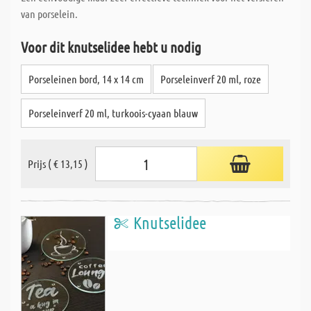
van porselein.
Voor dit knutselidee hebt u nodig
Porseleinen bord, 14 x 14 cm
Porseleinverf 20 ml, roze
Porseleinverf 20 ml, turkoois-cyaan blauw
Prijs ( € 13,15 )
Knutselidee