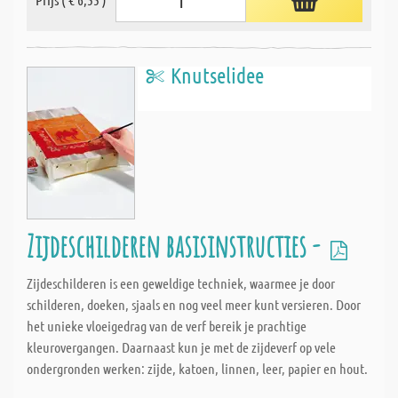
Knutselidee
Zijdeschilderen basisinstructies -
Zijdeschilderen is een geweldige techniek, waarmee je door
schilderen, doeken, sjaals en nog veel meer kunt versieren. Door
het unieke vloeigedrag van de verf bereik je prachtige
kleurovergangen. Daarnaast kun je met de zijdeverf op vele
ondergronden werken: zijde, katoen, linnen, leer, papier en hout.