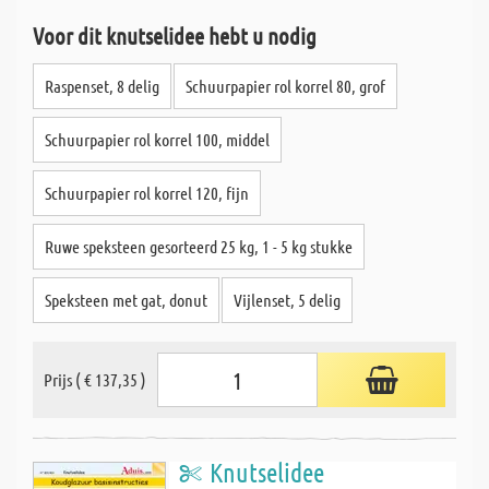
Voor dit knutselidee hebt u nodig
Raspenset, 8 delig
Schuurpapier rol korrel 80, grof
Schuurpapier rol korrel 100, middel
Schuurpapier rol korrel 120, fijn
Ruwe speksteen gesorteerd 25 kg, 1 - 5 kg stukke
Speksteen met gat, donut
Vijlenset, 5 delig
Prijs ( € 137,35 )
Knutselidee