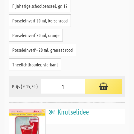
Fijnharige schoolpenseel, gr. 12
Porseleinverf 20 ml, kersenrood
Porseleinverf 20 ml, oranje
Porseleinverf - 20 ml, granaat rood
Theelichthouder, vierkant
Prijs ( € 15,20 )
Knutselidee