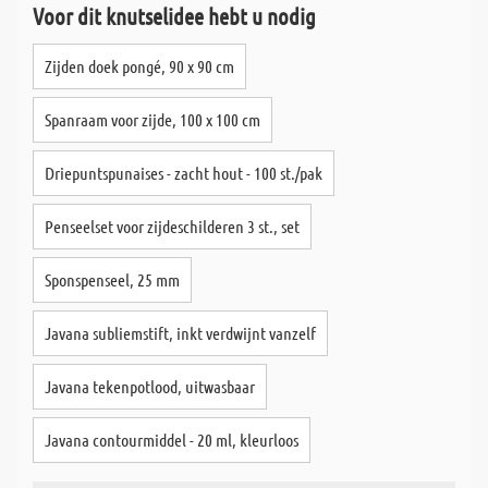
Voor dit knutselidee hebt u nodig
Zijden doek pongé, 90 x 90 cm
Spanraam voor zijde, 100 x 100 cm
Driepuntspunaises - zacht hout - 100 st./pak
Penseelset voor zijdeschilderen 3 st., set
Sponspenseel, 25 mm
Javana subliemstift, inkt verdwijnt vanzelf
Javana tekenpotlood, uitwasbaar
Javana contourmiddel - 20 ml, kleurloos