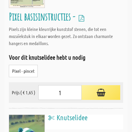
Pixel basisinstructies -
Pixels zijn kleine kleurrijke kunststof stenen, die tot een
mozaïekstuk in elkaar worden gezet. Zo ontstaan charmante
hangers en medaillons.
Voor dit knutselidee hebt u nodig
Pixel - pincet
Prijs ( € 1,65 )
Knutselidee