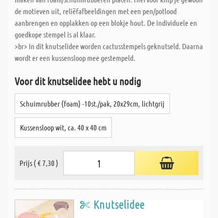
de motieven uit, reliëfafbeeldingen met een pen/potlood
aanbrengen en opplakken op een blokje hout. De individuele en
goedkope stempel is al klaar.
>br> In dit knutselidee worden cactusstempels geknutseld. Daarna
wordt er een kussensloop mee gestempeld.
Voor dit knutselidee hebt u nodig
Schuimrubber (foam) -10st./pak, 20x29cm, lichtgrij
Kussensloop wit, ca. 40 x 40 cm
Prijs ( € 7,30 )
Knutselidee