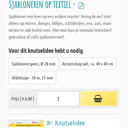
Sjabloneren op textiel -
Sjabloneer een keer op een andere manier: breng de verf niet
alleen op muren, doosjes, blikjes, schilderijen, enz. aan, maar
versier er ook textiel mee. Hiervoor kun je normale textielverf
gebruiken of zelfs sjabloneerverf.
Voor dit knutselidee hebt u nodig
Sjabloneerspons, Ø 28 mm
Kussensloop wit, ca. 40 x 40 cm
Afdektape - 50 m, 25 mm
Prijs ( € 6,00 )
Knutselidee