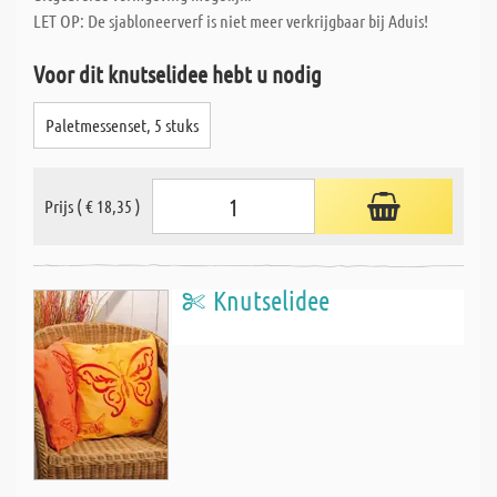
LET OP: De sjabloneerverf is niet meer verkrijgbaar bij Aduis!
Voor dit knutselidee hebt u nodig
Paletmessenset, 5 stuks
Prijs ( € 18,35 )
Knutselidee