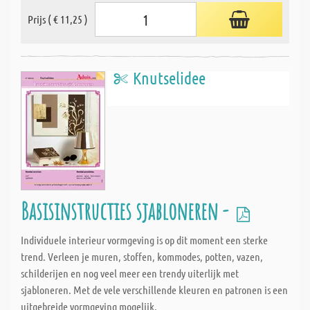
Prijs ( € 11,25 )
Knutselidee
Basisinstructies sjabloneren -
Individuele interieur vormgeving is op dit moment een sterke
trend. Verleen je muren, stoffen, kommodes, potten, vazen,
schilderijen en nog veel meer een trendy uiterlijk met
sjabloneren. Met de vele verschillende kleuren en patronen is een
uitgebreide vormgeving mogelijk.