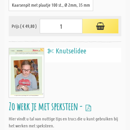
Kaarsenpit met plaatje 100 st., Ø 2mm, 35 mm
Prijs ( € 49,80 )
Knutselidee
Zo werk je met speksteen -
Hier vindt u tal van nuttige tips en trucs die u kunt gebruiken bij
het werken met speksteen.