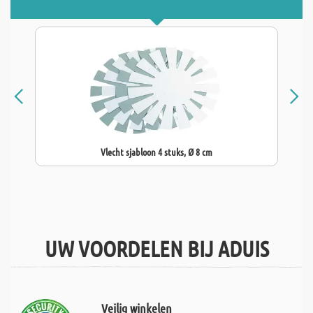
Vlecht sjabloon 4 stuks, Ø 8 cm
UW VOORDELEN BIJ ADUIS
Veilig winkelen