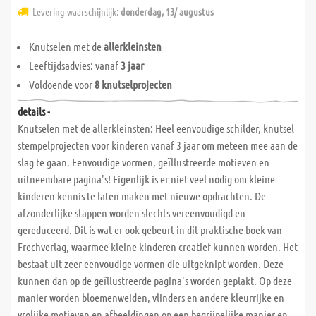
Levering waarschijnlijk:
donderdag, 13/ augustus
Knutselen met de
allerkleinsten
Leeftijdsadvies: vanaf
3 jaar
Voldoende voor
8 knutselprojecten
details -
Knutselen met de allerkleinsten: Heel eenvoudige schilder, knutsel
stempelprojecten voor kinderen vanaf 3 jaar om meteen mee aan de
slag te gaan. Eenvoudige vormen, geïllustreerde motieven en
uitneembare pagina's! Eigenlijk is er niet veel nodig om kleine
kinderen kennis te laten maken met nieuwe opdrachten. De
afzonderlijke stappen worden slechts vereenvoudigd en
gereduceerd. Dit is wat er ook gebeurt in dit praktische boek van
Frechverlag, waarmee kleine kinderen creatief kunnen worden. Het
bestaat uit zeer eenvoudige vormen die uitgeknipt worden. Deze
kunnen dan op de geïllustreerde pagina's worden geplakt. Op deze
manier worden bloemenweiden, vlinders en andere kleurrijke en
vrolijke motieven en afbeeldingen op een begrijpelijke manier en