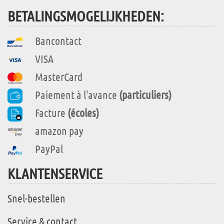
BETALINGSMOGELIJKHEDEN:
Bancontact
VISA
MasterCard
Paiement à l'avance
(particuliers)
Facture
(écoles)
amazon pay
PayPal
KLANTENSERVICE
Snel-bestellen
Service & contact