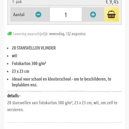
€ 9,45
1
pak
Aantal
Levering waarschijnlijk:
woensdag, 12/ augustus
20 STANSVELLEN VLINDER
wit
Fotokarton 300 g/m²
23 x 23 cm
ideaal voor school en kleuterschool - om te beschilderen, te
beplakken enz.
details -
20 stansvellen van fotokarton 300 g/m², 23 x 23 cm, wit, om zelf te
versieren.