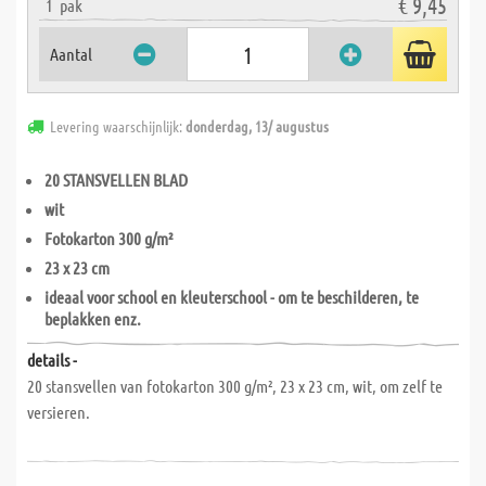
€ 9,45
1
pak
Aantal
Levering waarschijnlijk:
donderdag, 13/ augustus
20 STANSVELLEN BLAD
wit
Fotokarton 300 g/m²
23 x 23 cm
ideaal voor school en kleuterschool - om te beschilderen, te
beplakken enz.
details -
20 stansvellen van fotokarton 300 g/m², 23 x 23 cm, wit, om zelf te
versieren.