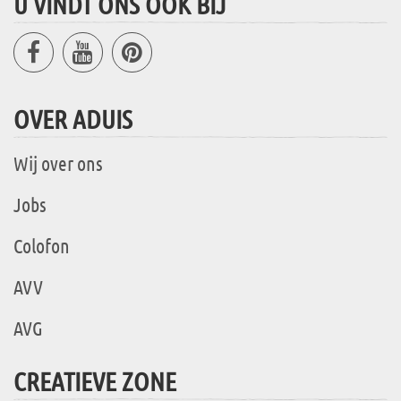
U VINDT ONS OOK BIJ
OVER ADUIS
Wij over ons
Jobs
Colofon
AVV
AVG
CREATIEVE ZONE