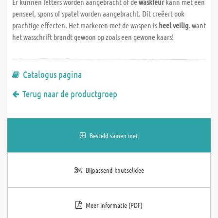
Er kunnen letters worden aangebracht of de
waskleur
kann met een
penseel, spons of spatel worden aangebracht. Dit creëert ook
prachtige effecten. Het markeren met de waspen is
heel veilig
, want
het wasschrift brandt gewoon op zoals een gewone kaars!
Catalogus pagina
Terug naar de productgroep
Besteld samen met
Bijpassend knutselidee
Meer informatie (PDF)