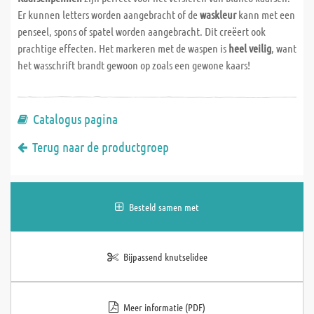
Er kunnen letters worden aangebracht of de
waskleur
kann met een
penseel, spons of spatel worden aangebracht. Dit creëert ook
prachtige effecten. Het markeren met de waspen is
heel veilig
, want
het wasschrift brandt gewoon op zoals een gewone kaars!
Catalogus pagina
Terug naar de productgroep
Besteld samen met
Bijpassend knutselidee
Meer informatie (PDF)