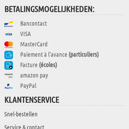
BETALINGSMOGELIJKHEDEN:
Bancontact
VISA
MasterCard
Paiement à l'avance
(particuliers)
Facture
(écoles)
amazon pay
PayPal
KLANTENSERVICE
Snel-bestellen
Service & contact