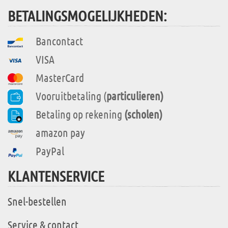
BETALINGSMOGELIJKHEDEN:
Bancontact
VISA
MasterCard
Vooruitbetaling (
particulieren)
Betaling op rekening
(scholen)
amazon pay
PayPal
KLANTENSERVICE
Snel-bestellen
Service & contact