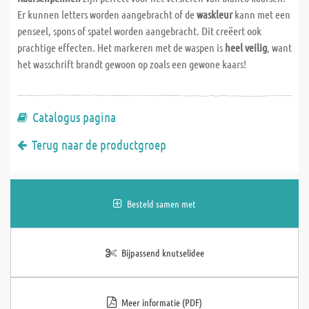
Er kunnen letters worden aangebracht of de
waskleur
kann met een
penseel, spons of spatel worden aangebracht. Dit creëert ook
prachtige effecten. Het markeren met de waspen is
heel veilig
, want
het wasschrift brandt gewoon op zoals een gewone kaars!
Catalogus pagina
Terug naar de productgroep
Besteld samen met
Bijpassend knutselidee
Meer informatie (PDF)