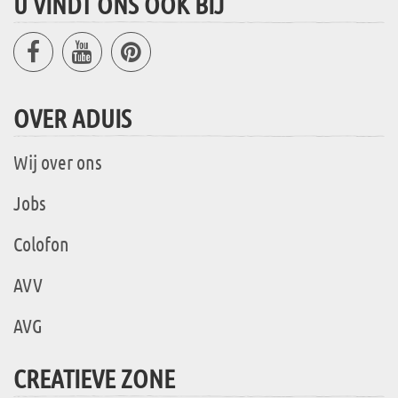
U VINDT ONS OOK BIJ
OVER ADUIS
Wij over ons
Jobs
Colofon
AVV
AVG
CREATIEVE ZONE