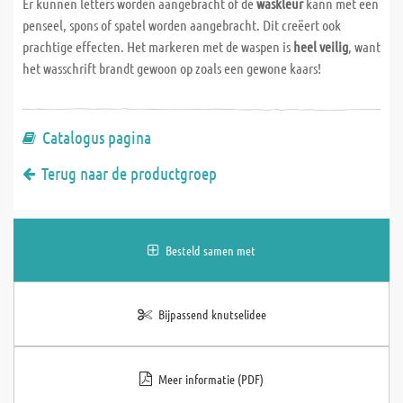
Er kunnen letters worden aangebracht of de
waskleur
kann met een
penseel, spons of spatel worden aangebracht. Dit creëert ook
prachtige effecten. Het markeren met de waspen is
heel veilig
, want
het wasschrift brandt gewoon op zoals een gewone kaars!
Catalogus pagina
Terug naar de productgroep
Besteld samen met
Bijpassend knutselidee
Meer informatie (PDF)