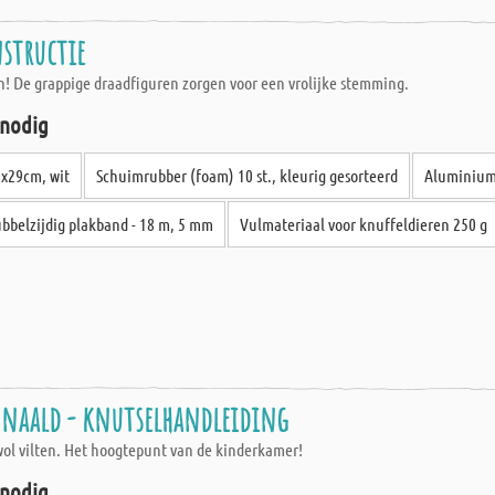
structie
n! De grappige draadfiguren zorgen voor een vrolijke stemming.
 nodig
0x29cm, wit
Schuimrubber (foam) 10 st., kleurig gesorteerd
Aluminiumd
bbelzijdig plakband - 18 m, 5 mm
Vulmateriaal voor knuffeldieren 250 g
 naald - knutselhandleiding
wol vilten. Het hoogtepunt van de kinderkamer!
 nodig