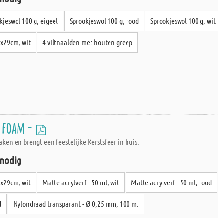
kjeswol 100 g, eigeel
Sprookjeswol 100 g, rood
Sprookjeswol 100 g, wit
0x29cm, wit
4 viltnaalden met houten greep
n foam -
aken en brengt een feestelijke Kerstsfeer in huis.
 nodig
0x29cm, wit
Matte acrylverf - 50 ml, wit
Matte acrylverf - 50 ml, rood
d
Nylondraad transparant - Ø 0,25 mm, 100 m.