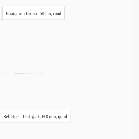
Naaigaren Drima - 500 m, rood
Belletjes - 10 st./pak, Ø 8 mm, goud