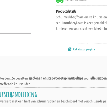
Productdetails
Schuimrubber/foam om te knutselen, 
schuimrubber/foam is zeer gemakkeli
kinderen en voor creatieve ideeën in
Catalogus pagina
wnloaden. Ze bevatten
sjablonen en stap-voor-stap knutseltips
voor
alle seizoe
treffende knutselidee.
utselhandleiding
versierd met een hart van schuimrubber en beschilderd met verschillende pat