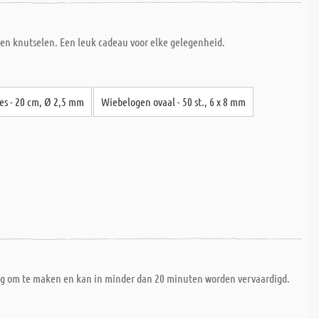
nen knutselen. Een leuk cadeau voor elke gelegenheid.
es - 20 cm, Ø 2,5 mm
Wiebelogen ovaal - 50 st., 6 x 8 mm
voudig om te maken en kan in minder dan 20 minuten worden vervaardigd.