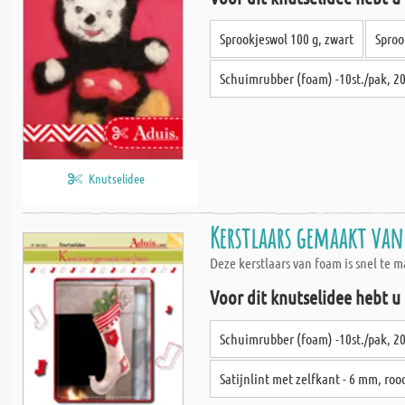
Sprookjeswol 100 g, zwart
Sproo
Schuimrubber (foam) -10st./pak, 2
Knutselidee
Kerstlaars gemaakt va
Deze kerstlaars van foam is snel te m
Voor dit knutselidee hebt u
Schuimrubber (foam) -10st./pak, 2
Satijnlint met zelfkant - 6 mm, roo