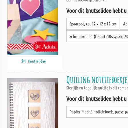
Voor dit knutselidee hebt u
Spaarpot, ca. 12 x 12 x 12 cm
Ad
Schuimrubber (foam) -10st./pak, 2
Knutselidee
Quilling notitieboekje
Sierlijk en tegelijk nuttig is dit rom
Voor dit knutselidee hebt u
Papier-maché notitieboek, passe-pa