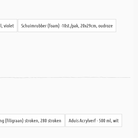
l, violet
Schuimrubber (foam) -10st./pak, 20x29cm, oudroze
ng (filigraan) stroken, 280 stroken
Aduis Acrylverf - 500 ml, wit