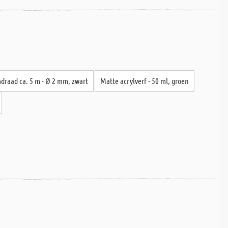
raad ca. 5 m - Ø 2 mm, zwart
Matte acrylverf - 50 ml, groen