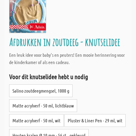
Afdrukken in zoutdeeg - knutselidee
Een leuk idee voor baby‘s en peuters! Een mooie herinnering voor
de kinderkamer of als een cadeau.
Voor dit knutselidee hebt u nodig
Salino zoutdeegmengsel, 1000 g
Matte acrylverf - 50 ml, lichtblauw
Matte acrylverf - 50 ml, wit
Pluster & Liner Pen - 29 ml, wit
Houten kralen Ø 10 mm - 56 st., gekleurd