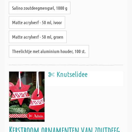
Salino zoutdeegmengsel, 1000 g
Matte acrylverf - 50 ml, ivoor
Matte acrylverf - 50 ml, groen
Theelichtje met aluminium houder, 100 st.
Knutselidee
Kerstboom ornamenten van zoutdeeg