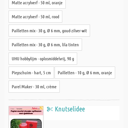
Matte acrylverf - 50 ml, oranje
Matte acrylverf - 50 ml, rood
Pailletten mix - 30 g, Ø 6 mm, goud-zilver-wit
Pailletten mix - 30 g, Ø 6 mm, lila tinten
UHU hobbylijm - oplosmiddelvrij, 90 g
Piepschuim - hart, 5 cm
Pailletten - 10 g, Ø 6 mm, oranje
Parel Maker - 30 ml, crème
Knutselidee