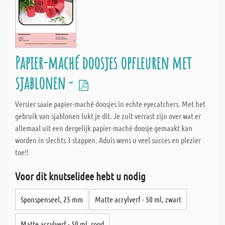
Papier-maché doosjes opfleuren met
sjablonen -
Versier saaie papier-maché doosjes in echte eyecatchers. Met het
gebruik van sjablonen lukt je dit. Je zult verrast zijn over wat er
allemaal uit een dergelijk papier-maché doosje gemaakt kan
worden in slechts 3 stappen. Aduis wens u veel succes en plezier
toe!!
Voor dit knutselidee hebt u nodig
Sponspenseel, 25 mm
Matte acrylverf - 50 ml, zwart
Matte acrylverf - 50 ml, rood