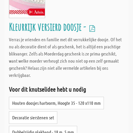
Kleurrijk versierd doosje -
Verras je vrienden en familie met dit verrukkelijke doosje. Of het
nu als decoratie dient of als geschenk, het is altijd een prachtige
blikvanger. Zelfs als Moederdag geschenk is ze prima geschikt,
want welke moeder verheugt zich nou niet op een zelf gemaakt
geschenk? Helaas zijn niet alle vermelde artikelen bij ons
verkrijgbaar.
Voor dit knutselidee hebt u nodig
Houten doosjes hartvorm, Hoogte 35 - 120 x110 mm
Decoratie sierstenen set
Dubbelzijdig plakband - 18 m, 5 mm