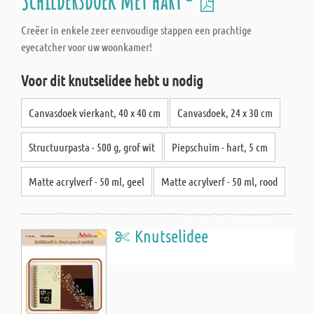
Schildersdoek met hart -
Creëer in enkele zeer eenvoudige stappen een prachtige
eyecatcher voor uw woonkamer!
Voor dit knutselidee hebt u nodig
Canvasdoek vierkant, 40 x 40 cm
Canvasdoek, 24 x 30 cm
Structuurpasta - 500 g, grof wit
Piepschuim - hart, 5 cm
Matte acrylverf - 50 ml, geel
Matte acrylverf - 50 ml, rood
Knutselidee