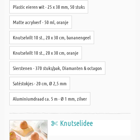
Plastic eieren wit - 25 x 38 mm, 50 stuks
Matte acrylverf - 50 ml, oranje
Knutselvilt 10 st., 20 x 30 cm, bananengeel
Knutselvilt 10 st., 20 x 30 cm, oranje
Sierstenen - 370 stuks/pak, Diamanten & octagon
Satéstokjes - 20 cm, Ø 2,5 mm
Aluminiumdraad ca. 5 m - Ø 1 mm, zilver
Knutselidee