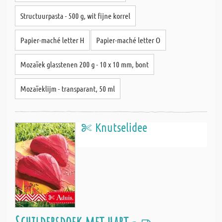
Structuurpasta - 500 g, wit fijne korrel
Papier-maché letter H
Papier-maché letter O
Mozaïek glasstenen 200 g - 10 x 10 mm, bont
Mozaïeklijm - transparant, 50 ml
Knutselidee