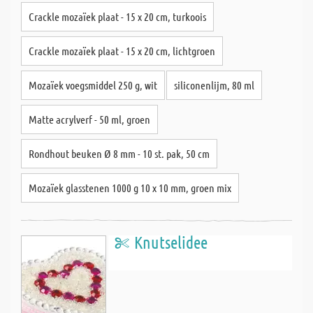
Crackle mozaïek plaat - 15 x 20 cm, turkoois
Crackle mozaïek plaat - 15 x 20 cm, lichtgroen
Mozaïek voegsmiddel 250 g, wit
siliconenlijm, 80 ml
Matte acrylverf - 50 ml, groen
Rondhout beuken Ø 8 mm - 10 st. pak, 50 cm
Mozaïek glasstenen 1000 g 10 x 10 mm, groen mix
Knutselidee