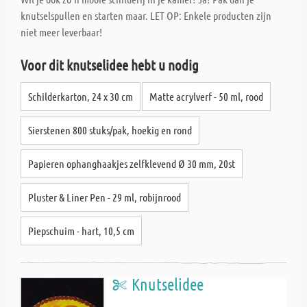
knutselspullen en starten maar. LET OP: Enkele producten zijn
niet meer leverbaar!
Voor dit knutselidee hebt u nodig
Schilderkarton, 24 x 30 cm
Matte acrylverf - 50 ml, rood
Sierstenen 800 stuks/pak, hoekig en rond
Papieren ophanghaakjes zelfklevend Ø 30 mm, 20st
Pluster & Liner Pen - 29 ml, robijnrood
Piepschuim - hart, 10,5 cm
Knutselidee