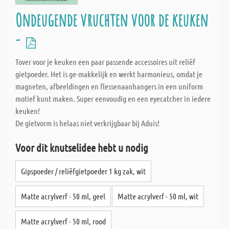
Ondeugende vruchten voor de keuken
-
Tover voor je keuken een paar passende accessoires uit reliëf
gietpoeder. Het is ge-makkelijk en werkt harmonieus, omdat je
magneten, afbeeldingen en flessenaanhangers in een uniform
motief kunt maken. Super eenvoudig en een eyecatcher in iedere
keuken!
De gietvorm is helaas niet verkrijgbaar bij Aduis!
Voor dit knutselidee hebt u nodig
Gipspoeder / reliëfgietpoeder 1 kg zak, wit
Matte acrylverf - 50 ml, geel
Matte acrylverf - 50 ml, wit
Matte acrylverf - 50 ml, rood