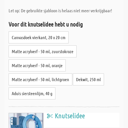
Let op: De gebruikte sjabloon is helaas niet meer verkrijgbaar!
Voor dit knutselidee hebt u nodig
Canvasdoek vierkant, 20 x 20 cm
Matte acrylverf - 50 ml, zuurstokroze
Matte acrylverf - 50 ml, oranje
Matte acrylverf - 50 ml, lichtgroen
Dekwit, 250 ml
Aduis siersteenlijm, 40 g
Knutselidee