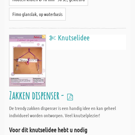
Fimo glanslak, op waterbasis
Knutselidee
Zakken dispenser -
De trendy zakken dispenser is een handig idee en kan geheel
individueel worden ontworpen. Veel knutselplezier!
Voor dit knutselidee hebt u nodig