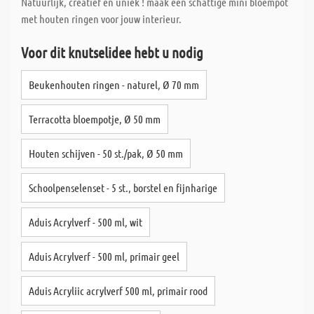
Natuurlijk, creatief en uniek ! maak een schattige mini bloempot
met houten ringen voor jouw interieur.
Voor dit knutselidee hebt u nodig
Beukenhouten ringen - naturel, Ø 70 mm
Terracotta bloempotje, Ø 50 mm
Houten schijven - 50 st./pak, Ø 50 mm
Schoolpenselenset - 5 st., borstel en fijnharige
Aduis Acrylverf - 500 ml, wit
Aduis Acrylverf - 500 ml, primair geel
Aduis Acryliic acrylverf 500 ml, primair rood