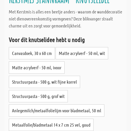
Met Kerstmis is alles een beetje anders - waarom de wanddecoratie
niet dienovereenkomstig vormgeven? Deze blikvanger straalt
charme uit en zorgt voor gemoedelijkheid.
Voor dit knutselidee hebt u nodig
Canvasdoek, 30 x 60 cm
Matte acrylverf - 50 ml, wit
Matte acrylverf - 50 ml, ivoor
Structuurpasta - 500 g, wit fijne korrel
Structuurpasta - 500 g, grof wit
Anlegemilch/metaalfolielijm voor bladmetaal, 50 ml
Metaalfolie/bladmetaal 14 x 7 cm 25 vel, goud