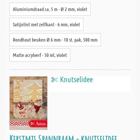
Aluminiumdraad ca. 5 m - Ø 2 mm, violet
Satijnlint met zelfkant - 6 mm, violet
Rondhout beuken Ø 6 mm - 10 st. pak, 500 mm
Matte acrylverf - 50 ml, violet
Knutselidee
Kerstmis Spannraam - knutselidee