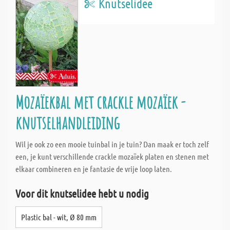
Knutselidee
Mozaïekbal met crackle mozaïek -
knutselhandleiding
Wil je ook zo een mooie tuinbal in je tuin? Dan maak er toch zelf
een, je kunt verschillende crackle mozaïek platen en stenen met
elkaar combineren en je fantasie de vrije loop laten.
Voor dit knutselidee hebt u nodig
Plastic bal - wit, Ø 80 mm