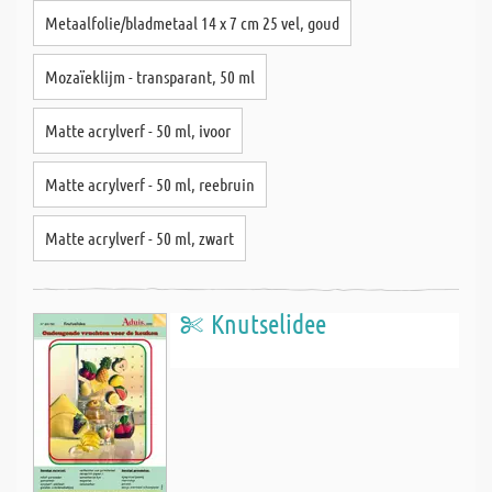
Metaalfolie/bladmetaal 14 x 7 cm 25 vel, goud
Mozaïeklijm - transparant, 50 ml
Matte acrylverf - 50 ml, ivoor
Matte acrylverf - 50 ml, reebruin
Matte acrylverf - 50 ml, zwart
Knutselidee