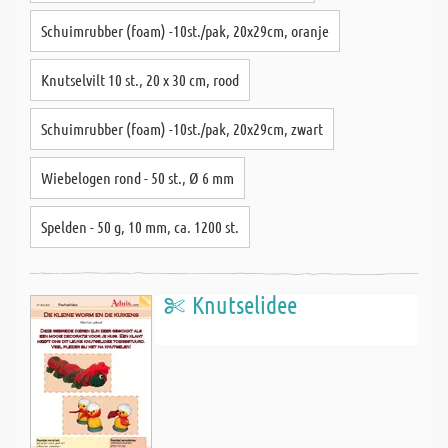
Schuimrubber (foam) -10st./pak, 20x29cm, oranje
Knutselvilt 10 st., 20 x 30 cm, rood
Schuimrubber (foam) -10st./pak, 20x29cm, zwart
Wiebelogen rond - 50 st., Ø 6 mm
Spelden - 50 g, 10 mm, ca. 1200 st.
Knutselidee