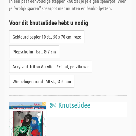
In een paar eenvoudige stappen knutsel je je eigen spaarpot. Voer
je "vrolijk sparen" spaarpot met munten en bankbiljetten.
Voor dit knutselidee hebt u nodig
Gekleurd papier 10 st., 50 x 70 cm, roze
Piepschuim - bal, Ø 7 cm
Acrylverf Triton Acrylic - 750 ml, perzikroze
Wiebelogen rond - 50 st., Ø 6 mm
Knutselidee