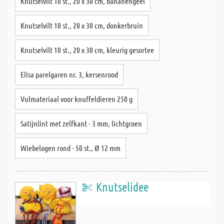
Knutselvilt 10 st., 20 x 30 cm, bananengeel
Knutselvilt 10 st., 20 x 30 cm, donkerbruin
Knutselvilt 10 st., 20 x 30 cm, kleurig gesortee
Elisa parelgaren nr. 3, kersenrood
Vulmateriaal voor knuffeldieren 250 g
Satijnlint met zelfkant - 3 mm, lichtgroen
Wiebelogen rond - 50 st., Ø 12 mm
Knutselidee