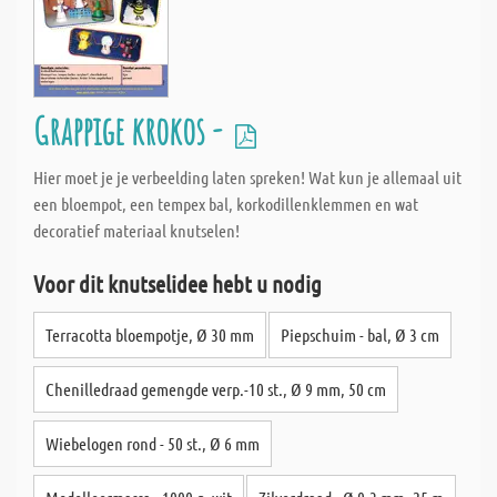
Grappige krokos -
Hier moet je je verbeelding laten spreken! Wat kun je allemaal uit
een bloempot, een tempex bal, korkodillenklemmen en wat
decoratief materiaal knutselen!
Voor dit knutselidee hebt u nodig
Terracotta bloempotje, Ø 30 mm
Piepschuim - bal, Ø 3 cm
Chenilledraad gemengde verp.-10 st., Ø 9 mm, 50 cm
Wiebelogen rond - 50 st., Ø 6 mm