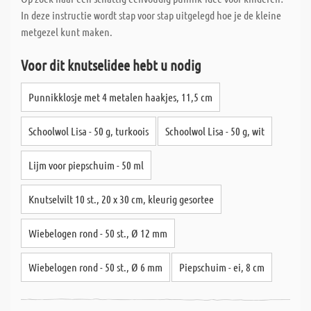
In deze instructie wordt stap voor stap uitgelegd hoe je de kleine
metgezel kunt maken.
Voor dit knutselidee hebt u nodig
Punnikklosje met 4 metalen haakjes, 11,5 cm
Schoolwol Lisa - 50 g, turkoois
Schoolwol Lisa - 50 g, wit
Lijm voor piepschuim - 50 ml
Knutselvilt 10 st., 20 x 30 cm, kleurig gesortee
Wiebelogen rond - 50 st., Ø 12 mm
Wiebelogen rond - 50 st., Ø 6 mm
Piepschuim - ei, 8 cm