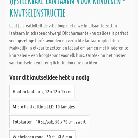
Opsteekbare lantaarn voor kinderen -
knutselinstructie
Laat je creativiteit de vrije loop met onze in elkaar te zetten
lantaarn in schapenontwerp! Dit charmante knutselidee is perfect
voor gezellige herfstavonden en verlichte lantaarnoptochten.
Makkelijk in elkaar te zetten en ideaal om samen met kinderen te
knutselen – een hoogtepunt voor elk huis. Ontdek nu het plezier
van knutselen en breng licht in donkere nachten!
Voor dit knutselidee hebt u nodig
Houten lantaarn, 12 x 12 x 15 cm
Micro lichtketting LED, 10 lampjes
Fotokarton - 10 st./pak, 50 x 70 cm, zwart
Wiebelogen rond - 50 st., Ø 6 mm