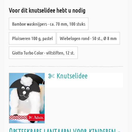
Voor dit knutselidee hebt u nodig
Bamboe wasknijpers - ca. 70 mm, 100 stuks
Pluisveren 100 g, pastel
Wiebelogen rond - 50 st., Ø 8 mm
Giotto Turbo Color - viltstiften, 12 st.
Knutselidee