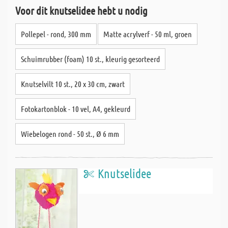
Voor dit knutselidee hebt u nodig
Pollepel - rond, 300 mm
Matte acrylverf - 50 ml, groen
Schuimrubber (foam) 10 st., kleurig gesorteerd
Knutselvilt 10 st., 20 x 30 cm, zwart
Fotokartonblok - 10 vel, A4, gekleurd
Wiebelogen rond - 50 st., Ø 6 mm
Knutselidee