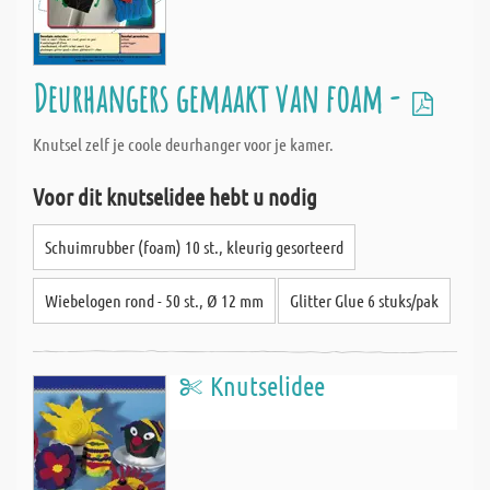
Deurhangers gemaakt van foam -
Knutsel zelf je coole deurhanger voor je kamer.
Voor dit knutselidee hebt u nodig
Schuimrubber (foam) 10 st., kleurig gesorteerd
Wiebelogen rond - 50 st., Ø 12 mm
Glitter Glue 6 stuks/pak
Knutselidee