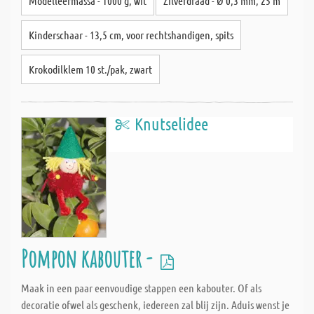
Modelleermassa - 1000 g, wit
Zilverdraad - Ø 0,3 mm, 25 m
Kinderschaar - 13,5 cm, voor rechtshandigen, spits
Krokodilklem 10 st./pak, zwart
Knutselidee
Pompon kabouter -
Maak in een paar eenvoudige stappen een kabouter. Of als
decoratie ofwel als geschenk, iedereen zal blij zijn. Aduis wenst je