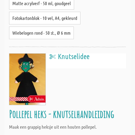
Matte acrylverf - 50 ml, goudgeel
Fotokartonblok - 10 vel, A4, gekleurd
Wiebelogen rond - 50 st., Ø 6 mm
Knutselidee
Pollepel heks - knutselhandleiding
Maak een grappig heksje uit een houten pollepel.