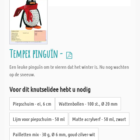
Tempex pinguïn -
Een leuke pinguïn om te vieren dat het winter is. Nu nog wachten
op de sneeuw.
Voor dit knutselidee hebt u nodig
Piepschuim - ei, 6 cm
Wattenbollen - 100 st., Ø 20 mm
Lijm voor piepschuim - 50 ml
Matte acrylverf - 50 ml, zwart
Pailletten mix - 30 g, Ø 6 mm, goud-zilver-wit