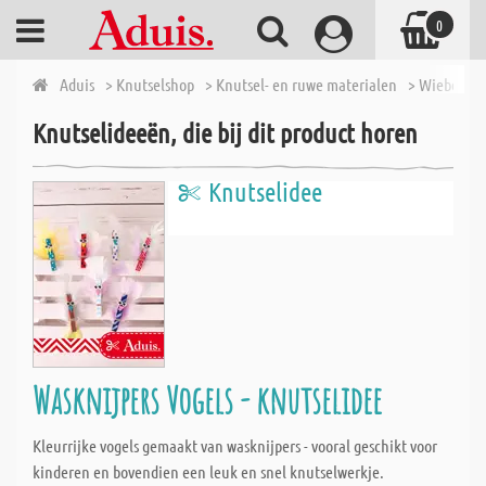
0
Aduis
> Knutselshop
> Knutsel- en ruwe materialen
> Wiebelog
Knutselideeën, die bij dit product horen
Knutselidee
Wasknijpers Vogels - knutselidee
Kleurrijke vogels gemaakt van wasknijpers - vooral geschikt voor
kinderen en bovendien een leuk en snel knutselwerkje.