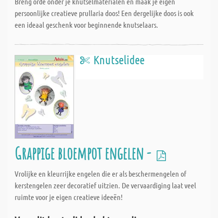
Breng orde onder je knutselmaterialen en maak je eigen
persoonlijke creatieve prullaria doos! Een dergelijke doos is ook
een ideaal geschenk voor beginnende knutselaars.
Knutselidee
Grappige bloempot engelen -
Vrolijke en kleurrijke engelen die er als beschermengelen of
kerstengelen zeer decoratief uitzien. De vervaardiging laat veel
ruimte voor je eigen creatieve ideeën!