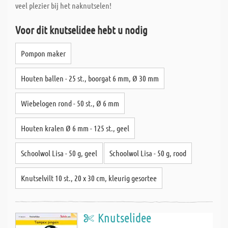
veel plezier bij het naknutselen!
Voor dit knutselidee hebt u nodig
Pompon maker
Houten ballen - 25 st., boorgat 6 mm, Ø 30 mm
Wiebelogen rond - 50 st., Ø 6 mm
Houten kralen Ø 6 mm - 125 st., geel
Schoolwol Lisa - 50 g, geel
Schoolwol Lisa - 50 g, rood
Knutselvilt 10 st., 20 x 30 cm, kleurig gesortee
Knutselidee