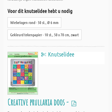
Voor dit knutselidee hebt u nodig
Wiebelogen rond - 50 st., Ø 6 mm
Gekleurd tekenpapier - 10 st., 50 x 70 cm, zwart
Knutselidee
Creative prullaria doos -