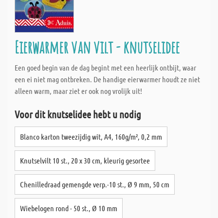
Eierwarmer van vilt - knutselidee
Een goed begin van de dag begint met een heerlijk ontbijt, waar
een ei niet mag ontbreken. De handige eierwarmer houdt ze niet
alleen warm, maar ziet er ook nog vrolijk uit!
Voor dit knutselidee hebt u nodig
Blanco karton tweezijdig wit, A4, 160g/m², 0,2 mm
Knutselvilt 10 st., 20 x 30 cm, kleurig gesortee
Chenilledraad gemengde verp.-10 st., Ø 9 mm, 50 cm
Wiebelogen rond - 50 st., Ø 10 mm