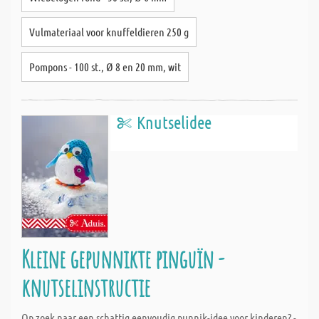
Vulmateriaal voor knuffeldieren 250 g
Pompons - 100 st., Ø 8 en 20 mm, wit
Knutselidee
Kleine gepunnikte pinguïn -
knutselinstructie
Op zoek naar een schattig eenvoudig punnik-idee voor kinderen? -