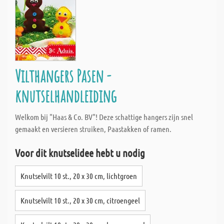
Vilthangers Pasen -
knutselhandleiding
Welkom bij "Haas & Co. BV"! Deze schattige hangers zijn snel
gemaakt en versieren struiken, Paastakken of ramen.
Voor dit knutselidee hebt u nodig
Knutselvilt 10 st., 20 x 30 cm, lichtgroen
Knutselvilt 10 st., 20 x 30 cm, citroengeel