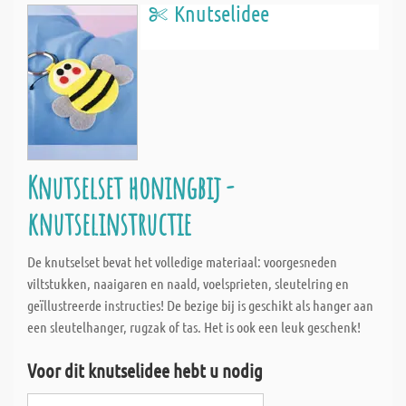
Knutselidee
Knutselset honingbij -
knutselinstructie
De knutselset bevat het volledige materiaal: voorgesneden
viltstukken, naaigaren en naald, voelsprieten, sleutelring en
geïllustreerde instructies! De bezige bij is geschikt als hanger aan
een sleutelhanger, rugzak of tas. Het is ook een leuk geschenk!
Voor dit knutselidee hebt u nodig