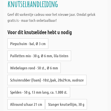
knutselhandleiding
Geef dit varkentje cadeau voor het nieuwe jaar. Omdat geluk
gratis is - maar toch onbetaalbaar!
Voor dit knutselidee hebt u nodig
Piepschuim - bal, Ø 3 cm
Pailletten mix - 30 g, Ø 6 mm, lila tinten
Wiebelogen rond - 50 st., Ø 6 mm
Schuimrubber (foam) -10st./pak, 20x29cm, oudroze
Spelden - 50 g, 13 mm lang, ca. 1.000 st.
Allround schaar 21 cm
Stanger knutsellijm, 30 g