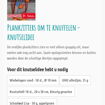
Plankzitters om te knuffelen -
knutselidee
De vrolijke plankzitters zien er niet alleen grappig uit, maar
voelen ook nog zacht aan. Saaie opslagruimten binnen en buiten
worden door de schattige diertjes opgepimpt.
Voor dit knutselidee hebt u nodig
Wiebelogen rond - 50 st., Ø 10 mm
UHU alleslijm, 35 g
Knutselvilt 10 st., 20 x 30 cm, kleurig gesortee
Schoolwol Lisa - 50 g, appelgroen