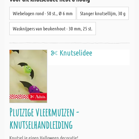
Wiebelogen rond - 50 st., Ø 6 mm
Stanger knutsellijm, 30 g
Wasknijpers van beukenhout - 30 mm, 25 st.
Knutselidee
Pluizige vleermuizen -
knutselhandleiding
Knutsel je eigen Halloween decoratie!