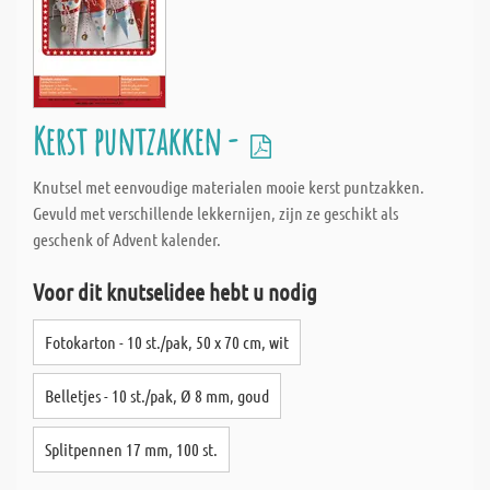
Kerst puntzakken -
Knutsel met eenvoudige materialen mooie kerst puntzakken.
Gevuld met verschillende lekkernijen, zijn ze geschikt als
geschenk of Advent kalender.
Voor dit knutselidee hebt u nodig
Fotokarton - 10 st./pak, 50 x 70 cm, wit
Belletjes - 10 st./pak, Ø 8 mm, goud
Splitpennen 17 mm, 100 st.