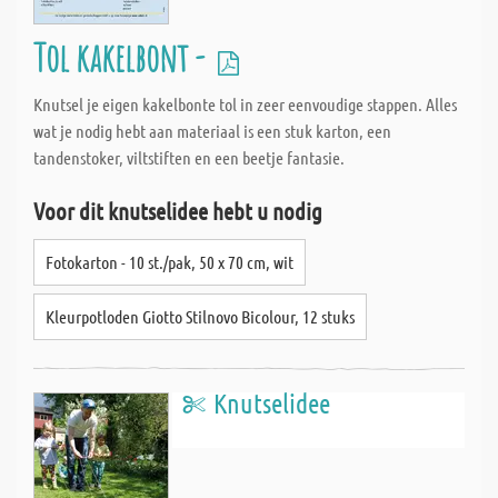
Tol kakelbont -
Knutsel je eigen kakelbonte tol in zeer eenvoudige stappen. Alles
wat je nodig hebt aan materiaal is een stuk karton, een
tandenstoker, viltstiften en een beetje fantasie.
Voor dit knutselidee hebt u nodig
Fotokarton - 10 st./pak, 50 x 70 cm, wit
Kleurpotloden Giotto Stilnovo Bicolour, 12 stuks
Knutselidee