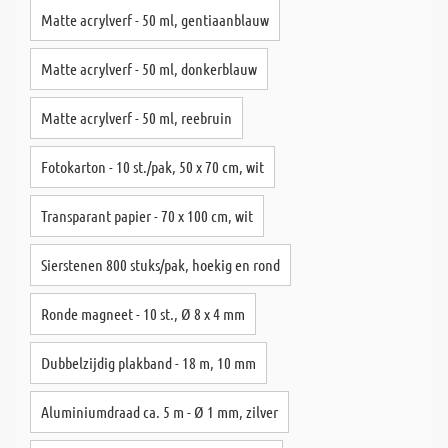
Matte acrylverf - 50 ml, gentiaanblauw
Matte acrylverf - 50 ml, donkerblauw
Matte acrylverf - 50 ml, reebruin
Fotokarton - 10 st./pak, 50 x 70 cm, wit
Transparant papier - 70 x 100 cm, wit
Sierstenen 800 stuks/pak, hoekig en rond
Ronde magneet - 10 st., Ø 8 x 4 mm
Dubbelzijdig plakband - 18 m, 10 mm
Aluminiumdraad ca. 5 m - Ø 1 mm, zilver