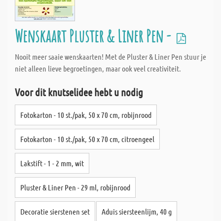
Wenskaart Pluster & Liner Pen -
Nooit meer saaie wenskaarten! Met de Pluster & Liner Pen stuur je
niet alleen lieve begroetingen, maar ook veel creativiteit.
Voor dit knutselidee hebt u nodig
Fotokarton - 10 st./pak, 50 x 70 cm, robijnrood
Fotokarton - 10 st./pak, 50 x 70 cm, citroengeel
Lakstift - 1 - 2 mm, wit
Pluster & Liner Pen - 29 ml, robijnrood
Decoratie sierstenen set
Aduis siersteenlijm, 40 g