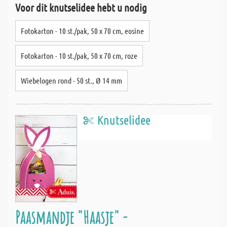
Voor dit knutselidee hebt u nodig
Fotokarton - 10 st./pak, 50 x 70 cm, eosine
Fotokarton - 10 st./pak, 50 x 70 cm, roze
Wiebelogen rond - 50 st., Ø 14 mm
Knutselidee
Paasmandje "Haasje" -