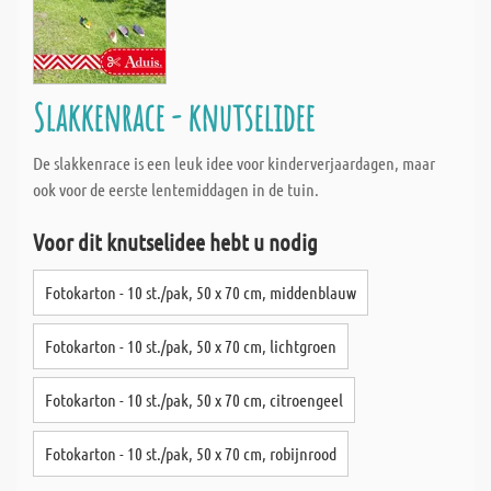
Slakkenrace - knutselidee
De slakkenrace is een leuk idee voor kinderverjaardagen, maar
ook voor de eerste lentemiddagen in de tuin.
Voor dit knutselidee hebt u nodig
Fotokarton - 10 st./pak, 50 x 70 cm, middenblauw
Fotokarton - 10 st./pak, 50 x 70 cm, lichtgroen
Fotokarton - 10 st./pak, 50 x 70 cm, citroengeel
Fotokarton - 10 st./pak, 50 x 70 cm, robijnrood