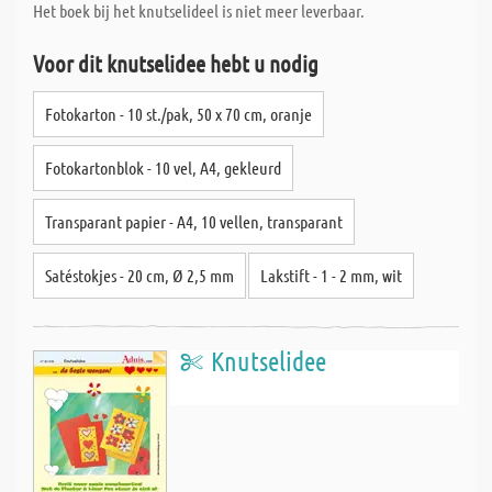
Het boek bij het knutselideel is niet meer leverbaar.
Voor dit knutselidee hebt u nodig
Fotokarton - 10 st./pak, 50 x 70 cm, oranje
Fotokartonblok - 10 vel, A4, gekleurd
Transparant papier - A4, 10 vellen, transparant
Satéstokjes - 20 cm, Ø 2,5 mm
Lakstift - 1 - 2 mm, wit
Knutselidee