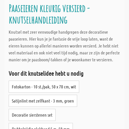
Paaseieren kleurig versierd -
knutselhandleiding
Knutsel met zeer eenvoudige handgrepen deze decoratieve
paaseieren. Hier kun je je fantasie de vrije loop laten, want de
eieren kunnen op allerlei manieren worden versierd. Je hebt niet
veel materiaal en ook niet veel tijd nodig, maar ze zijn de perfecte
manier om je paasboom/-takken of je woonkamer te versieren.
Voor dit knutselidee hebt u nodig
Fotokarton - 10 st./pak, 50 x 70 cm, wit
Satijnlint met zelfkant - 3 mm, groen
Decoratie sierstenen set
Dubbelzijdig plakband 5 m, 50 mm