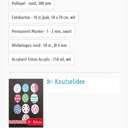
Pollepel - rond, 300 mm
Fotokarton - 10 st./pak, 50 x 70 cm, wit
Permanent Marker - 1 - 2 mm, zwart
Wiebelogen rond - 50 st., Ø 6 mm
Acrylverf Triton Acrylic - 750 ml, wit
Knutselidee