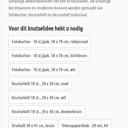
Schattige adventskalender om zelf te knutselen. De schattige
kerstmannen en rendieren kunnen worden gemaakt van
fotokarton, knutselvilt en decoratief materiaal.
Voor dit knutselidee hebt u nodig
Fotokarton - 10 st./pak, 50 x 70 cm, robijnrood
Fotokarton - 10 st./pak, 50 x 70 cm, lichtbruin
Fotokarton - 10 st./pak, 50 x 70 cm, wit
Knutselvilt 10 st., 20 x 30 cm, rood
Knutselvilt 10 st., 20 x 30 cm, wit
Knutselvilt 10 st., 20 x 30 cm, donkerbruin
Drukvilt 30 x 45 cm, bruin
Tekenpapierblok - 20 vel, A4