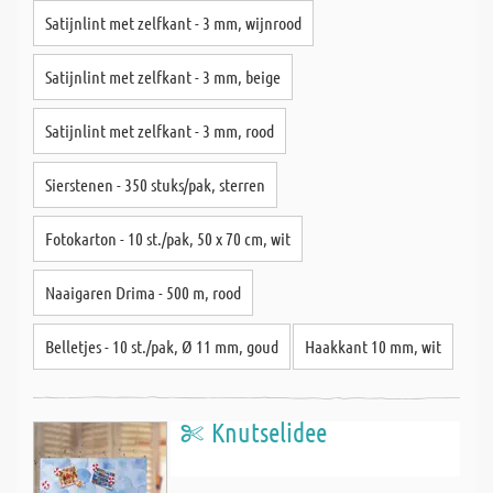
Satijnlint met zelfkant - 3 mm, wijnrood
Satijnlint met zelfkant - 3 mm, beige
Satijnlint met zelfkant - 3 mm, rood
Sierstenen - 350 stuks/pak, sterren
Fotokarton - 10 st./pak, 50 x 70 cm, wit
Naaigaren Drima - 500 m, rood
Belletjes - 10 st./pak, Ø 11 mm, goud
Haakkant 10 mm, wit
Knutselidee