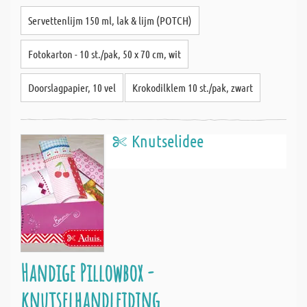
Servettenlijm 150 ml, lak & lijm (POTCH)
Fotokarton - 10 st./pak, 50 x 70 cm, wit
Doorslagpapier, 10 vel
Krokodilklem 10 st./pak, zwart
Knutselidee
Handige Pillowbox -
knutselhandleiding