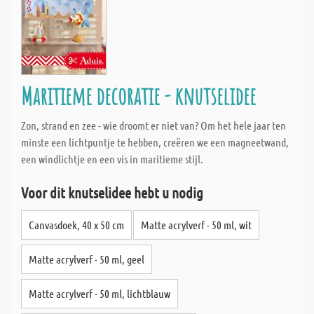
Maritieme decoratie - knutselidee
Zon, strand en zee - wie droomt er niet van? Om het hele jaar ten
minste een lichtpuntje te hebben, creëren we een magneetwand,
een windlichtje en een vis in maritieme stijl.
Voor dit knutselidee hebt u nodig
Canvasdoek, 40 x 50 cm
Matte acrylverf - 50 ml, wit
Matte acrylverf - 50 ml, geel
Matte acrylverf - 50 ml, lichtblauw