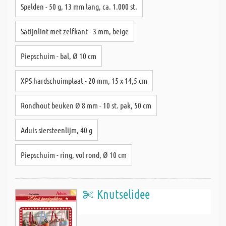
Spelden - 50 g, 13 mm lang, ca. 1.000 st.
Satijnlint met zelfkant - 3 mm, beige
Piepschuim - bal, Ø 10 cm
XPS hardschuimplaat - 20 mm, 15 x 14,5 cm
Rondhout beuken Ø 8 mm - 10 st. pak, 50 cm
Aduis siersteenlijm, 40 g
Piepschuim - ring, vol rond, Ø 10 cm
Knutselidee