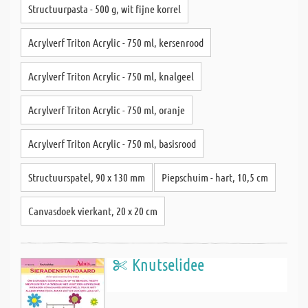
Structuurpasta - 500 g, wit fijne korrel
Acrylverf Triton Acrylic - 750 ml, kersenrood
Acrylverf Triton Acrylic - 750 ml, knalgeel
Acrylverf Triton Acrylic - 750 ml, oranje
Acrylverf Triton Acrylic - 750 ml, basisrood
Structuurspatel, 90 x 130 mm
Piepschuim - hart, 10,5 cm
Canvasdoek vierkant, 20 x 20 cm
Knutselidee