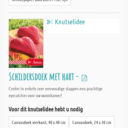
Knutselidee
Schildersdoek met hart -
Creëer in enkele zeer eenvoudige stappen een prachtige
eyecatcher voor uw woonkamer!
Voor dit knutselidee hebt u nodig
Canvasdoek vierkant, 40 x 40 cm
Canvasdoek, 24 x 30 cm