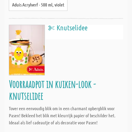
Aduis Acrylverf - 500 ml, violet
Knutselidee
Voorraadpot in kuiken-look -
knutselidee
Tover een eenvoudig blik om in een charmant opbergblik voor
Pasen! Bekleed het blik met kleurrijk papier of beschilder het.
Ideaal als lief cadeautje of als decoratie voor Pasen!