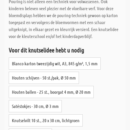
Pouring is niet alleen een techniek voor volwassenen. Ook
kinderen beleven veel plezier met de vloeibare verf. Voor deze
bloemdisplays hebben we de pouring-techniek gewoon op karton
toegepast en vervolgens de bloemvormen met een schaar
uitgeknipt, in elkaar gezet en kleurrijk versierd. Een knutselidee
voor de kleuterschool en/of het kinderdagverblijf.
Voor dit knutselidee hebt u nodig
Blanco karton tweezijdig wit, A3, 845 g/m², 1,5 mm
Houten schijven - 50 st./pak, Ø 50 mm
Houten ballen - 25 st., boorgat 4 mm, Ø 20 mm
Satéstokjes - 30 cm, Ø 3 mm
Knutselvilt 10 st., 20 x 30 cm, lichtgroen