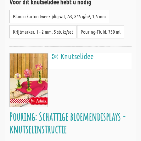
Voor dit knutselidee hebt u nodig
Blanco karton tweezijdig wit, A3, 845 g/m², 1,5 mm
Krijtmarker, 1 - 2 mm, 5 stuks/set
Pouring-Fluid, 750 ml
Knutselidee
Pouring: Schattige bloemendisplays -
knutselinstructie