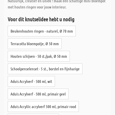
Natuurlijk, creatief en uniek ! maak een schattige mini bloempot
met houten ringen voor jouw interieur.
Voor dit knutselidee hebt u nodig
Beukenhouten ringen - naturel, Ø 70 mm
Terracotta bloempotje, Ø 50 mm
Houten schijven - 50 st./pak, Ø 50 mm
Schoolpenselenset - 5 st., borstel en fijnharige
Aduis Acrylverf - 500 ml, wit
Aduis Acrylverf - 500 ml, primair geel
Aduis Acryliic acrylverf 500 ml, primair rood