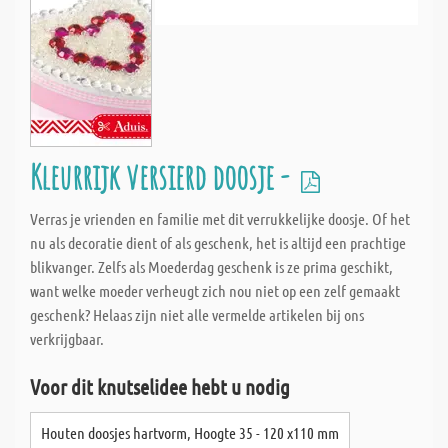
Kleurrijk versierd doosje -
Verras je vrienden en familie met dit verrukkelijke doosje. Of het
nu als decoratie dient of als geschenk, het is altijd een prachtige
blikvanger. Zelfs als Moederdag geschenk is ze prima geschikt,
want welke moeder verheugt zich nou niet op een zelf gemaakt
geschenk? Helaas zijn niet alle vermelde artikelen bij ons
verkrijgbaar.
Voor dit knutselidee hebt u nodig
Houten doosjes hartvorm, Hoogte 35 - 120 x110 mm