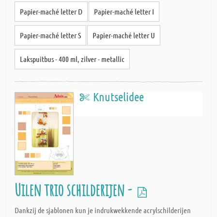
Papier-maché letter D
Papier-maché letter I
Papier-maché letter S
Papier-maché letter U
Lakspuitbus - 400 ml, zilver - metallic
Knutselidee
Uilen trio schilderijen -
Dankzij de sjablonen kun je indrukwekkende acrylschilderijen