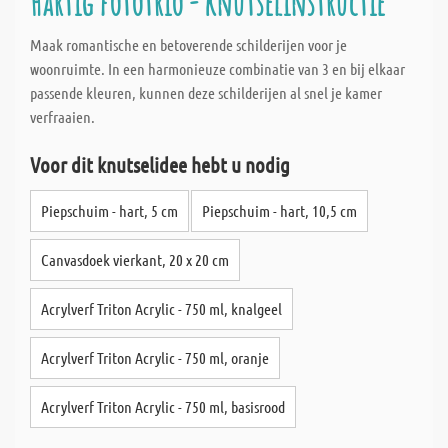
Hartig fototrio - knutselinstructie
Maak romantische en betoverende schilderijen voor je
woonruimte. In een harmonieuze combinatie van 3 en bij elkaar
passende kleuren, kunnen deze schilderijen al snel je kamer
verfraaien.
Voor dit knutselidee hebt u nodig
Piepschuim - hart, 5 cm
Piepschuim - hart, 10,5 cm
Canvasdoek vierkant, 20 x 20 cm
Acrylverf Triton Acrylic - 750 ml, knalgeel
Acrylverf Triton Acrylic - 750 ml, oranje
Acrylverf Triton Acrylic - 750 ml, basisrood