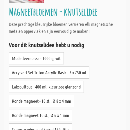
Magneetbloemen - knutselidee
Deze prachtige kleurrijke bloemen versieren elk magnetische
metalen oppervlak en zijn eenvoudig te maken!
Voor dit knutselidee hebt u nodig
Modelleermassa - 1000 g, wit
Acrylverf Set Triton Acrylic Basic - 6 x 750 ml
Lakspuitbus - 400 ml, kleurloos glanzend
Ronde magneet - 10 st., Ø 8 x 4 mm
Ronde magneet 10 st., Ø 6 x 1 mm
Schuurpapier blad korrel 150, fijn