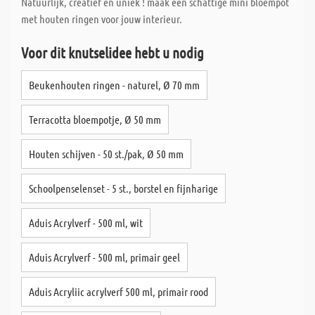
Natuurlijk, creatief en uniek ! maak een schattige mini bloempot
met houten ringen voor jouw interieur.
Voor dit knutselidee hebt u nodig
Beukenhouten ringen - naturel, Ø 70 mm
Terracotta bloempotje, Ø 50 mm
Houten schijven - 50 st./pak, Ø 50 mm
Schoolpenselenset - 5 st., borstel en fijnharige
Aduis Acrylverf - 500 ml, wit
Aduis Acrylverf - 500 ml, primair geel
Aduis Acryliic acrylverf 500 ml, primair rood