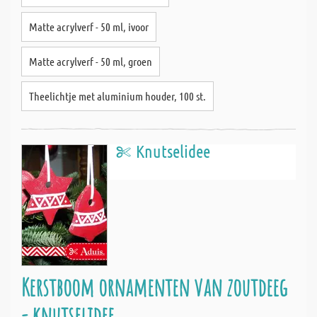
Matte acrylverf - 50 ml, ivoor
Matte acrylverf - 50 ml, groen
Theelichtje met aluminium houder, 100 st.
Knutselidee
Kerstboom ornamenten van zoutdeeg
- knutselidee