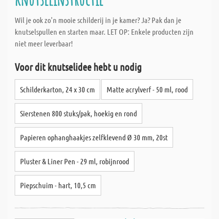
Wil je ook zo'n mooie schilderij in je kamer? Ja? Pak dan je
knutselspullen en starten maar. LET OP: Enkele producten zijn
niet meer leverbaar!
Voor dit knutselidee hebt u nodig
Schilderkarton, 24 x 30 cm
Matte acrylverf - 50 ml, rood
Sierstenen 800 stuks/pak, hoekig en rond
Papieren ophanghaakjes zelfklevend Ø 30 mm, 20st
Pluster & Liner Pen - 29 ml, robijnrood
Piepschuim - hart, 10,5 cm