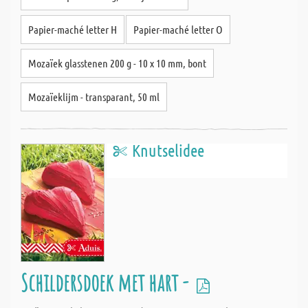
Papier-maché letter H
Papier-maché letter O
Mozaïek glasstenen 200 g - 10 x 10 mm, bont
Mozaïeklijm - transparant, 50 ml
Knutselidee
Schildersdoek met hart -