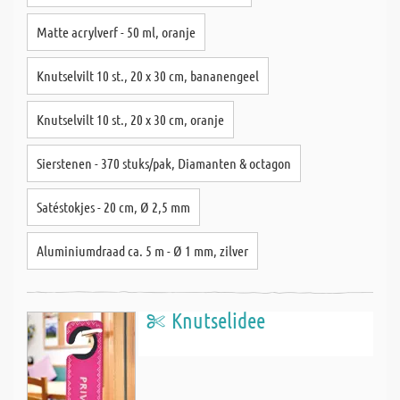
Matte acrylverf - 50 ml, oranje
Knutselvilt 10 st., 20 x 30 cm, bananengeel
Knutselvilt 10 st., 20 x 30 cm, oranje
Sierstenen - 370 stuks/pak, Diamanten & octagon
Satéstokjes - 20 cm, Ø 2,5 mm
Aluminiumdraad ca. 5 m - Ø 1 mm, zilver
Knutselidee