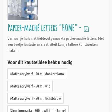
Papier-maché letters "HOME" -
Verfraai je huis met liefdevol gemaakte papier-maché letters. Met
een beetje fantasie en creativiteit kun je talloze kunstwerken
maken.
Voor dit knutselidee hebt u nodig
Matte acrylverf - 50 ml, donkerblauw
Matte acrylverf - 50 ml, wit
Matte acrylverf - 50 ml, lichtblauw
Structuurpasta - 500 g, wit fijne korrel