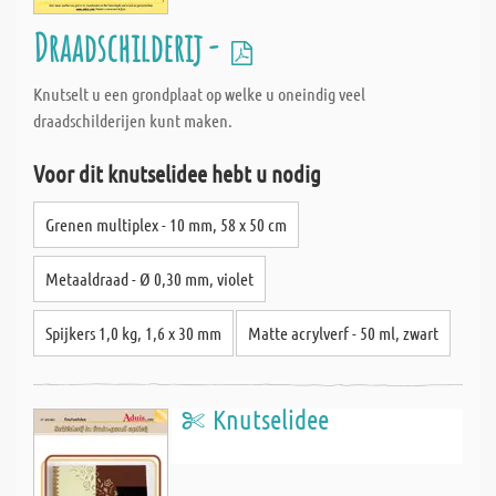
Draadschilderij -
Knutselt u een grondplaat op welke u oneindig veel
draadschilderijen kunt maken.
Voor dit knutselidee hebt u nodig
Grenen multiplex - 10 mm, 58 x 50 cm
Metaaldraad - Ø 0,30 mm, violet
Spijkers 1,0 kg, 1,6 x 30 mm
Matte acrylverf - 50 ml, zwart
Knutselidee