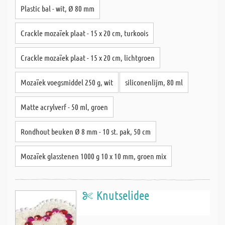
Plastic bal - wit, Ø 80 mm
Crackle mozaïek plaat - 15 x 20 cm, turkoois
Crackle mozaïek plaat - 15 x 20 cm, lichtgroen
Mozaïek voegsmiddel 250 g, wit
siliconenlijm, 80 ml
Matte acrylverf - 50 ml, groen
Rondhout beuken Ø 8 mm - 10 st. pak, 50 cm
Mozaïek glasstenen 1000 g 10 x 10 mm, groen mix
Knutselidee