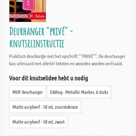
Deurhanger "privé" -
knutselinstructie
Praktisch deurbordje met het opschrift ""PRIVÉ"". De deurhanger
kan uiteraard met allerlei teksten en woorden worden verfraaid.
Voor dit knutselidee hebt u nodig
MDF deurhanger
Edding - Metallic Marker, 6 stuks
Matte acrylverf - 50 ml, zuurstokroze
Matte acrylverf - 50 ml, zwart