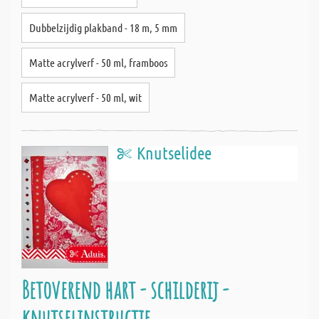
Dubbelzijdig plakband - 18 m, 5 mm
Matte acrylverf - 50 ml, framboos
Matte acrylverf - 50 ml, wit
Knutselidee
Betoverend hart - schilderij -
knutselinstructie