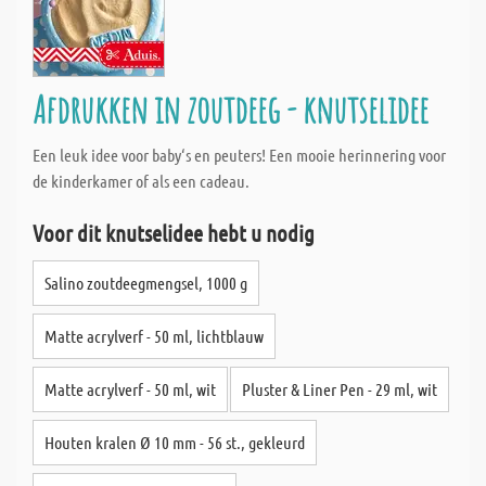
Afdrukken in zoutdeeg - knutselidee
Een leuk idee voor baby‘s en peuters! Een mooie herinnering voor
de kinderkamer of als een cadeau.
Voor dit knutselidee hebt u nodig
Salino zoutdeegmengsel, 1000 g
Matte acrylverf - 50 ml, lichtblauw
Matte acrylverf - 50 ml, wit
Pluster & Liner Pen - 29 ml, wit
Houten kralen Ø 10 mm - 56 st., gekleurd