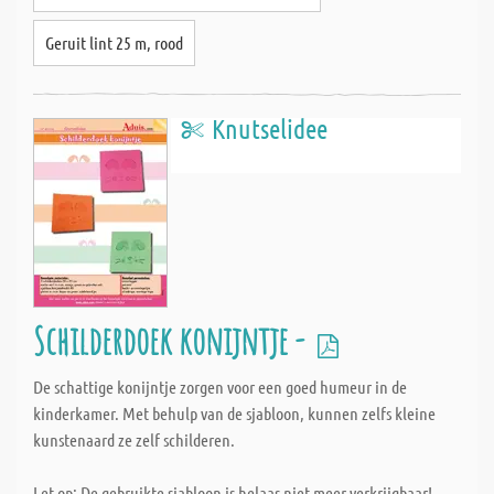
Geruit lint 25 m, rood
Knutselidee
Schilderdoek konijntje -
De schattige konijntje zorgen voor een goed humeur in de
kinderkamer. Met behulp van de sjabloon, kunnen zelfs kleine
kunstenaard ze zelf schilderen.
Let op: De gebruikte sjabloon is helaas niet meer verkrijgbaar!