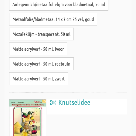
Anlegemilch/metaalfolielijm voor bladmetaal, 50 ml
Metaalfolie/bladmetaal 14 x 7 cm 25 vel, goud
Mozaïeklijm - transparant, 50 ml
Matte acrylverf - 50 ml, ivoor
Matte acrylverf - 50 ml, reebruin
Matte acrylverf - 50 ml, zwart
Knutselidee