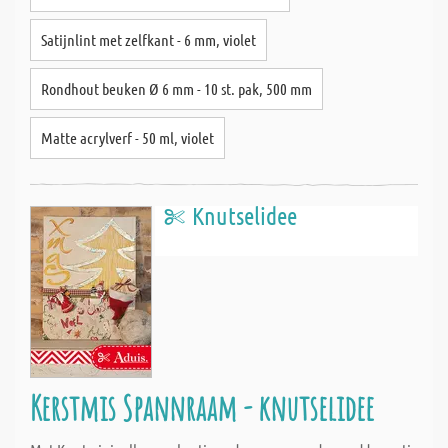
Satijnlint met zelfkant - 6 mm, violet
Rondhout beuken Ø 6 mm - 10 st. pak, 500 mm
Matte acrylverf - 50 ml, violet
Knutselidee
Kerstmis Spannraam - knutselidee