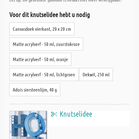
Voor dit knutselidee hebt u nodig
Canvasdoek vierkant, 20 x 20 cm
Matte acrylverf - 50 ml, zuurstokroze
Matte acrylverf - 50 ml, oranje
Matte acrylverf - 50 ml, lichtgroen
Dekwit, 250 ml
Aduis siersteenlijm, 40 g
Knutselidee