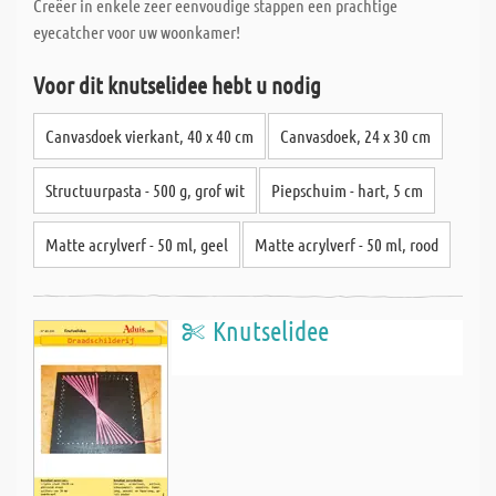
Creëer in enkele zeer eenvoudige stappen een prachtige
eyecatcher voor uw woonkamer!
Voor dit knutselidee hebt u nodig
Canvasdoek vierkant, 40 x 40 cm
Canvasdoek, 24 x 30 cm
Structuurpasta - 500 g, grof wit
Piepschuim - hart, 5 cm
Matte acrylverf - 50 ml, geel
Matte acrylverf - 50 ml, rood
Knutselidee