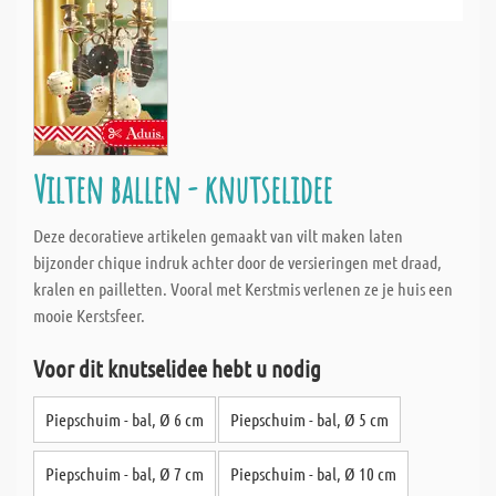
Vilten ballen - knutselidee
Deze decoratieve artikelen gemaakt van vilt maken laten
bijzonder chique indruk achter door de versieringen met draad,
kralen en pailletten. Vooral met Kerstmis verlenen ze je huis een
mooie Kerstsfeer.
Voor dit knutselidee hebt u nodig
Piepschuim - bal, Ø 6 cm
Piepschuim - bal, Ø 5 cm
Piepschuim - bal, Ø 7 cm
Piepschuim - bal, Ø 10 cm