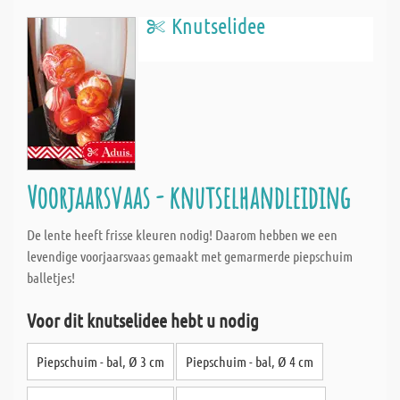
Knutselidee
Voorjaarsvaas - knutselhandleiding
De lente heeft frisse kleuren nodig! Daarom hebben we een
levendige voorjaarsvaas gemaakt met gemarmerde piepschuim
balletjes!
Voor dit knutselidee hebt u nodig
Piepschuim - bal, Ø 3 cm
Piepschuim - bal, Ø 4 cm