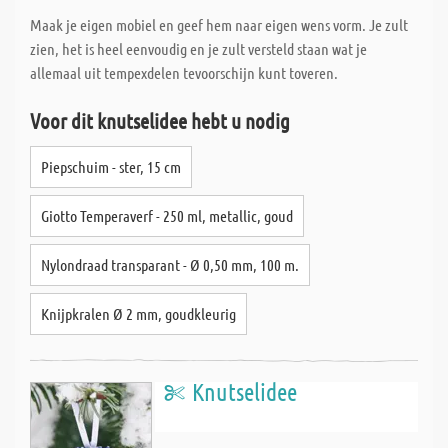
Maak je eigen mobiel en geef hem naar eigen wens vorm. Je zult
zien, het is heel eenvoudig en je zult versteld staan wat je
allemaal uit tempexdelen tevoorschijn kunt toveren.
Voor dit knutselidee hebt u nodig
Piepschuim - ster, 15 cm
Giotto Temperaverf - 250 ml, metallic, goud
Nylondraad transparant - Ø 0,50 mm, 100 m.
Knijpkralen Ø 2 mm, goudkleurig
Knutselidee