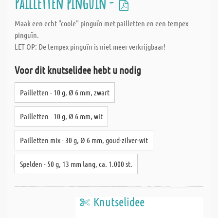
Pailletten pinguïn -
Maak een echt "coole" pinguïn met pailletten en een tempex
pinguïn.
LET OP: De tempex pinguïn is niet meer verkrijgbaar!
Voor dit knutselidee hebt u nodig
Pailletten - 10 g, Ø 6 mm, zwart
Pailletten - 10 g, Ø 6 mm, wit
Pailletten mix - 30 g, Ø 6 mm, goud-zilver-wit
Spelden - 50 g, 13 mm lang, ca. 1.000 st.
Knutselidee