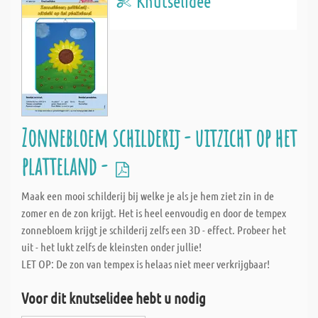
Knutselidee
Zonnebloem schilderij - uitzicht op het
platteland -
Maak een mooi schilderij bij welke je als je hem ziet zin in de
zomer en de zon krijgt. Het is heel eenvoudig en door de tempex
zonnebloem krijgt je schilderij zelfs een 3D - effect. Probeer het
uit - het lukt zelfs de kleinsten onder jullie!
LET OP: De zon van tempex is helaas niet meer verkrijgbaar!
Voor dit knutselidee hebt u nodig