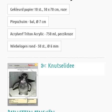
Gekleurd papier 10 st., 50 x 70 cm, roze
Piepschuim - bal, Ø 7 cm
Acrylverf Triton Acrylic - 750 ml, perzikroze
Wiebelogen rond - 50 st., Ø 6 mm
Knutselidee