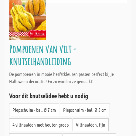
Pompoenen van vilt -
knutselhandleiding
De pompoenen in mooie herfstkleuren passen perfect bij je
Halloween decoratie! En zo worden ze gemaakt:
Voor dit knutselidee hebt u nodig
Piepschuim - bal, Ø 7 cm
Piepschuim - bal, Ø 5 cm
4 viltnaalden met houten greep
Viltnaalden, fijn