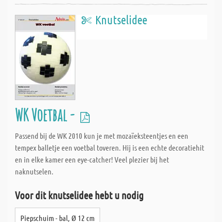
Knutselidee
WK Voetbal -
Passend bij de WK 2010 kun je met mozaïeksteentjes en een
tempex balletje een voetbal toveren. Hij is een echte decoratiehit
en in elke kamer een eye-catcher! Veel plezier bij het
naknutselen.
Voor dit knutselidee hebt u nodig
Piepschuim - bal, Ø 12 cm