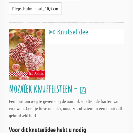
Piepschuim - hart, 10,5 cm
Knutselidee
Mozaïek knuffelsteen -
Een hart om weg te geven - bij de aanblik smelten de harten van
vrouwen. Geef je lieve moeder, oma, zus of vriendin een mooi zelf
geknutseld hart.
Voor dit knutselidee hebt u nodig