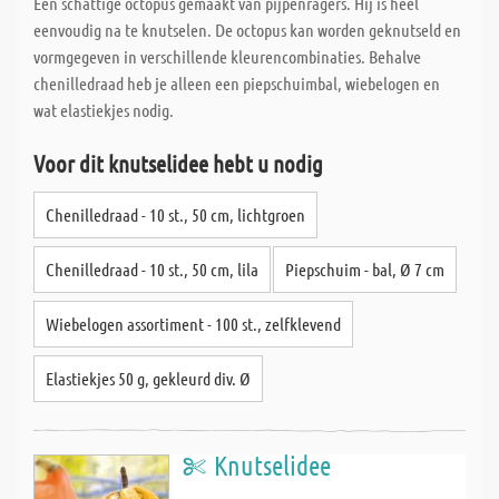
Een schattige octopus gemaakt van pijpenragers. Hij is heel
eenvoudig na te knutselen. De octopus kan worden geknutseld en
vormgegeven in verschillende kleurencombinaties. Behalve
chenilledraad heb je alleen een piepschuimbal, wiebelogen en
wat elastiekjes nodig.
Voor dit knutselidee hebt u nodig
Chenilledraad - 10 st., 50 cm, lichtgroen
Chenilledraad - 10 st., 50 cm, lila
Piepschuim - bal, Ø 7 cm
Wiebelogen assortiment - 100 st., zelfklevend
Elastiekjes 50 g, gekleurd div. Ø
Knutselidee