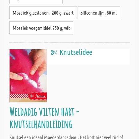
Mozaïek glasstenen - 200 g, zwart
siliconenlijm, 80 ml
Mozaïek voegsmiddel 250 g, wit
Knutselidee
Weldadig vilten hart -
knutselhandleiding
Knutsel een ideaal Moederdagcadeau. Het kost niet veel tijd of