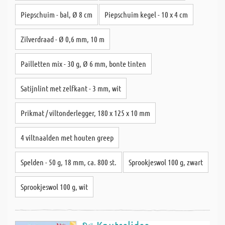
Piepschuim - bal, Ø 8 cm
Piepschuim kegel - 10 x 4 cm
Zilverdraad - Ø 0,6 mm, 10 m
Pailletten mix - 30 g, Ø 6 mm, bonte tinten
Satijnlint met zelfkant - 3 mm, wit
Prikmat / viltonderlegger, 180 x 125 x 10 mm
4 viltnaalden met houten greep
Spelden - 50 g, 18 mm, ca. 800 st.
Sprookjeswol 100 g, zwart
Sprookjeswol 100 g, wit