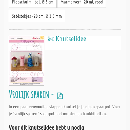
Piepschuim - bal, Ø 5 cm
Marmerverf - 20 ml, rood
Satéstokjes - 20 cm, Ø 2,5 mm
Knutselidee
Vrolijk sparen -
In een paar eenvoudige stappen knutsel je je eigen spaarpot. Voer
je "vrolijk sparen" spaarpot met munten en bankbiljetten.
Voor dit knutselidee hebt u nodig