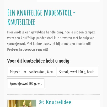
Een knuffelige paddenstoel -
knutselidee
Hier vindt je een geweldige handleiding, hoe je uit een tempex
vorm een knuffelige paddenstoel kunt toveren met behulp van
sprookjeswol. Met kleine trucs ziet hij er meteen mooier uit!
Probeer het gewoon eens uit!
Voor dit knutselidee hebt u nodig
Piepschuim - paddenstoel, 8 cm
Sprookjeswol 100 g, bruin.
Sprookjeswol 100 g, wit
Knutselidee