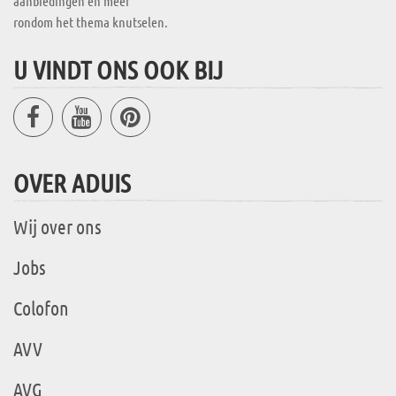
aanbiedingen en meer
rondom het thema knutselen.
U VINDT ONS OOK BIJ
OVER ADUIS
Wij over ons
Jobs
Colofon
AVV
AVG