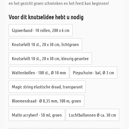
en het gezicht groen schminken en het feest kan beginnen!
Voor dit knutselidee hebt u nodig
Gipsverband - 10 rollen, 200 x 6 cm
Knutselvilt 10 st., 20 x 30 cm, lichtgroen
Knutselvilt 10 st., 20 x 30 cm, kleurig gesortee
Wattenbollen - 100 st., Ø 10 mm
Piepschuim - bal, Ø 3 cm
Magic string elastische draad, transparant
Bloemendraad - Ø 0,35 mm, 100 m, groen
Matte acrylverf - 50 ml, groen
Luchtballonnen Ø ca. 30 cm