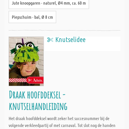
Jute knoopgaren - naturel, Ø4 mm, ca. 60 m
Piepschuim - bal, Ø 8 cm
Knutselidee
Draak hoofddeksel -
knutselhandleiding
Het draak hoofddeksel wordt zeker het succesnummer bij de
volgende verkleedpartij of met carnaval. Tot slot nog de handen