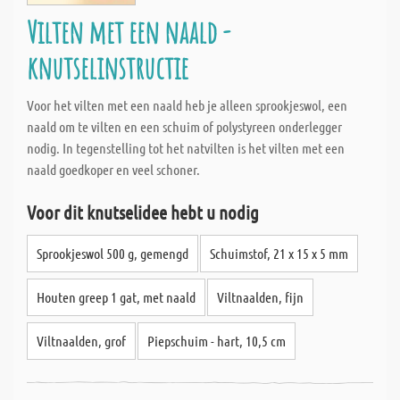
Vilten met een naald -
knutselinstructie
Voor het vilten met een naald heb je alleen sprookjeswol, een
naald om te vilten en een schuim of polystyreen onderlegger
nodig. In tegenstelling tot het natvilten is het vilten met een
naald goedkoper en veel schoner.
Voor dit knutselidee hebt u nodig
Sprookjeswol 500 g, gemengd
Schuimstof, 21 x 15 x 5 mm
Houten greep 1 gat, met naald
Viltnaalden, fijn
Viltnaalden, grof
Piepschuim - hart, 10,5 cm