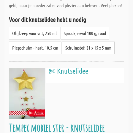
geld, maar je moeder zal er veel plezier aan beleven. Veel plezier!
Voor dit knutselidee hebt u nodig
Olijfzeep voor vilt, 250 ml
Sprookjeswol 100 g, rood
Piepschuim - hart, 10,5 cm
Schuimstof, 21 x 15 x 5 mm
Knutselidee
Tempex mobiel ster - knutselidee