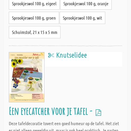
Sprookjeswol 100 g, eigeel
Sprookjeswol 100 g, oranje
Sprookjeswol 100 g, groen
Sprookjeswol 100 g, wit
Schuimstof, 21 x 15 x 5 mm
Knutselidee
Een eyecatcher voor je tafel -
Deze tafeldecoratie tovert een goed humeur op de tafel. Het ziet
er niet alleen geweldig uit, maar is ook heel praktisch. Je gasten