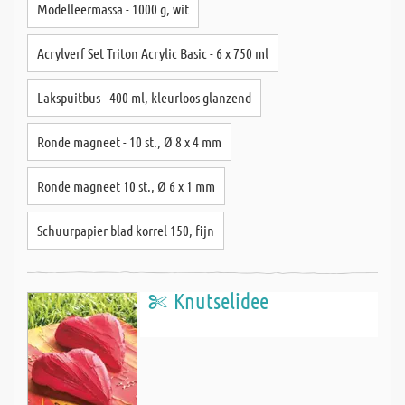
Modelleermassa - 1000 g, wit
Acrylverf Set Triton Acrylic Basic - 6 x 750 ml
Lakspuitbus - 400 ml, kleurloos glanzend
Ronde magneet - 10 st., Ø 8 x 4 mm
Ronde magneet 10 st., Ø 6 x 1 mm
Schuurpapier blad korrel 150, fijn
Knutselidee