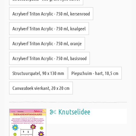
Acrylverf Triton Acrylic - 750 ml, kersenrood
Acrylverf Triton Acrylic - 750 ml, knalgeel
Acrylverf Triton Acrylic - 750 ml, oranje
Acrylverf Triton Acrylic - 750 ml, basisrood
Structuurspatel, 90 x 130 mm
Piepschuim - hart, 10,5 cm
Canvasdoek vierkant, 20 x 20 cm
Knutselidee