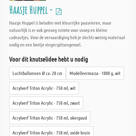
Haasje Huppel -
Haasje Huppel is beladen met kleurrijke paaseieren, maar
natuurlijk is er ook genoeg ruimte voor snoep en kleine
cadeautjes. Voor de vervaardiging heb je slechts weinig materiaal
nodig en een beetje vingerspitsengevoel.
Voor dit knutselidee hebt u nodig
Luchtballonnen Ø ca. 20 cm
Modelleermassa - 1000 g, wit
Acrylverf Triton Acrylic - 750 ml, wit
Acrylverf Triton Acrylic - 750 ml, zwart
Acrylverf Triton Acrylic - 750 ml, okergoud
Acrylverf Triton Acrylic - 750 ml, oxide bruin