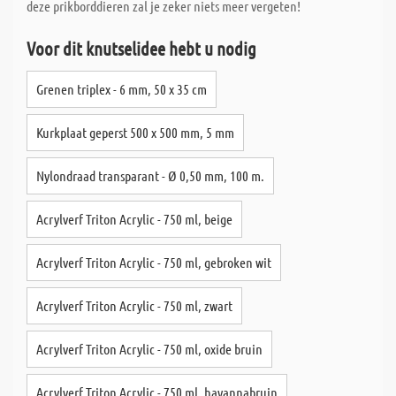
deze prikborddieren zal je zeker niets meer vergeten!
Voor dit knutselidee hebt u nodig
Grenen triplex - 6 mm, 50 x 35 cm
Kurkplaat geperst 500 x 500 mm, 5 mm
Nylondraad transparant - Ø 0,50 mm, 100 m.
Acrylverf Triton Acrylic - 750 ml, beige
Acrylverf Triton Acrylic - 750 ml, gebroken wit
Acrylverf Triton Acrylic - 750 ml, zwart
Acrylverf Triton Acrylic - 750 ml, oxide bruin
Acrylverf Triton Acrylic - 750 ml, havannabruin