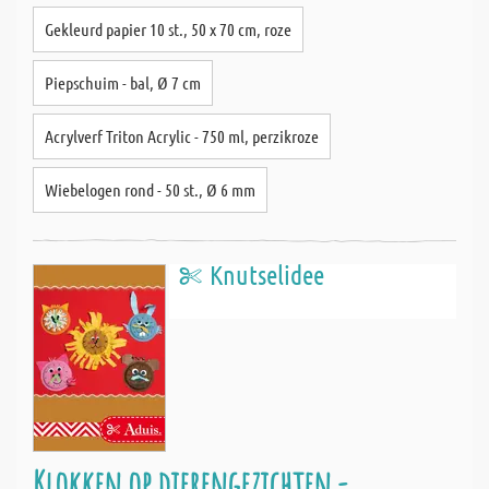
Gekleurd papier 10 st., 50 x 70 cm, roze
Piepschuim - bal, Ø 7 cm
Acrylverf Triton Acrylic - 750 ml, perzikroze
Wiebelogen rond - 50 st., Ø 6 mm
Knutselidee
Klokken op dierengezichten -