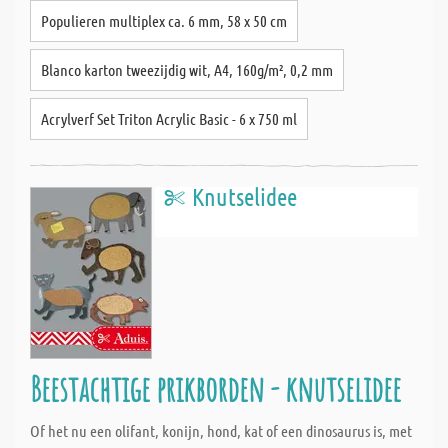
Populieren multiplex ca. 6 mm, 58 x 50 cm
Blanco karton tweezijdig wit, A4, 160g/m², 0,2 mm
Acrylverf Set Triton Acrylic Basic - 6 x 750 ml
Knutselidee
Beestachtige prikborden - knutselidee
Of het nu een olifant, konijn, hond, kat of een dinosaurus is, met