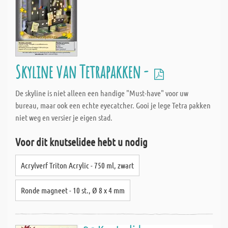
Skyline van Tetrapakken -
De skyline is niet alleen een handige "Must-have" voor uw
bureau, maar ook een echte eyecatcher. Gooi je lege Tetra pakken
niet weg en versier je eigen stad.
Voor dit knutselidee hebt u nodig
Acrylverf Triton Acrylic - 750 ml, zwart
Ronde magneet - 10 st., Ø 8 x 4 mm