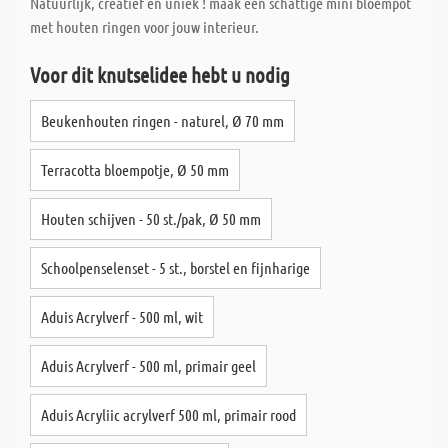
Natuurlijk, creatief en uniek ! maak een schattige mini bloempot
met houten ringen voor jouw interieur.
Voor dit knutselidee hebt u nodig
Beukenhouten ringen - naturel, Ø 70 mm
Terracotta bloempotje, Ø 50 mm
Houten schijven - 50 st./pak, Ø 50 mm
Schoolpenselenset - 5 st., borstel en fijnharige
Aduis Acrylverf - 500 ml, wit
Aduis Acrylverf - 500 ml, primair geel
Aduis Acryliic acrylverf 500 ml, primair rood