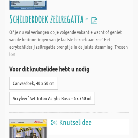
Schilderdoek zeilregatta -
Of je nu vol verlangen op je volgende vakantie wacht of geniet
van de herinneringen van je laatste bezoek aan zee: Het
acrylschilderij zeilregatta brengt je in de juiste stemming. Trossen
los!
Voor dit knutselidee hebt u nodig
Canvasdoek, 40 x 50 cm
Acrylverf Set Triton Acrylic Basic - 6 x 750 ml
Knutselidee