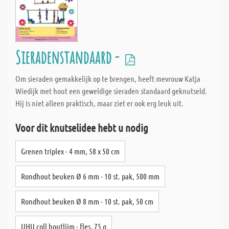
Sieradenstandaard -
Om sieraden gemakkelijk op te brengen, heeft mevrouw Katja
Wiedijk met hout een geweldige sieraden standaard geknutseld.
Hij is niet alleen praktisch, maar ziet er ook erg leuk uit.
Voor dit knutselidee hebt u nodig
Grenen triplex - 4 mm, 58 x 50 cm
Rondhout beuken Ø 6 mm - 10 st. pak, 500 mm
Rondhout beuken Ø 8 mm - 10 st. pak, 50 cm
UHU coll houtlijm - fles, 75 g