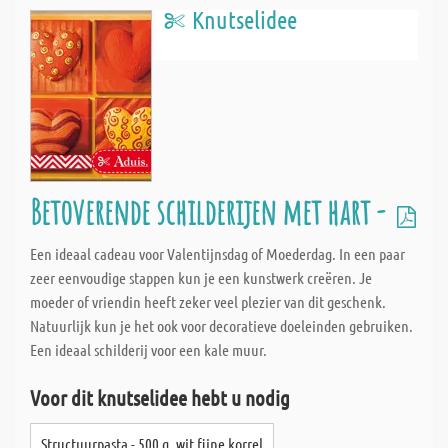
Knutselidee
Betoverende schilderijen met hart -
Een ideaal cadeau voor Valentijnsdag of Moederdag. In een paar
zeer eenvoudige stappen kun je een kunstwerk creëren. Je
moeder of vriendin heeft zeker veel plezier van dit geschenk.
Natuurlijk kun je het ook voor decoratieve doeleinden gebruiken.
Een ideaal schilderij voor een kale muur.
Voor dit knutselidee hebt u nodig
Structuurpasta - 500 g, wit fijne korrel