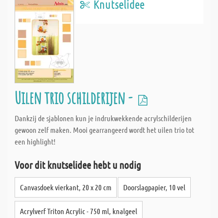
Knutselidee
Uilen trio schilderijen -
Dankzij de sjablonen kun je indrukwekkende acrylschilderijen
gewoon zelf maken. Mooi gearrangeerd wordt het uilen trio tot
een highlight!
Voor dit knutselidee hebt u nodig
Canvasdoek vierkant, 20 x 20 cm
Doorslagpapier, 10 vel
Acrylverf Triton Acrylic - 750 ml, knalgeel