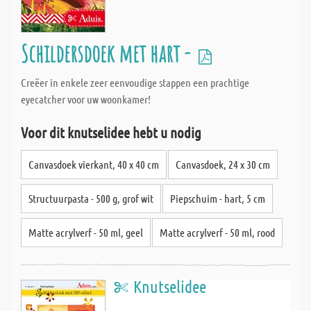
Schildersdoek met hart -
Creëer in enkele zeer eenvoudige stappen een prachtige
eyecatcher voor uw woonkamer!
Voor dit knutselidee hebt u nodig
Canvasdoek vierkant, 40 x 40 cm
Canvasdoek, 24 x 30 cm
Structuurpasta - 500 g, grof wit
Piepschuim - hart, 5 cm
Matte acrylverf - 50 ml, geel
Matte acrylverf - 50 ml, rood
Knutselidee