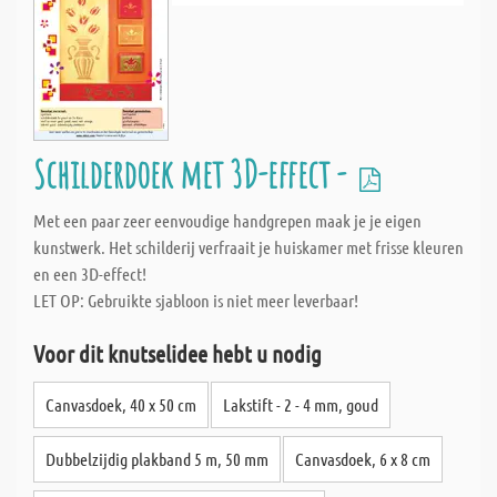
Schilderdoek met 3D-effect -
Met een paar zeer eenvoudige handgrepen maak je je eigen
kunstwerk. Het schilderij verfraait je huiskamer met frisse kleuren
en een 3D-effect!
LET OP: Gebruikte sjabloon is niet meer leverbaar!
Voor dit knutselidee hebt u nodig
Canvasdoek, 40 x 50 cm
Lakstift - 2 - 4 mm, goud
Dubbelzijdig plakband 5 m, 50 mm
Canvasdoek, 6 x 8 cm