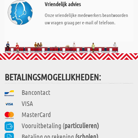
Vriendelijk advies
Onze vriendelijke medewerkers beantwoorden
uw vragen graag per e-mail of telefoon.
BETALINGSMOGELIJKHEDEN:
Bancontact
VISA
MasterCard
Vooruitbetaling (
particulieren)
Betaling op rekening
(scholen)