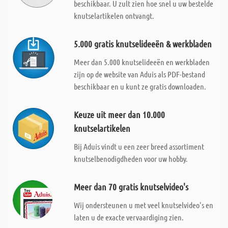
beschikbaar. U zult zien hoe snel u uw bestelde
knutselartikelen ontvangt.
5.000 gratis knutselideeën & werkbladen
Meer dan 5.000 knutselideeën en werkbladen
zijn op de website van Aduis als PDF-bestand
beschikbaar en u kunt ze gratis downloaden.
Keuze uit meer dan 10.000
knutselartikelen
Bij Aduis vindt u een zeer breed assortiment
knutselbenodigdheden voor uw hobby.
Meer dan 70 gratis knutselvideo's
Wij ondersteunen u met veel knutselvideo's en
laten u de exacte vervaardiging zien.