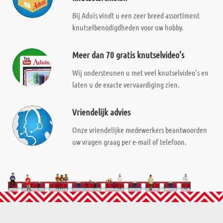
Bij Aduis vindt u een zeer breed assortiment
knutselbenodigdheden voor uw hobby.
Meer dan 70 gratis knutselvideo's
Wij ondersteunen u met veel knutselvideo's en
laten u de exacte vervaardiging zien.
Vriendelijk advies
Onze vriendelijke medewerkers beantwoorden
uw vragen graag per e-mail of telefoon.