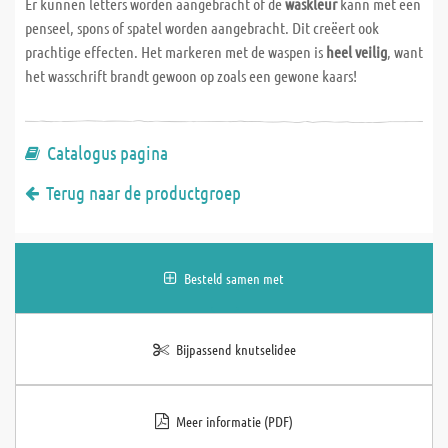
Er kunnen letters worden aangebracht of de
waskleur
kann met een
penseel, spons of spatel worden aangebracht. Dit creëert ook
prachtige effecten. Het markeren met de waspen is
heel veilig
, want
het wasschrift brandt gewoon op zoals een gewone kaars!
Catalogus pagina
Terug naar de productgroep
Besteld samen met
Bijpassend knutselidee
Meer informatie (PDF)