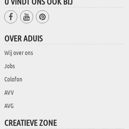
U VINDT ONS OOK BIJ
OVER ADUIS
Wij over ons
Jobs
Colofon
AVV
AVG
CREATIEVE ZONE