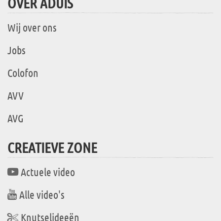
OVER ADUIS
Wij over ons
Jobs
Colofon
AVV
AVG
CREATIEVE ZONE
Actuele video
Alle video's
Knutselideeën