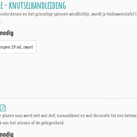
ie - knutselhandleiding
sterstenen en het griezelige spinnen windlichtje, wordt je Halloweentafel 
.
 nodig
enpen 29 ml, zwart
ze glazen vaas werd met wat stof, namaakbont en wat decoratie tot een betov
jk van het seizoen of de gelegenheid.
 nodig