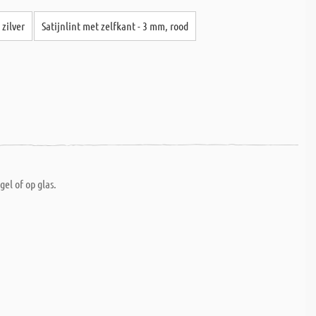
zilver
Satijnlint met zelfkant - 3 mm, rood
el of op glas.