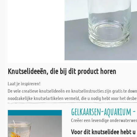
Knutselideeën, die bij dit product horen
Laat je inspireren!
De vele creatieve knutselideeën en knutselinstructies zijn gratis te do
noodzakelijke knutselartikelen vermeld, die u nodig hebt voor het desbe
gelkaarsen-aquarium - 
Creëer een levendige onderwaterwerel
Voor dit knutselidee hebt u