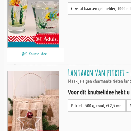
Crystal kaarsen gel helder, 1000 ml
Knutselidee
Lantaarn van pitriet -
Maak je eigen charmante rieten lant
Voor dit knutselidee hebt u
Pitriet - 500 g, rond, Ø 2,5 mm