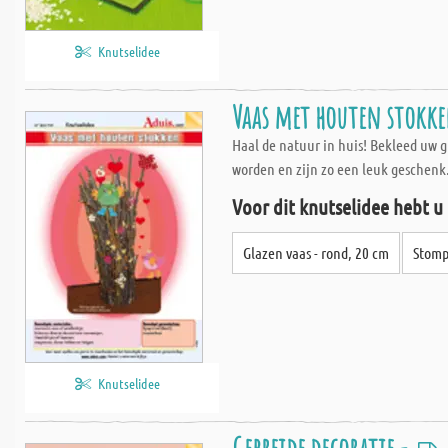
Knutselidee
Vaas met houten stokk
Haal de natuur in huis! Bekleed uw 
worden en zijn zo een leuk geschenk
Voor dit knutselidee hebt u
Glazen vaas - rond, 20 cm
Stomp
Knutselidee