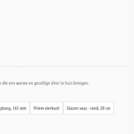
 die een warme en gezellige sfeer in huis brengen.
iptang, 165 mm
Priem vierkant
Glazen vaas - rond, 20 cm