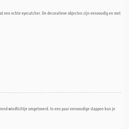
tot een echte eyecatcher. De decoratieve objecten zijn eenvoudig en met
erend windlichtje omgetoverd. In een paar eenvoudige stappen kun je