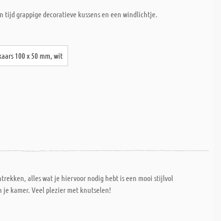
n tijd grappige decoratieve kussens en een windlichtje.
aars 100 x 50 mm, wit
ekken, alles wat je hiervoor nodig hebt is een mooi stijlvol
n je kamer. Veel plezier met knutselen!