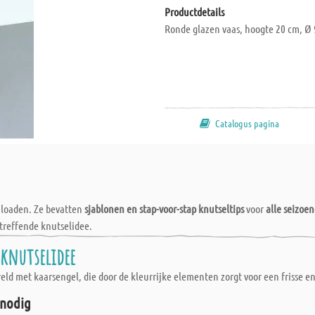
Productdetails
Ronde glazen vaas, hoogte 20 cm, Ø 
Catalogus pagina
wnloaden. Ze bevatten
sjablonen en stap-voor-stap knutseltips
voor
alle seizoe
treffende knutselidee.
knutselidee
d met kaarsengel, die door de kleurrijke elementen zorgt voor een frisse en 
 nodig