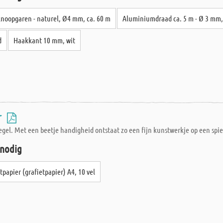
knoopgaren - naturel, Ø4 mm, ca. 60 m
Aluminiumdraad ca. 5 m - Ø 3 mm, 
d
Haakkant 10 mm, wit
 -
egel. Met een beetje handigheid ontstaat zo een fijn kunstwerkje op een spieg
 nodig
tpapier (grafietpapier) A4, 10 vel