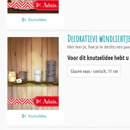
Knutselidee
Decoratieve windlichtj
Hier leer je, hoe je in slechts een pa
Voor dit knutselidee hebt u
Glazen vaas - conisch, 11 cm
Knutselidee