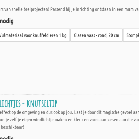
rs van snelle breiprojecten! Passend bij je inrichting ontstaan in een mum va
 nodig
Vulmateriaal voor knuffeldieren 1 kg
Glazen vaas - rond, 20 cm
Stompk
lichtjes - knutseltip
fect op de omgeving en dus ook op jou. Laat je door dit magische gevoel aantr
kun je zelf je eigen windlichtje maken en kleur en vorm aanpassen aan die va
 beschikbaar!
 nodig