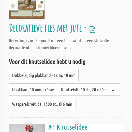
Decoratieve fles met jute -
Recycling is in! Zo wordt uit een lege wijnfles een stijlvolle
decoratie of een trendy bloemenvaas.
Voor dit knutselidee hebt u nodig
Dubbelzijdig plakband - 18 m, 10 mm
Haakkant 10 mm, crème
Knutselvilt 10 st., 20 x 30 cm, wit
Wasparels wit, ca. 1500 st., Ø 6 mm
Knutselidee