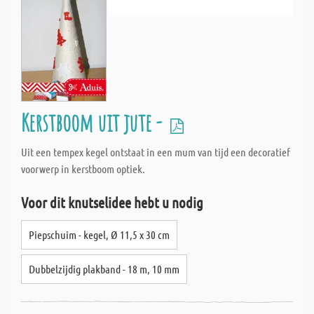
Kerstboom uit jute -
Uit een tempex kegel ontstaat in een mum van tijd een decoratief
voorwerp in kerstboom optiek.
Voor dit knutselidee hebt u nodig
Piepschuim - kegel, Ø 11,5 x 30 cm
Dubbelzijdig plakband - 18 m, 10 mm