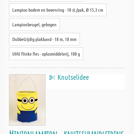
Lampion bodem en bovenring - 10 st./pak, Ø 15,3 cm
Lampionbeugel, gebogen
Dubbelzijdig plakband - 18 m, 10 mm
UHU flinke fles - oplosmiddelvrij, 100 g
Knutselidee