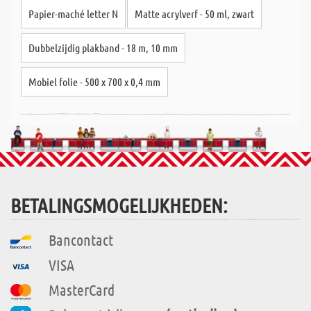
Papier-maché letter N
Matte acrylverf - 50 ml, zwart
Dubbelzijdig plakband - 18 m, 10 mm
Mobiel folie - 500 x 700 x 0,4 mm
BETALINGSMOGELIJKHEDEN:
Bancontact
VISA
MasterCard