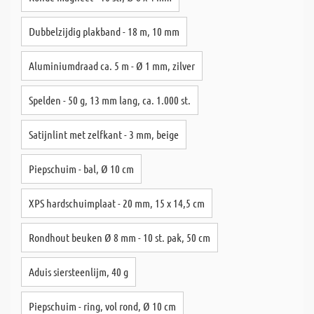
Dubbelzijdig plakband - 18 m, 10 mm
Aluminiumdraad ca. 5 m - Ø 1 mm, zilver
Spelden - 50 g, 13 mm lang, ca. 1.000 st.
Satijnlint met zelfkant - 3 mm, beige
Piepschuim - bal, Ø 10 cm
XPS hardschuimplaat - 20 mm, 15 x 14,5 cm
Rondhout beuken Ø 8 mm - 10 st. pak, 50 cm
Aduis siersteenlijm, 40 g
Piepschuim - ring, vol rond, Ø 10 cm