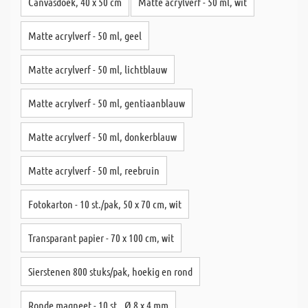
Canvasdoek, 40 x 50 cm
Matte acrylverf - 50 ml, wit
Matte acrylverf - 50 ml, geel
Matte acrylverf - 50 ml, lichtblauw
Matte acrylverf - 50 ml, gentiaanblauw
Matte acrylverf - 50 ml, donkerblauw
Matte acrylverf - 50 ml, reebruin
Fotokarton - 10 st./pak, 50 x 70 cm, wit
Transparant papier - 70 x 100 cm, wit
Sierstenen 800 stuks/pak, hoekig en rond
Ronde magneet - 10 st., Ø 8 x 4 mm