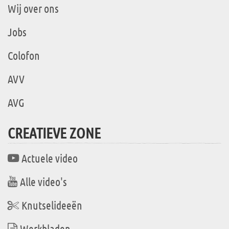
Wij over ons
Jobs
Colofon
AVV
AVG
CREATIEVE ZONE
Actuele video
Alle video's
Knutselideeën
Werkbladen