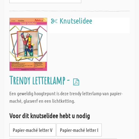
Knutselidee
Trendy letterlamp -
Een geweldig hoogtepunt is deze trendy letterlamp van papier-
maché, glasverf en een lichtketting.
Voor dit knutselidee hebt u nodig
Papier-maché letter V
Papier-maché letter I