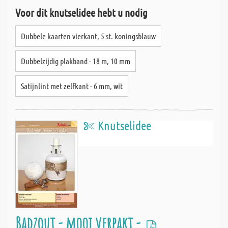
Voor dit knutselidee hebt u nodig
Dubbele kaarten vierkant, 5 st. koningsblauw
Dubbelzijdig plakband - 18 m, 10 mm
Satijnlint met zelfkant - 6 mm, wit
Knutselidee
Badzout - mooi verpakt -