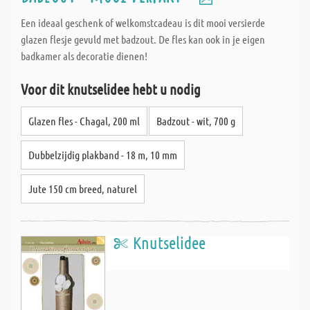
Een ideaal geschenk of welkomstcadeau is dit mooi versierde
glazen flesje gevuld met badzout. De fles kan ook in je eigen
badkamer als decoratie dienen!
Voor dit knutselidee hebt u nodig
Glazen fles - Chagal, 200 ml
Badzout - wit, 700 g
Dubbelzijdig plakband - 18 m, 10 mm
Jute 150 cm breed, naturel
Knutselidee