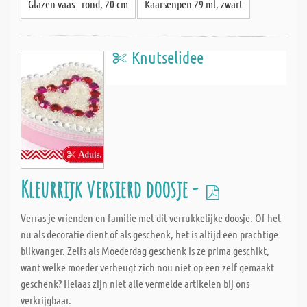
Glazen vaas - rond, 20 cm
Kaarsenpen 29 ml, zwart
Knutselidee
Kleurrijk versierd doosje -
Verras je vrienden en familie met dit verrukkelijke doosje. Of het
nu als decoratie dient of als geschenk, het is altijd een prachtige
blikvanger. Zelfs als Moederdag geschenk is ze prima geschikt,
want welke moeder verheugt zich nou niet op een zelf gemaakt
geschenk? Helaas zijn niet alle vermelde artikelen bij ons
verkrijgbaar.