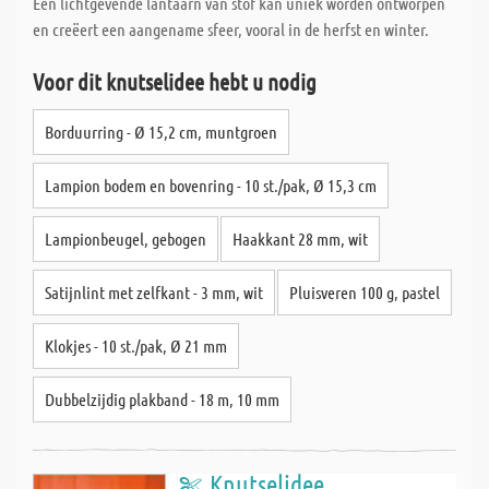
Een lichtgevende lantaarn van stof kan uniek worden ontworpen
en creëert een aangename sfeer, vooral in de herfst en winter.
Voor dit knutselidee hebt u nodig
Borduurring - Ø 15,2 cm, muntgroen
Lampion bodem en bovenring - 10 st./pak, Ø 15,3 cm
Lampionbeugel, gebogen
Haakkant 28 mm, wit
Satijnlint met zelfkant - 3 mm, wit
Pluisveren 100 g, pastel
Klokjes - 10 st./pak, Ø 21 mm
Dubbelzijdig plakband - 18 m, 10 mm
Knutselidee