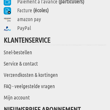
Paiement à l'avance
(particuliers)
Facture
(écoles)
amazon pay
PayPal
KLANTENSERVICE
Snel-bestellen
Service & contact
Verzendkosten & kortingen
FAQ - veelgestelde vragen
Mijn account
NIEUWSBRIEF ABONNEMENT