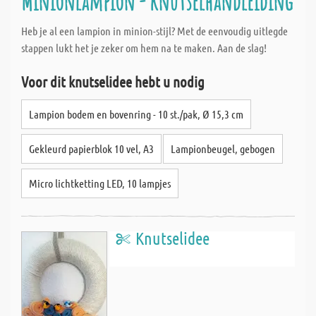
Minionlampion - knutselhandleiding
Heb je al een lampion in minion-stijl? Met de eenvoudig uitlegde
stappen lukt het je zeker om hem na te maken. Aan de slag!
Voor dit knutselidee hebt u nodig
Lampion bodem en bovenring - 10 st./pak, Ø 15,3 cm
Gekleurd papierblok 10 vel, A3
Lampionbeugel, gebogen
Micro lichtketting LED, 10 lampjes
Knutselidee