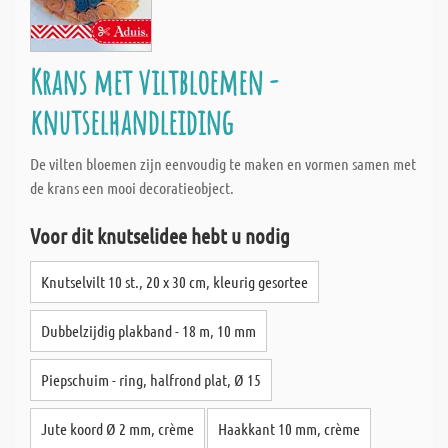
Krans met viltbloemen -
knutselhandleiding
De vilten bloemen zijn eenvoudig te maken en vormen samen met
de krans een mooi decoratieobject.
Voor dit knutselidee hebt u nodig
Knutselvilt 10 st., 20 x 30 cm, kleurig gesortee
Dubbelzijdig plakband - 18 m, 10 mm
Piepschuim - ring, halfrond plat, Ø 15
Jute koord Ø 2 mm, crème
Haakkant 10 mm, crème