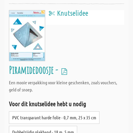
Knutselidee
Piramidedoosje -
Een mooie verpakking voor kleine geschenken, zoals vouchers,
geld of snoep.
Voor dit knutselidee hebt u nodig
PVC transparant harde folie - 0,7 mm, 25 x 35 cm
Dubbelzijdig plakband - 18 m, 5 mm