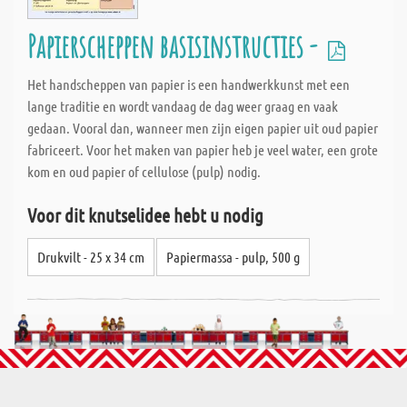
Papierscheppen basisinstructies -
Het handscheppen van papier is een handwerkkunst met een
lange traditie en wordt vandaag de dag weer graag en vaak
gedaan. Vooral dan, wanneer men zijn eigen papier uit oud papier
fabriceert. Voor het maken van papier heb je veel water, een grote
kom en oud papier of cellulose (pulp) nodig.
Voor dit knutselidee hebt u nodig
Drukvilt - 25 x 34 cm
Papiermassa - pulp, 500 g