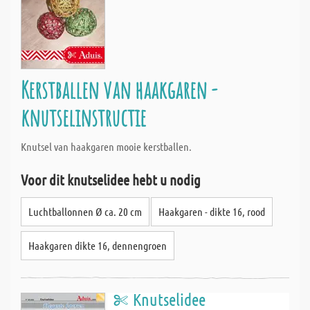
Kerstballen van haakgaren -
knutselinstructie
Knutsel van haakgaren mooie kerstballen.
Voor dit knutselidee hebt u nodig
Luchtballonnen Ø ca. 20 cm
Haakgaren - dikte 16, rood
Haakgaren dikte 16, dennengroen
Knutselidee