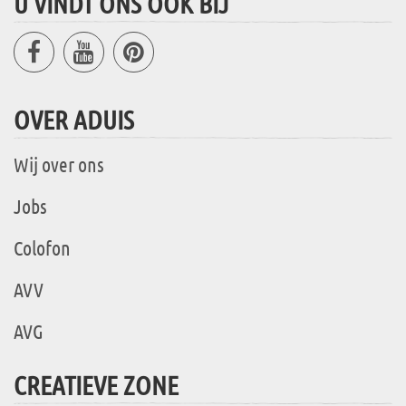
U VINDT ONS OOK BIJ
OVER ADUIS
Wij over ons
Jobs
Colofon
AVV
AVG
CREATIEVE ZONE