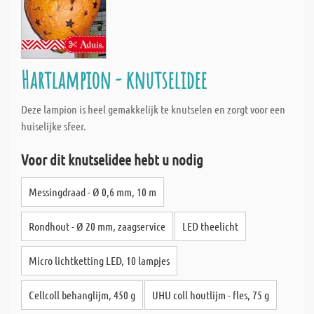
Hartlampion - knutselidee
Deze lampion is heel gemakkelijk te knutselen en zorgt voor een
huiselijke sfeer.
Voor dit knutselidee hebt u nodig
Messingdraad - Ø 0,6 mm, 10 m
Rondhout - Ø 20 mm, zaagservice
LED theelicht
Micro lichtketting LED, 10 lampjes
Cellcoll behanglijm, 450 g
UHU coll houtlijm - fles, 75 g