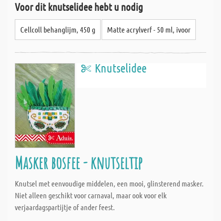
Voor dit knutselidee hebt u nodig
Cellcoll behanglijm, 450 g
Matte acrylverf - 50 ml, ivoor
Knutselidee
Masker bosfee - knutseltip
Knutsel met eenvoudige middelen, een mooi, glinsterend masker.
Niet alleen geschikt voor carnaval, maar ook voor elk
verjaardagspartijtje of ander feest.