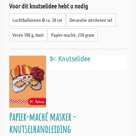
Voor dit knutselidee hebt u nodig
Luchtballonnen Ø ca. 30 cm
Decoratie sierstenen set
Veren 100 g, bont
Papier-maché, 250 gram
Knutselidee
Papier-maché masker -
knutselhandleiding