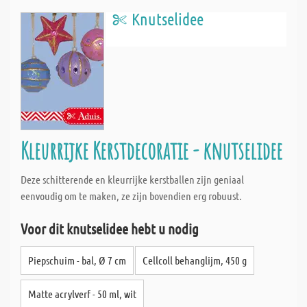
Knutselidee
Kleurrijke Kerstdecoratie - knutselidee
Deze schitterende en kleurrijke kerstballen zijn geniaal
eenvoudig om te maken, ze zijn bovendien erg robuust.
Voor dit knutselidee hebt u nodig
Piepschuim - bal, Ø 7 cm
Cellcoll behanglijm, 450 g
Matte acrylverf - 50 ml, wit