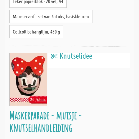
Tekenpapierblok - 20 vel, A4
Marmerverf - set van 6 stuks, basiskleuren
Cellcoll behanglijm, 450 g
Knutselidee
Maskerparade - muisje -
knutselhandleiding