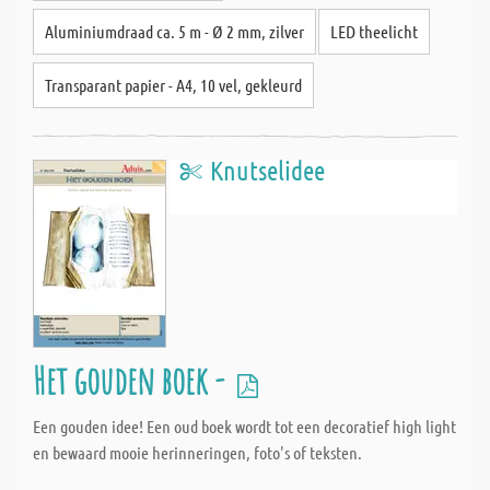
Aluminiumdraad ca. 5 m - Ø 2 mm, zilver
LED theelicht
Transparant papier - A4, 10 vel, gekleurd
Knutselidee
Het gouden boek -
Een gouden idee! Een oud boek wordt tot een decoratief high light
en bewaard mooie herinneringen, foto's of teksten.