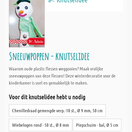
Sneeuwpoppen - knutselidee
Waarom oude plastic flessen weggooien? Maak vrolijke
sneeuwpoppen van deze flessen! Deze winterdecoratie voor de
kinderkamer is snel en gemakkelijk te maken.
Voor dit knutselidee hebt u nodig
Chenilledraad gemengde verp.-10 st., Ø 9 mm, 50 cm
Wiebelogen rond - 50 st., Ø 8 mm
Piepschuim - bal, Ø 5 cm