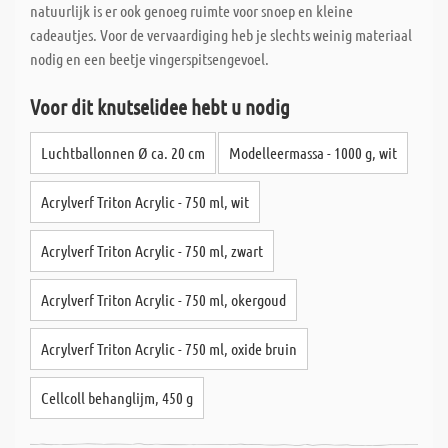
natuurlijk is er ook genoeg ruimte voor snoep en kleine
cadeautjes. Voor de vervaardiging heb je slechts weinig materiaal
nodig en een beetje vingerspitsengevoel.
Voor dit knutselidee hebt u nodig
Luchtballonnen Ø ca. 20 cm
Modelleermassa - 1000 g, wit
Acrylverf Triton Acrylic - 750 ml, wit
Acrylverf Triton Acrylic - 750 ml, zwart
Acrylverf Triton Acrylic - 750 ml, okergoud
Acrylverf Triton Acrylic - 750 ml, oxide bruin
Cellcoll behanglijm, 450 g