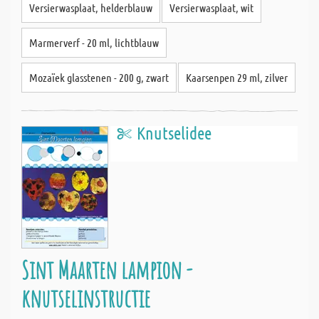
Versierwasplaat, helderblauw
Versierwasplaat, wit
Marmerverf - 20 ml, lichtblauw
Mozaïek glasstenen - 200 g, zwart
Kaarsenpen 29 ml, zilver
Knutselidee
Sint Maarten lampion -
knutselinstructie