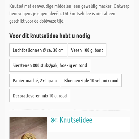
Knutsel met eenvoudige middelen, een geweldig masker! Ontwerp
hem volgens je eigen ideeën. Dit knutselidee is niet alleen
geschikt voor de doldwaze tijd.
Voor dit knutselidee hebt u nodig
Luchtballonnen Ø ca. 30 cm
Veren 100 g, bont
Sierstenen 800 stuks/pak, hoekig en rond
Papier-maché, 250 gram
Bloemenzijde 10 vel, mix rood
Decoratieveren mix 10 g, rood
Knutselidee