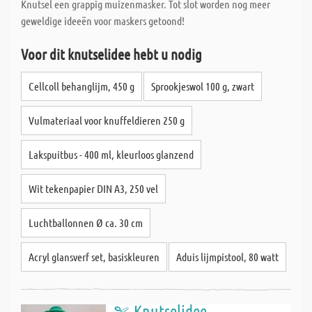
Knutsel een grappig muizenmasker. Tot slot worden nog meer
geweldige ideeën voor maskers getoond!
Voor dit knutselidee hebt u nodig
Cellcoll behanglijm, 450 g
Sprookjeswol 100 g, zwart
Vulmateriaal voor knuffeldieren 250 g
Lakspuitbus - 400 ml, kleurloos glanzend
Wit tekenpapier DIN A3, 250 vel
Luchtballonnen Ø ca. 30 cm
Acryl glansverf set, basiskleuren
Aduis lijmpistool, 80 watt
Knutselidee