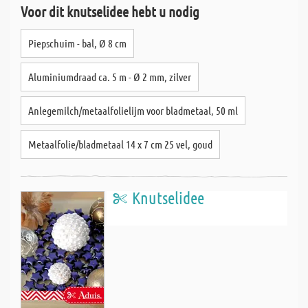
Voor dit knutselidee hebt u nodig
Piepschuim - bal, Ø 8 cm
Aluminiumdraad ca. 5 m - Ø 2 mm, zilver
Anlegemilch/metaalfolielijm voor bladmetaal, 50 ml
Metaalfolie/bladmetaal 14 x 7 cm 25 vel, goud
Knutselidee