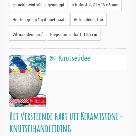
Sprookjeswol 500 g, gemengd
Schuimstof, 21 x 15 x 5 mm
Houten greep 1 gat, met naald
Viltnaalden, fijn
Viltnaalden, grof
Piepschuim - hart, 10,5 cm
Knutselidee
Het versteende hart uit Keramistone -
knutselhandleiding