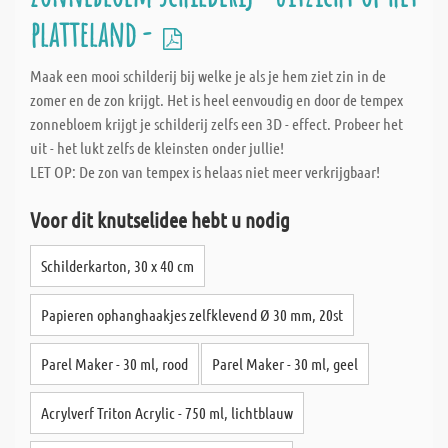
platteland -
Maak een mooi schilderij bij welke je als je hem ziet zin in de
zomer en de zon krijgt. Het is heel eenvoudig en door de tempex
zonnebloem krijgt je schilderij zelfs een 3D - effect. Probeer het
uit - het lukt zelfs de kleinsten onder jullie!
LET OP: De zon van tempex is helaas niet meer verkrijgbaar!
Voor dit knutselidee hebt u nodig
Schilderkarton, 30 x 40 cm
Papieren ophanghaakjes zelfklevend Ø 30 mm, 20st
Parel Maker - 30 ml, rood
Parel Maker - 30 ml, geel
Acrylverf Triton Acrylic - 750 ml, lichtblauw