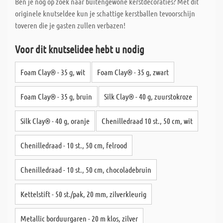
Ben je nog op zoek naar buitengewone kerstdecoraties? Met dit
originele knutseldee kun je schattige kerstballen tevoorschijn
toveren die je gasten zullen verbazen!
Voor dit knutselidee hebt u nodig
Foam Clay® - 35 g, wit
Foam Clay® - 35 g, zwart
Foam Clay® - 35 g, bruin
Silk Clay® - 40 g, zuurstokroze
Silk Clay® - 40 g, oranje
Chenilledraad 10 st., 50 cm, wit
Chenilledraad - 10 st., 50 cm, felrood
Chenilledraad - 10 st., 50 cm, chocoladebruin
Kettelstift - 50 st./pak, 20 mm, zilverkleurig
Metallic borduurgaren - 20 m klos, zilver