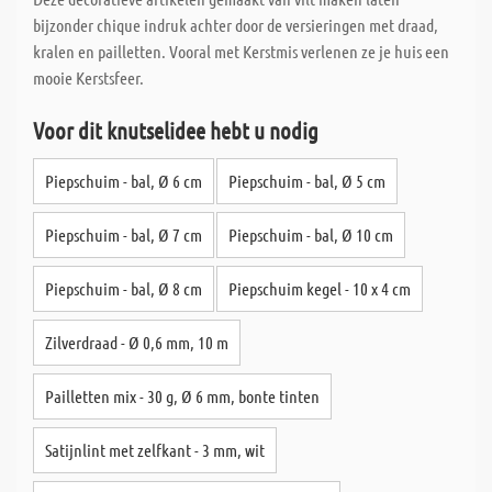
bijzonder chique indruk achter door de versieringen met draad,
kralen en pailletten. Vooral met Kerstmis verlenen ze je huis een
mooie Kerstsfeer.
Voor dit knutselidee hebt u nodig
Piepschuim - bal, Ø 6 cm
Piepschuim - bal, Ø 5 cm
Piepschuim - bal, Ø 7 cm
Piepschuim - bal, Ø 10 cm
Piepschuim - bal, Ø 8 cm
Piepschuim kegel - 10 x 4 cm
Zilverdraad - Ø 0,6 mm, 10 m
Pailletten mix - 30 g, Ø 6 mm, bonte tinten
Satijnlint met zelfkant - 3 mm, wit