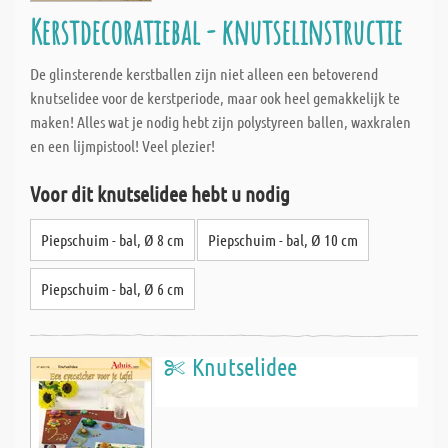
Kerstdecoratiebal - knutselinstructie
De glinsterende kerstballen zijn niet alleen een betoverend
knutselidee voor de kerstperiode, maar ook heel gemakkelijk te
maken! Alles wat je nodig hebt zijn polystyreen ballen, waxkralen
en een lijmpistool! Veel plezier!
Voor dit knutselidee hebt u nodig
Piepschuim - bal, Ø 8 cm
Piepschuim - bal, Ø 10 cm
Piepschuim - bal, Ø 6 cm
Knutselidee