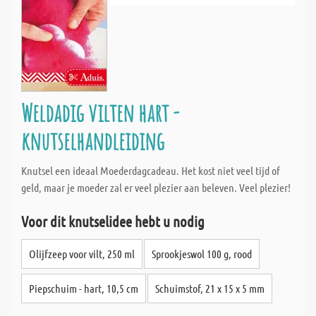
Weldadig vilten hart -
knutselhandleiding
Knutsel een ideaal Moederdagcadeau. Het kost niet veel tijd of
geld, maar je moeder zal er veel plezier aan beleven. Veel plezier!
Voor dit knutselidee hebt u nodig
Olijfzeep voor vilt, 250 ml
Sprookjeswol 100 g, rood
Piepschuim - hart, 10,5 cm
Schuimstof, 21 x 15 x 5 mm