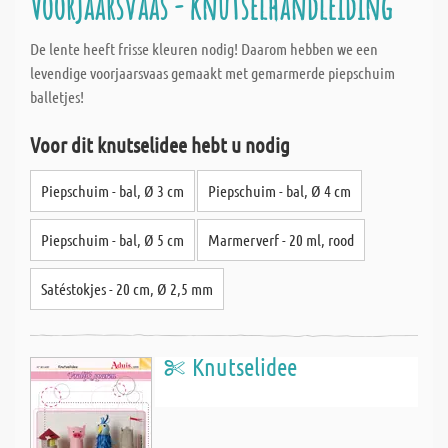
Voorjaarsvaas - knutselhandleiding
De lente heeft frisse kleuren nodig! Daarom hebben we een
levendige voorjaarsvaas gemaakt met gemarmerde piepschuim
balletjes!
Voor dit knutselidee hebt u nodig
Piepschuim - bal, Ø 3 cm
Piepschuim - bal, Ø 4 cm
Piepschuim - bal, Ø 5 cm
Marmerverf - 20 ml, rood
Satéstokjes - 20 cm, Ø 2,5 mm
Knutselidee