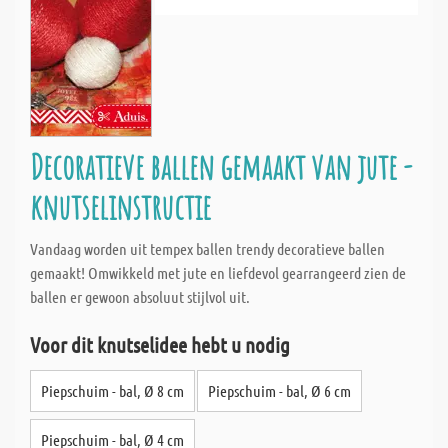
Decoratieve ballen gemaakt van jute -
knutselinstructie
Vandaag worden uit tempex ballen trendy decoratieve ballen
gemaakt! Omwikkeld met jute en liefdevol gearrangeerd zien de
ballen er gewoon absoluut stijlvol uit.
Voor dit knutselidee hebt u nodig
Piepschuim - bal, Ø 8 cm
Piepschuim - bal, Ø 6 cm
Piepschuim - bal, Ø 4 cm