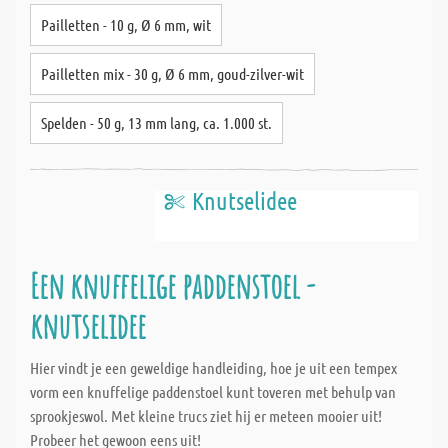
Pailletten - 10 g, Ø 6 mm, wit
Pailletten mix - 30 g, Ø 6 mm, goud-zilver-wit
Spelden - 50 g, 13 mm lang, ca. 1.000 st.
Knutselidee
Een knuffelige paddenstoel -
knutselidee
Hier vindt je een geweldige handleiding, hoe je uit een tempex
vorm een knuffelige paddenstoel kunt toveren met behulp van
sprookjeswol. Met kleine trucs ziet hij er meteen mooier uit!
Probeer het gewoon eens uit!