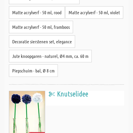
Matte acrylverf - 50 ml, rood
Matte acrylverf - 50 ml, violet
Matte acrylverf - 50 ml, framboos
Decoratie sierstenen set, elegance
Jute knoopgaren - naturel, Ø4 mm, ca. 60 m
Piepschuim - bal, Ø 8 cm
Knutselidee