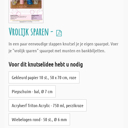
Vrolijk sparen -
In een paar eenvoudige stappen knutsel je je eigen spaarpot. Voer
je "vrolijk sparen" spaarpot met munten en bankbiljetten.
Voor dit knutselidee hebt u nodig
Gekleurd papier 10 st., 50 x 70 cm, roze
Piepschuim - bal, Ø 7 cm
Acrylverf Triton Acrylic - 750 ml, perzikroze
Wiebelogen rond - 50 st., Ø 6 mm