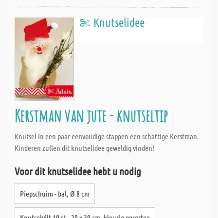
Knutselidee
Kerstman van jute - knutseltip
Knutsel in een paar eenvoudige stappen een schattige Kerstman.
Kinderen zullen dit knutselidee geweldig vinden!
Voor dit knutselidee hebt u nodig
Piepschuim - bal, Ø 8 cm
Knutselvilt 10 st., 20 x 30 cm, kleurig gesortee