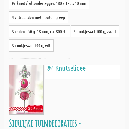
Prikmat / viltonderlegger, 180 x 125 x 10 mm
4 viltnaalden met houten greep
Spelden - 50 g, 18 mm, ca. 800 st.
Sprookjeswol 100 g, zwart
Sprookjeswol 100 g, wit
Knutselidee
Sierlijke tuindecoraties -