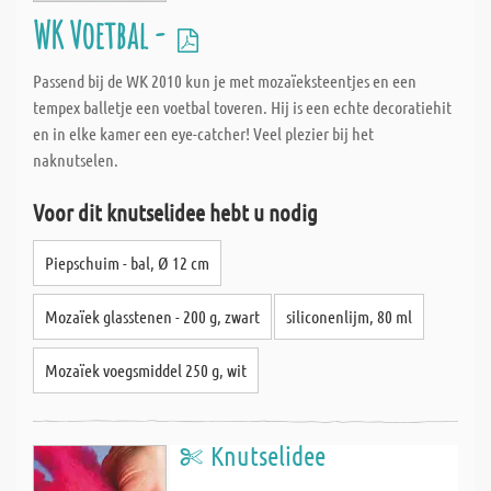
WK Voetbal -
Passend bij de WK 2010 kun je met mozaïeksteentjes en een
tempex balletje een voetbal toveren. Hij is een echte decoratiehit
en in elke kamer een eye-catcher! Veel plezier bij het
naknutselen.
Voor dit knutselidee hebt u nodig
Piepschuim - bal, Ø 12 cm
Mozaïek glasstenen - 200 g, zwart
siliconenlijm, 80 ml
Mozaïek voegsmiddel 250 g, wit
Knutselidee