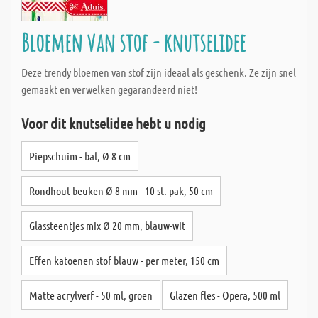
Bloemen van stof - knutselidee
Deze trendy bloemen van stof zijn ideaal als geschenk. Ze zijn snel
gemaakt en verwelken gegarandeerd niet!
Voor dit knutselidee hebt u nodig
Piepschuim - bal, Ø 8 cm
Rondhout beuken Ø 8 mm - 10 st. pak, 50 cm
Glassteentjes mix Ø 20 mm, blauw-wit
Effen katoenen stof blauw - per meter, 150 cm
Matte acrylverf - 50 ml, groen
Glazen fles - Opera, 500 ml