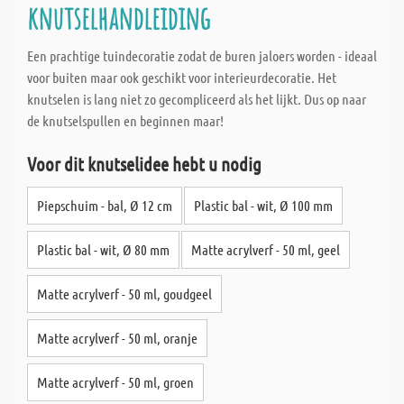
knutselhandleiding
Een prachtige tuindecoratie zodat de buren jaloers worden - ideaal
voor buiten maar ook geschikt voor interieurdecoratie. Het
knutselen is lang niet zo gecompliceerd als het lijkt. Dus op naar
de knutselspullen en beginnen maar!
Voor dit knutselidee hebt u nodig
Piepschuim - bal, Ø 12 cm
Plastic bal - wit, Ø 100 mm
Plastic bal - wit, Ø 80 mm
Matte acrylverf - 50 ml, geel
Matte acrylverf - 50 ml, goudgeel
Matte acrylverf - 50 ml, oranje
Matte acrylverf - 50 ml, groen