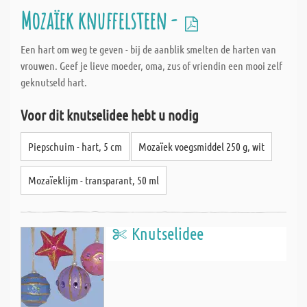
Mozaïek knuffelsteen -
Een hart om weg te geven - bij de aanblik smelten de harten van
vrouwen. Geef je lieve moeder, oma, zus of vriendin een mooi zelf
geknutseld hart.
Voor dit knutselidee hebt u nodig
Piepschuim - hart, 5 cm
Mozaïek voegsmiddel 250 g, wit
Mozaïeklijm - transparant, 50 ml
Knutselidee