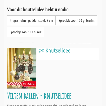
Voor dit knutselidee hebt u nodig
Piepschuim - paddenstoel, 8 cm
Sprookjeswol 100 g, bruin.
Sprookjeswol 100 g, wit
Knutselidee
Vilten ballen - knutselidee
Deze decoratieve artikelen gemaakt van vilt maken laten