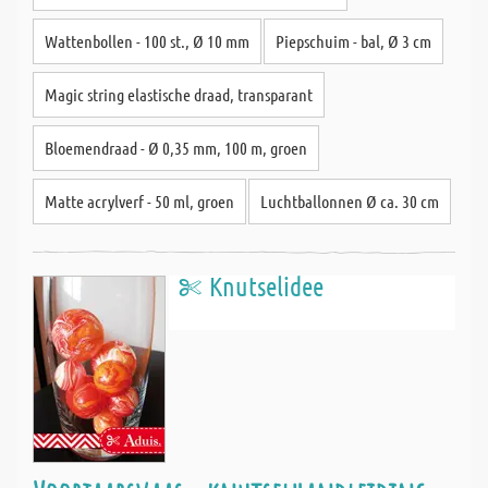
Wattenbollen - 100 st., Ø 10 mm
Piepschuim - bal, Ø 3 cm
Magic string elastische draad, transparant
Bloemendraad - Ø 0,35 mm, 100 m, groen
Matte acrylverf - 50 ml, groen
Luchtballonnen Ø ca. 30 cm
Knutselidee