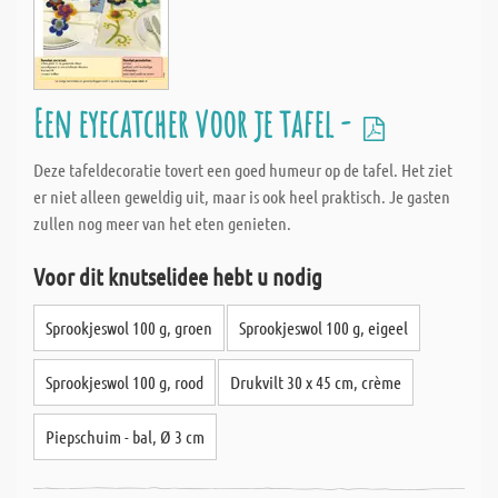
Een eyecatcher voor je tafel -
Deze tafeldecoratie tovert een goed humeur op de tafel. Het ziet
er niet alleen geweldig uit, maar is ook heel praktisch. Je gasten
zullen nog meer van het eten genieten.
Voor dit knutselidee hebt u nodig
Sprookjeswol 100 g, groen
Sprookjeswol 100 g, eigeel
Sprookjeswol 100 g, rood
Drukvilt 30 x 45 cm, crème
Piepschuim - bal, Ø 3 cm