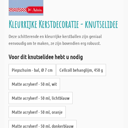
Kleurrijke Kerstdecoratie - knutselidee
Deze schitterende en kleurrijke kerstballen zijn geniaal
eenvoudig om te maken, ze zijn bovendien erg robuust.
Voor dit knutselidee hebt u nodig
Piepschuim - bal, Ø 7 cm
Cellcoll behanglijm, 450 g
Matte acrylverf - 50 ml, wit
Matte acrylverf - 50 ml, lichtblauw
Matte acrylverf - 50 ml, oranje
Matte acrylverf - 50 ml, donkerblauw