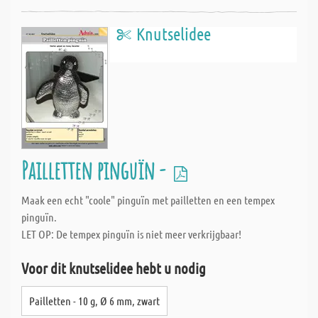
Knutselidee
Pailletten pinguïn -
Maak een echt "coole" pinguïn met pailletten en een tempex
pinguïn.
LET OP: De tempex pinguïn is niet meer verkrijgbaar!
Voor dit knutselidee hebt u nodig
Pailletten - 10 g, Ø 6 mm, zwart