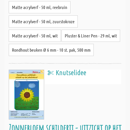
Matte acrylverf - 50 ml, reebruin
Matte acrylverf - 50 ml, zuurstokroze
Matte acrylverf - 50 ml, wit
Pluster & Liner Pen - 29 ml, wit
Rondhout beuken Ø 6 mm - 10 st. pak, 500 mm
Knutselidee
Zonnebloem schilderij - uitzicht op het