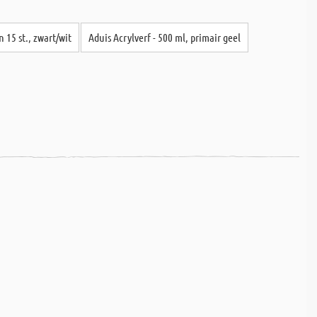
 15 st., zwart/wit
Aduis Acrylverf - 500 ml, primair geel