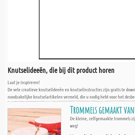
Knutselideeën, die bij dit product horen
Laat je inspireren!
De vele creatieve knutselideeën en knutselinstructies zijn gratis te do
noodzakelijke knutselartikelen vermeld, die u nodig hebt voor het desbe
Trommels gemaakt van t
De kleine, zelfgemaakte trommels zij
weg!