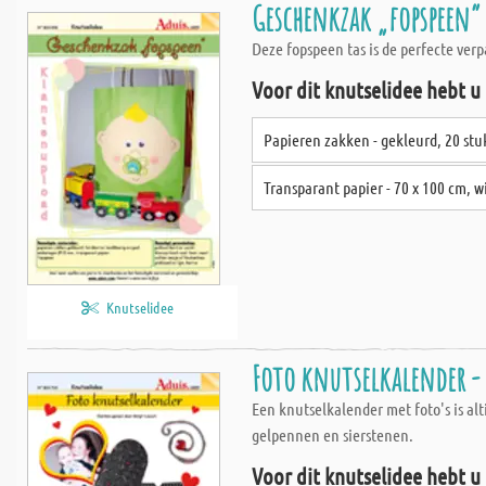
Geschenkzak „fopspeen“
Deze fopspeen tas is de perfecte ver
Voor dit knutselidee hebt u
Papieren zakken - gekleurd, 20 stu
Transparant papier - 70 x 100 cm, w
Knutselidee
Foto knutselkalender 
Een knutselkalender met foto's is al
gelpennen en sierstenen.
Voor dit knutselidee hebt u