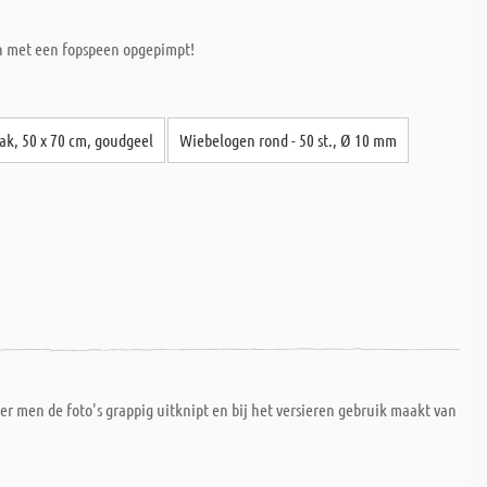
en met een fopspeen opgepimpt!
pak, 50 x 70 cm, goudgeel
Wiebelogen rond - 50 st., Ø 10 mm
er men de foto's grappig uitknipt en bij het versieren gebruik maakt van