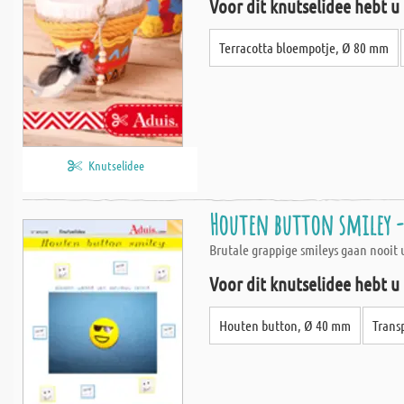
Voor dit knutselidee hebt u
Terracotta bloempotje, Ø 80 mm
Knutselidee
Houten button smiley 
Brutale grappige smileys gaan nooit u
Voor dit knutselidee hebt u
Houten button, Ø 40 mm
Transp