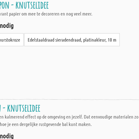
pon - knutselidee
ant papier om mee te decoreren en nog veel meer.
 nodig
zuurstokroze
Edelstaaldraad sieradendraad, platinakleur, 10 m
 - knutselidee
en kalmerend effect op de omgeving en jezelf. Dat eenvoudige materialen zo
 hoe je een dergelijke rustgevende bal kunt maken.
 nodig