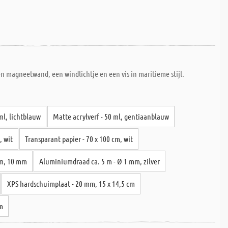
en magneetwand, een windlichtje en een vis in maritieme stijl.
ml, lichtblauw
Matte acrylverf - 50 ml, gentiaanblauw
, wit
Transparant papier - 70 x 100 cm, wit
 m, 10 mm
Aluminiumdraad ca. 5 m - Ø 1 mm, zilver
XPS hardschuimplaat - 20 mm, 15 x 14,5 cm
cm