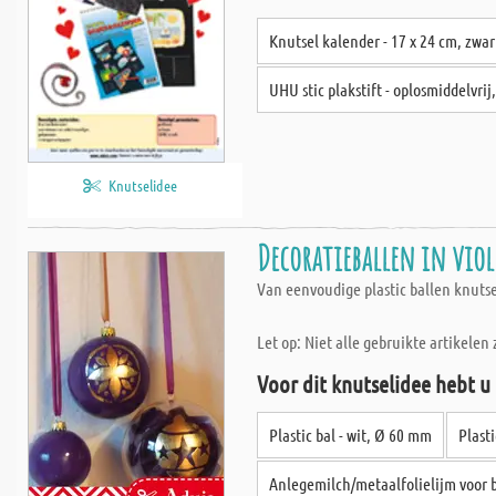
Knutsel kalender - 17 x 24 cm, zwar
UHU stic plakstift - oplosmiddelvrij,
Knutselidee
Decoratieballen in viol
Van eenvoudige plastic ballen knuts
Let op: Niet alle gebruikte artikelen 
Voor dit knutselidee hebt u
Plastic bal - wit, Ø 60 mm
Plasti
Anlegemilch/metaalfolielijm voor 