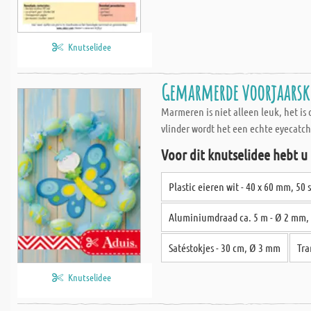
Knutselidee
Gemarmerde voorjaarsk
Marmeren is niet alleen leuk, het is
vlinder wordt het een echte eyecatch
Voor dit knutselidee hebt u
Plastic eieren wit - 40 x 60 mm, 50 
Aluminiumdraad ca. 5 m - Ø 2 mm, 
Satéstokjes - 30 cm, Ø 3 mm
Tra
Knutselidee