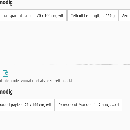
 nodig
Transparant papier - 70 x 100 cm, wit
Cellcoll behanglijm, 450 g
Veren
-
it de mode, vooral niet als je ze zelf maakt …
 nodig
arant papier - 70 x 100 cm, wit
Permanent Marker - 1 - 2 mm, zwart