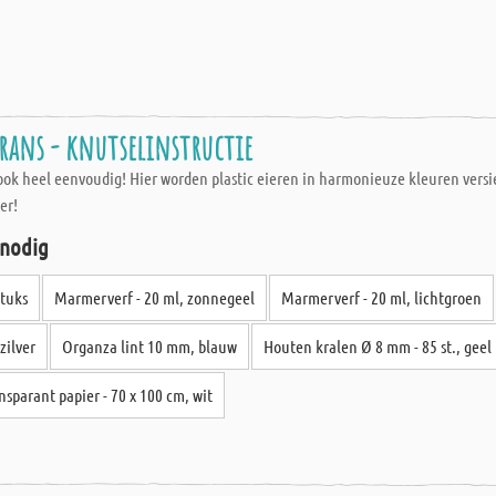
rans - knutselinstructie
 ook heel eenvoudig! Hier worden plastic eieren in harmonieuze kleuren vers
er!
 nodig
stuks
Marmerverf - 20 ml, zonnegeel
Marmerverf - 20 ml, lichtgroen
zilver
Organza lint 10 mm, blauw
Houten kralen Ø 8 mm - 85 st., geel
nsparant papier - 70 x 100 cm, wit