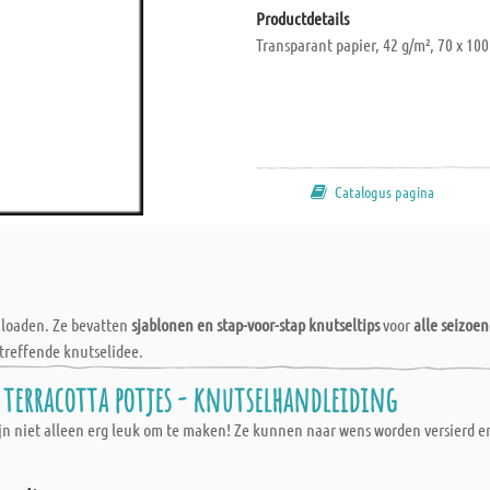
Productdetails
Transparant papier, 42 g/m², 70 x 100
Catalogus pagina
wnloaden. Ze bevatten
sjablonen en stap-voor-stap knutseltips
voor
alle seizoe
treffende knutselidee.
erracotta potjes - knutselhandleiding
n niet alleen erg leuk om te maken! Ze kunnen naar wens worden versierd en 