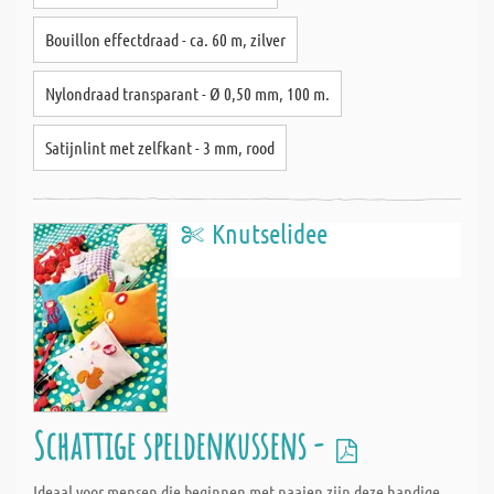
Bouillon effectdraad - ca. 60 m, zilver
Nylondraad transparant - Ø 0,50 mm, 100 m.
Satijnlint met zelfkant - 3 mm, rood
Knutselidee
Schattige speldenkussens -
Ideaal voor mensen die beginnen met naaien zijn deze handige