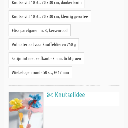
Knutselvilt 10 st., 20 x 30 cm, donkerbruin
Knutselvilt 10 st., 20 x 30 cm, kleurig gesortee
Elisa parelgaren nr. 3, kersenrood
Vulmateriaal voor knuffeldieren 250 g
Satijnlint met zelfkant - 3 mm, lichtgroen
Wiebelogen rond - 50 st., Ø 12 mm
Knutselidee