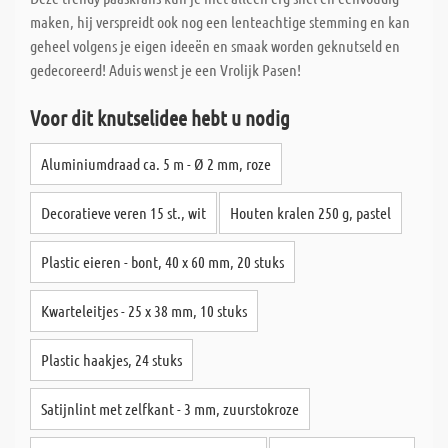
maken, hij verspreidt ook nog een lenteachtige stemming en kan
geheel volgens je eigen ideeën en smaak worden geknutseld en
gedecoreerd! Aduis wenst je een Vrolijk Pasen!
Voor dit knutselidee hebt u nodig
Aluminiumdraad ca. 5 m - Ø 2 mm, roze
Decoratieve veren 15 st., wit
Houten kralen 250 g, pastel
Plastic eieren - bont, 40 x 60 mm, 20 stuks
Kwarteleitjes - 25 x 38 mm, 10 stuks
Plastic haakjes, 24 stuks
Satijnlint met zelfkant - 3 mm, zuurstokroze