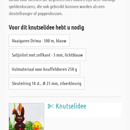
speldenkussens, die ook gebruikt kunnen worden als een
sleutelhanger of poppenkussen.
Voor dit knutselidee hebt u nodig
Naaigaren Drima - 500 m, blauw
Satijnlint met zelfkant - 3 mm, lichtblauw
Vulmateriaal voor knuffeldieren 250 g
Sleutelring 10 st., Ø 25 mm, zilverkleurig
Knutselidee