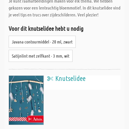
Je kunt raamafbeeldingen maken voor elk thema. We hebben
gekozen voor een lenteachtig bloemmotief. In dit knutselidee vind
je veel tips en trucs over zijdeschilderen. Veel plezier!
Voor dit knutselidee hebt u nodig
Javana contourmiddel - 20 ml, zwart
Satijnlint met zelfkant - 3 mm, wit
Knutselidee