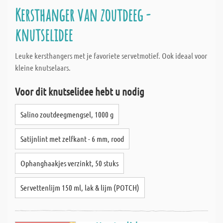
Kersthanger van zoutdeeg -
knutselidee
Leuke kersthangers met je favoriete servetmotief. Ook ideaal voor
kleine knutselaars.
Voor dit knutselidee hebt u nodig
Salino zoutdeegmengsel, 1000 g
Satijnlint met zelfkant - 6 mm, rood
Ophanghaakjes verzinkt, 50 stuks
Servettenlijm 150 ml, lak & lijm (POTCH)