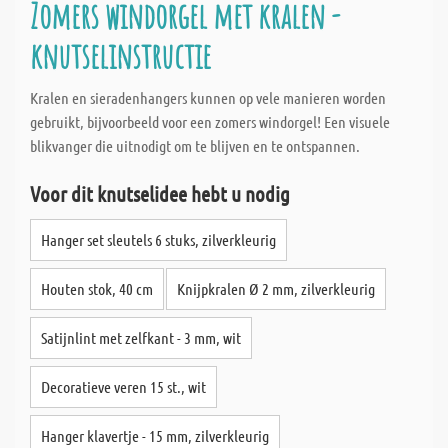
Zomers windorgel met kralen -
knutselinstructie
Kralen en sieradenhangers kunnen op vele manieren worden
gebruikt, bijvoorbeeld voor een zomers windorgel! Een visuele
blikvanger die uitnodigt om te blijven en te ontspannen.
Voor dit knutselidee hebt u nodig
Hanger set sleutels 6 stuks, zilverkleurig
Houten stok, 40 cm
Knijpkralen Ø 2 mm, zilverkleurig
Satijnlint met zelfkant - 3 mm, wit
Decoratieve veren 15 st., wit
Hanger klavertje - 15 mm, zilverkleurig