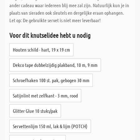
ander cadeau waar iedereen blij mee zal zijn. Natuurlijk kun je in
plaats van sieraden ook sleutels en dergelijke eraan ophangen.
Let op: De gebruikte servet is niet meer leverbaar!
Voor dit knutselidee hebt u nodig
Houten schild - hart, 19 x 19 cm
Dekco tape dubbelzijdig plakband, 10 m, 9 mm
Schroefhaken 100 st. pak, gebogen 30 mm
Satijnlint met zelfkant - 3 mm, rood
Glitter Glue 10 stuks/pak
Servettenlijm 150 ml, lak & lijm (POTCH)