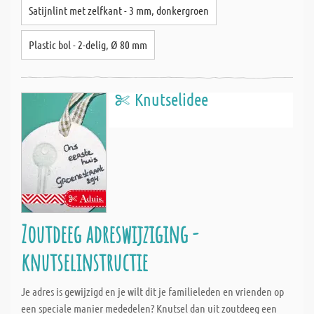
Satijnlint met zelfkant - 3 mm, donkergroen
Plastic bol - 2-delig, Ø 80 mm
Knutselidee
Zoutdeeg adreswijziging -
knutselinstructie
Je adres is gewijzigd en je wilt dit je familieleden en vrienden op
een speciale manier mededelen? Knutsel dan uit zoutdeeg een