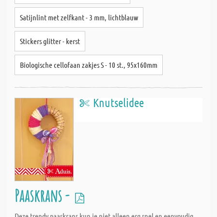
Satijnlint met zelfkant - 3 mm, lichtblauw
Stickers glitter - kerst
Biologische cellofaan zakjes S - 10 st., 95x160mm
Knutselidee
Paaskrans -
Deze trendy paaskrans kun je niet alleen erg snel en eenvoudig