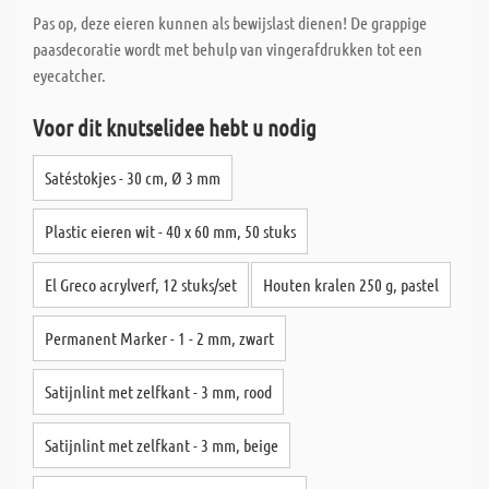
Pas op, deze eieren kunnen als bewijslast dienen! De grappige
paasdecoratie wordt met behulp van vingerafdrukken tot een
eyecatcher.
Voor dit knutselidee hebt u nodig
Satéstokjes - 30 cm, Ø 3 mm
Plastic eieren wit - 40 x 60 mm, 50 stuks
El Greco acrylverf, 12 stuks/set
Houten kralen 250 g, pastel
Permanent Marker - 1 - 2 mm, zwart
Satijnlint met zelfkant - 3 mm, rood
Satijnlint met zelfkant - 3 mm, beige