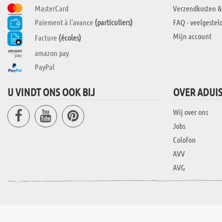
MasterCard
Verzendkosten &
Paiement à l'avance
(particuliers)
FAQ - veelgestel
Mijn account
Facture
(écoles)
amazon pay
PayPal
U VINDT ONS OOK BIJ
OVER ADUI
Wij over ons
Jobs
Colofon
AVV
AVG