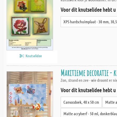
Voor dit knutselidee hebt u
XPS hardschuimplaat - 30 mm, 30,5
Knutselidee
Maritieme decoratie - k
Zon, strand en zee - wie droomt er n
Voor dit knutselidee hebt u
Canvasdoek, 40 x 50 cm
Matte a
Matte acrylverf - 50 ml, donkerbla