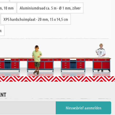
 m, 10 mm
Aluminiumdraad ca. 5 m - Ø 1 mm, zilver
XPS hardschuimplaat - 20 mm, 15 x 14,5 cm
cm
ENT