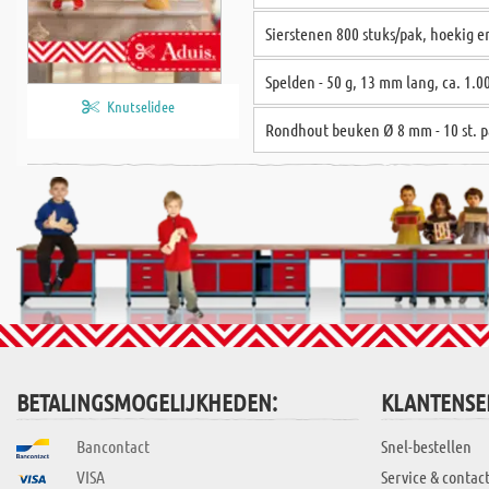
Sierstenen 800 stuks/pak, hoekig e
Spelden - 50 g, 13 mm lang, ca. 1.00
Knutselidee
Rondhout beuken Ø 8 mm - 10 st. p
BETALINGSMOGELIJKHEDEN:
KLANTENSE
Bancontact
Snel-bestellen
VISA
Service & contac