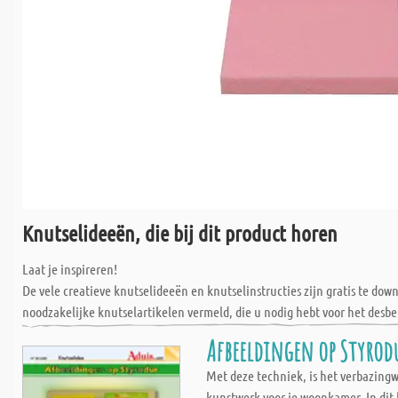
Knutselideeën, die bij dit product horen
Laat je inspireren!
De vele creatieve knutselideeën en knutselinstructies zijn gratis te do
noodzakelijke knutselartikelen vermeld, die u nodig hebt voor het desbe
Afbeeldingen op Styrod
Met deze techniek, is het verbazing
kunstwerk voor je woonkamer. In dit 