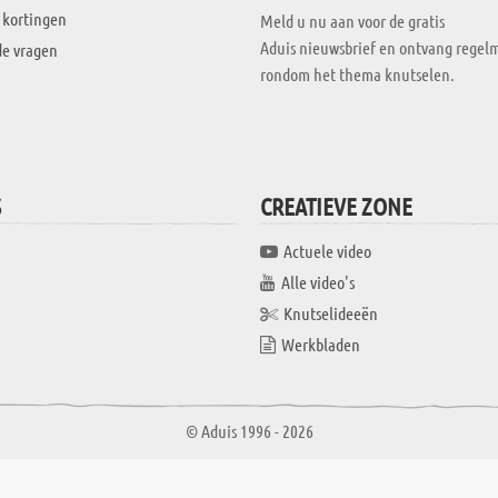
 kortingen
Meld u nu aan voor de gratis
Aduis nieuwsbrief en ontvang regelm
de vragen
rondom het thema knutselen.
S
CREATIEVE ZONE
Actuele video
Alle video's
Knutselideeën
Werkbladen
© Aduis 1996 - 2026