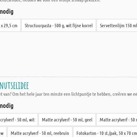
 nodig
 x 29,5 cm
Structuurpasta - 500 g, wit fijne korrel
Servettenlijm 150 ml
nutselidee
iet van? Om het hele jaar ten minste een lichtpuntje te hebben, creëren we e
 nodig
crylverf - 50 ml, wit
Matte acrylverf - 50 ml, geel
Matte acrylverf - 50 
uw
Matte acrylverf - 50 ml, reebruin
Fotokarton - 10 st./pak, 50 x 70 cm