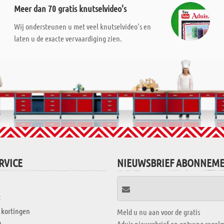
Meer dan 70 gratis knutselvideo's
Wij ondersteunen u met veel knutselvideo's en
laten u de exacte vervaardiging zien.
RVICE
NIEUWSBRIEF ABONNEM
t
 kortingen
Meld u nu aan voor de gratis
Aduis nieuwsbrief en ontvang regelm