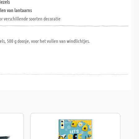
iezels
llen van lantaarns
or verschillende soorten decoratie
els, 500 g doosje, voor het vullen van windlichtjes.