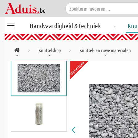
.
Handvaardigheid & techniek
Knu
Knutselshop
Knutsel- en ruwe materialen
Uitverkoop