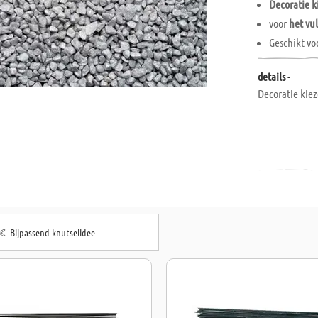
Decoratie k
voor
het vu
Geschikt vo
details -
Decoratie kiez
Bijpassend knutselidee