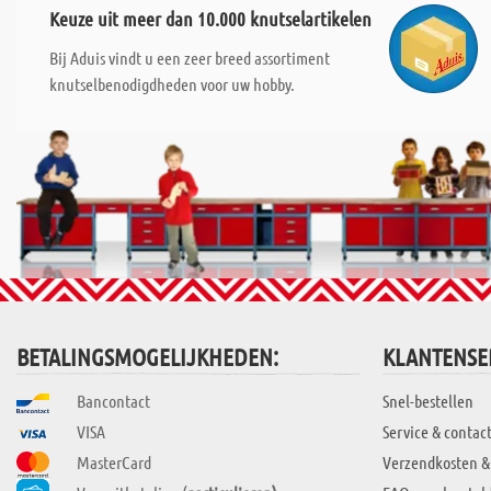
Keuze uit meer dan 10.000 knutselartikelen
Bij Aduis vindt u een zeer breed assortiment
knutselbenodigdheden voor uw hobby.
BETALINGSMOGELIJKHEDEN:
KLANTENSE
Bancontact
Snel-bestellen
VISA
Service & contac
MasterCard
Verzendkosten &