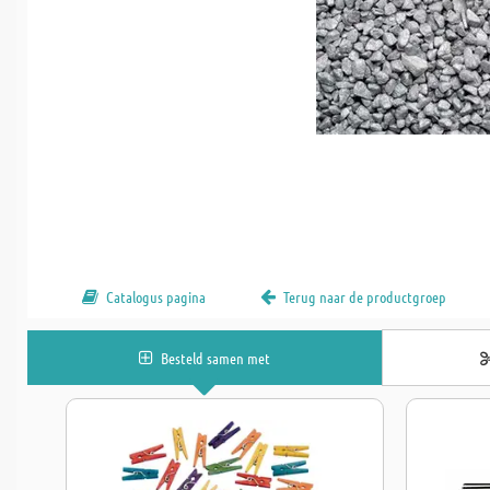
Catalogus pagina
Terug naar de productgroep
Besteld samen met