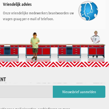
Vriendelijk advies
Onze vriendelijke medewerkers beantwoorden uw
vragen graag per e-mail of telefoon.
ENT
atig per e-mail nieuwtjes, aanbiedingen en meer