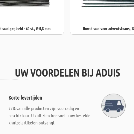
draad gegloeid - 40 st., Ø 0,8 mm
Ruw draad voor adventskrans, 1
UW VOORDELEN BIJ ADUIS
Korte levertijden
99% van alle producten zijn voorradig en
beschikbaar. U zult zien hoe snel u uw bestelde
knutselartikelen ontvangt.