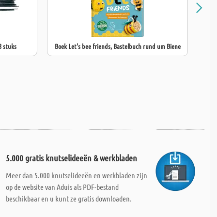
8 stuks
Boek Let's bee friends, Bastelbuch rund um Biene
Boek
5.000 gratis knutselideeën & werkbladen
Meer dan 5.000 knutselideeën en werkbladen zijn
op de website van Aduis als PDF-bestand
beschikbaar en u kunt ze gratis downloaden.