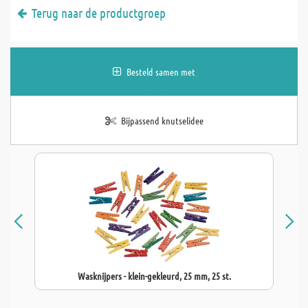
Terug naar de productgroep
Besteld samen met
Bijpassend knutselidee
Wasknijpers - klein-gekleurd, 25 mm, 25 st.