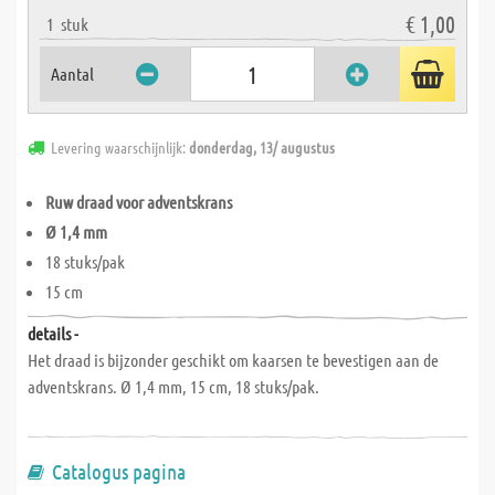
€ 1,00
1
stuk
Aantal
Levering waarschijnlijk:
donderdag, 13/ augustus
Ruw draad voor adventskrans
Ø 1,4 mm
18 stuks/pak
15 cm
details -
Het draad is bijzonder geschikt om kaarsen te bevestigen aan de
adventskrans. Ø 1,4 mm, 15 cm, 18 stuks/pak.
Catalogus pagina