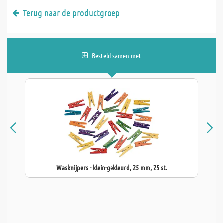
Terug naar de productgroep
Besteld samen met
Wasknijpers - klein-gekleurd, 25 mm, 25 st.