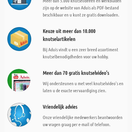
Meer dan 5.000 knutselideeën en werkbladen
zijn op de website van Aduis als PDF-bestand
beschikbaar en u kunt ze gratis downloaden.
Keuze uit meer dan 10.000
knutselartikelen
Bij Aduis vindt u een zeer breed assortiment
knutselbenodigdheden voor uw hobby.
Meer dan 70 gratis knutselvideo's
Wij ondersteunen u met veel knutselvideo's en
laten u de exacte vervaardiging zien.
Vriendelijk advies
Onze vriendelijke medewerkers beantwoorden
uw vragen graag per e-mail of telefoon.