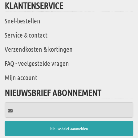
KLANTENSERVICE
Snel-bestellen
Service & contact
Verzendkosten & kortingen
FAQ - veelgestelde vragen
Mijn account
NIEUWSBRIEF ABONNEMENT