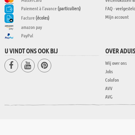
Paiement à l'avance
(particuliers)
FAQ - veelgestel
Mijn account
Facture
(écoles)
amazon pay
PayPal
U VINDT ONS OOK BIJ
OVER ADUI
Wij over ons
Jobs
Colofon
AVV
AVG