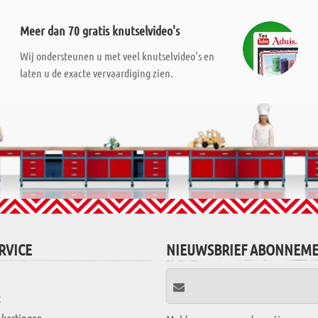
Meer dan 70 gratis knutselvideo's
Wij ondersteunen u met veel knutselvideo's en
laten u de exacte vervaardiging zien.
RVICE
NIEUWSBRIEF ABONNEM
t
 kortingen