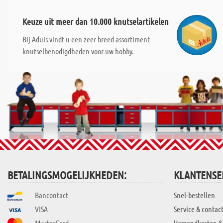
Keuze uit meer dan 10.000 knutselartikelen
Bij Aduis vindt u een zeer breed assortiment
knutselbenodigdheden voor uw hobby.
BETALINGSMOGELIJKHEDEN:
KLANTENSE
Bancontact
Snel-bestellen
VISA
Service & contac
MasterCard
Verzendkosten &