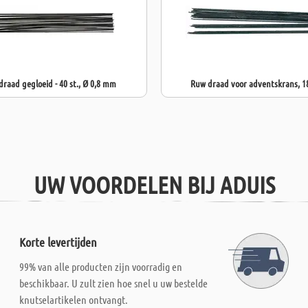
draad gegloeid - 40 st., Ø 0,8 mm
Ruw draad voor adventskrans, 1
UW VOORDELEN BIJ ADUIS
Korte levertijden
99% van alle producten zijn voorradig en
beschikbaar. U zult zien hoe snel u uw bestelde
knutselartikelen ontvangt.