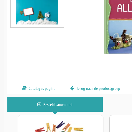
Catalogus pagina
Terug naar de productgroep
Besteld samen met