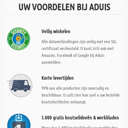
UW VOORDELEN BIJ ADUIS
Veilig winkelen
Alle dataverbindingen zijn veilig met een SSL
certificaat versleuteld. U kunt zich ook met
Amazon, Facebook of Google bij Aduis
aanmelden.
Korte levertijden
99% van alle producten zijn voorradig en
beschikbaar. U zult zien hoe snel u uw bestelde
knutselartikelen ontvangt.
5.000 gratis knutselideeën & werkbladen
Meer dan 5.000 knutselideeën en werkbladen