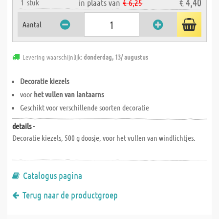
€ 4,40
in plaats van
€ 6,25
1
stuk
Aantal
Levering waarschijnlijk:
donderdag, 13/ augustus
Decoratie kiezels
voor
het vullen van lantaarns
Geschikt voor verschillende soorten decoratie
details -
Decoratie kiezels, 500 g doosje, voor het vullen van windlichtjes.
Catalogus pagina
Terug naar de productgroep