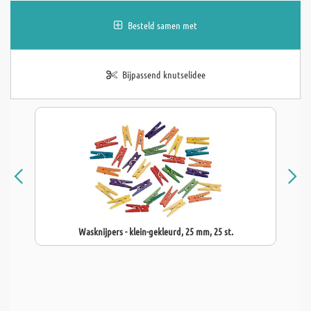
Besteld samen met
Bijpassend knutselidee
Wasknijpers - klein-gekleurd, 25 mm, 25 st.