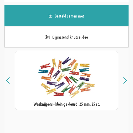
Besteld samen met
Bijpassend knutselidee
Wasknijpers - klein-gekleurd, 25 mm, 25 st.