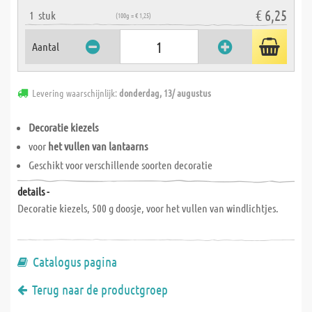
€ 6,25
1
stuk
(100g = € 1,25)
Aantal
Levering waarschijnlijk:
donderdag, 13/ augustus
Decoratie kiezels
voor
het vullen van lantaarns
Geschikt voor verschillende soorten decoratie
details -
Decoratie kiezels, 500 g doosje, voor het vullen van windlichtjes.
Catalogus pagina
Terug naar de productgroep