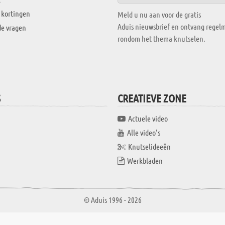
 kortingen
Meld u nu aan voor de gratis
Aduis nieuwsbrief en ontvang regelm
de vragen
rondom het thema knutselen.
S
CREATIEVE ZONE
Actuele video
Alle video's
Knutselideeën
Werkbladen
© Aduis 1996 - 2026