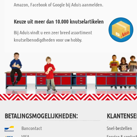
Amazon, Facebook of Google bij Aduis aanmelden.
Keuze uit meer dan 10.000 knutselartikelen
Bij Aduis vindt u een zeer breed assortiment
knutselbenodigdheden voor uw hobby.
BETALINGSMOGELIJKHEDEN:
KLANTENSE
Bancontact
Snel-bestellen
VISA
Service & contac