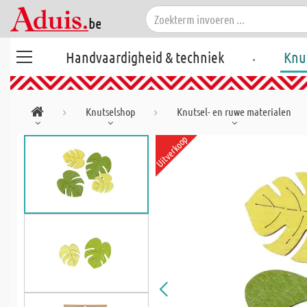
.
Handvaardigheid & techniek
Knu
Knutselshop
Knutsel- en ruwe materialen
Uitverkoop