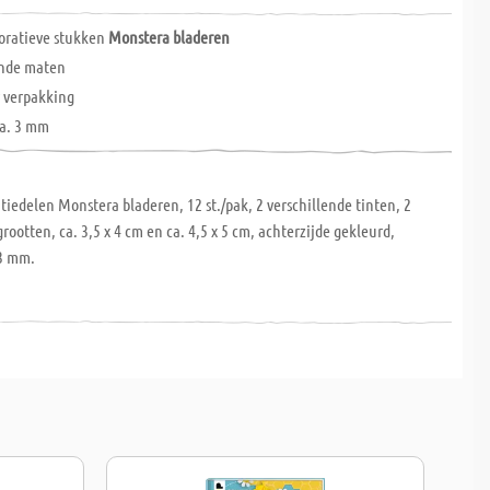
oratieve stukken
Monstera bladeren
ende maten
 verpakking
ca. 3 mm
iedelen Monstera bladeren, 12 st./pak, 2 verschillende tinten, 2
grootten, ca. 3,5 x 4 cm en ca. 4,5 x 5 cm, achterzijde gekleurd,
 3 mm.