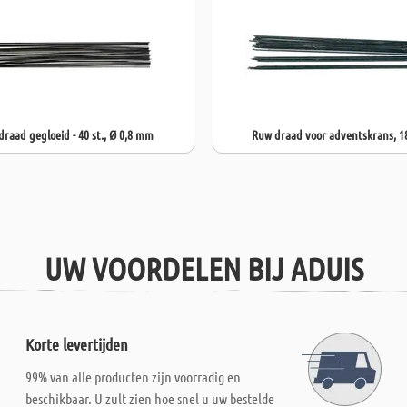
draad gegloeid - 40 st., Ø 0,8 mm
Ruw draad voor adventskrans, 1
UW VOORDELEN BIJ ADUIS
Korte levertijden
99% van alle producten zijn voorradig en
beschikbaar. U zult zien hoe snel u uw bestelde