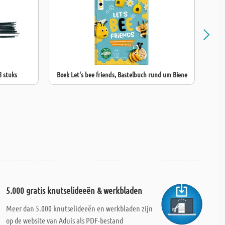
8 stuks
Boek Let's bee friends, Bastelbuch rund um Biene
Boek
5.000 gratis knutselideeën & werkbladen
Meer dan 5.000 knutselideeën en werkbladen zijn
op de website van Aduis als PDF-bestand