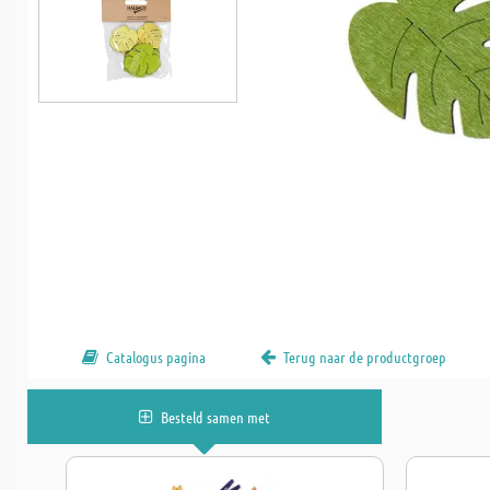
Catalogus pagina
Terug naar de productgroep
Besteld samen met