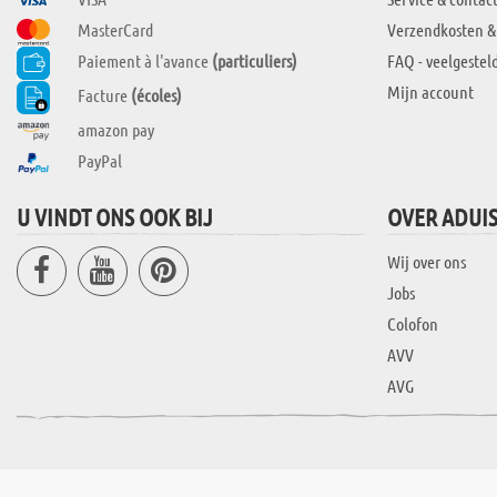
MasterCard
Verzendkosten &
Paiement à l'avance
(particuliers)
FAQ - veelgestel
Mijn account
Facture
(écoles)
amazon pay
PayPal
U VINDT ONS OOK BIJ
OVER ADUI
Wij over ons
Jobs
Colofon
AVV
AVG