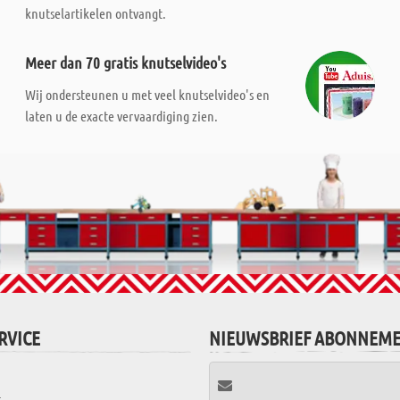
knutselartikelen ontvangt.
Meer dan 70 gratis knutselvideo's
Wij ondersteunen u met veel knutselvideo's en
laten u de exacte vervaardiging zien.
RVICE
NIEUWSBRIEF ABONNEM
t