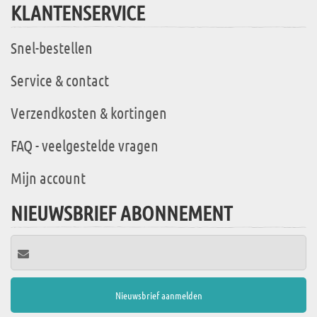
KLANTENSERVICE
Snel-bestellen
Service & contact
Verzendkosten & kortingen
FAQ - veelgestelde vragen
Mijn account
NIEUWSBRIEF ABONNEMENT