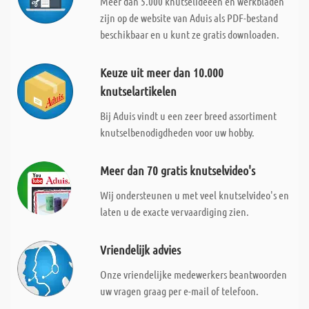
Meer dan 5.000 knutselideeën en werkbladen
zijn op de website van Aduis als PDF-bestand
beschikbaar en u kunt ze gratis downloaden.
Keuze uit meer dan 10.000
knutselartikelen
Bij Aduis vindt u een zeer breed assortiment
knutselbenodigdheden voor uw hobby.
Meer dan 70 gratis knutselvideo's
Wij ondersteunen u met veel knutselvideo's en
laten u de exacte vervaardiging zien.
Vriendelijk advies
Onze vriendelijke medewerkers beantwoorden
uw vragen graag per e-mail of telefoon.