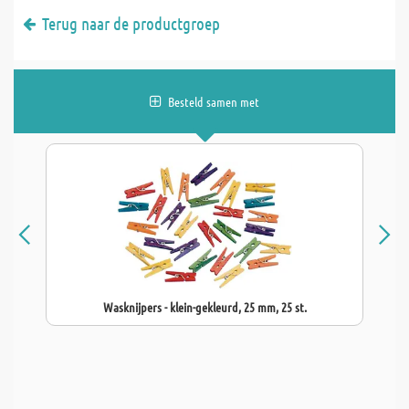
Terug naar de productgroep
Besteld samen met
Wasknijpers - klein-gekleurd, 25 mm, 25 st.