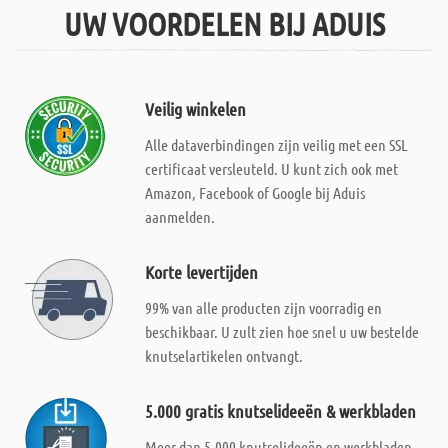
UW VOORDELEN BIJ ADUIS
Veilig winkelen
Alle dataverbindingen zijn veilig met een SSL
certificaat versleuteld. U kunt zich ook met
Amazon, Facebook of Google bij Aduis
aanmelden.
Korte levertijden
99% van alle producten zijn voorradig en
beschikbaar. U zult zien hoe snel u uw bestelde
knutselartikelen ontvangt.
5.000 gratis knutselideeën & werkbladen
Meer dan 5.000 knutselideeën en werkbladen