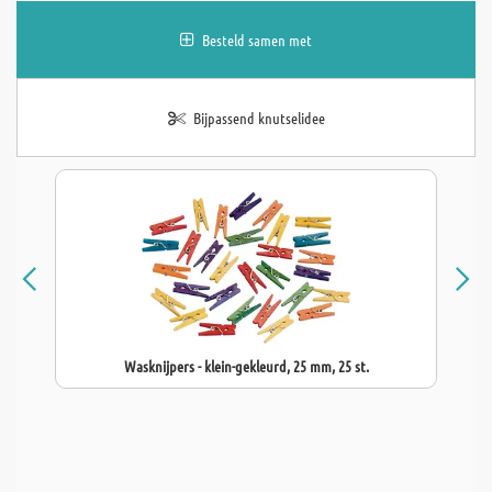
Besteld samen met
Bijpassend knutselidee
Wasknijpers - klein-gekleurd, 25 mm, 25 st.