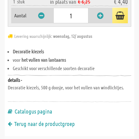
€ 4,40
in plaats van
€ 6,25
1
stuk
Aantal
Levering waarschijnlijk:
woensdag, 12/ augustus
Decoratie kiezels
voor
het vullen van lantaarns
Geschikt voor verschillende soorten decoratie
details -
Decoratie kiezels, 500 g doosje, voor het vullen van windlichtjes.
Catalogus pagina
Terug naar de productgroep